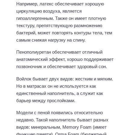
Например, латекс обеспечивает хорошую
циркуляцию воздуха, является
гипоаллергенным. Также он имеет плотную
текстуру, препятствующую размножению
бактерий, может повторять контуры тела, тем
самым снижая нагрузку на спину.
Пенополиуретан обеспечивает отличный
анатомический эффект, хорошо поддерживает
позвоночник и обеспечивает здоровый сон.
Войлок бывает двух видов: жестким и мягким.
Но в матрасах он не используется как
единственный наполнитель, а служит как
барьер между прослойками.
Модели с пеной появились относительно
недавно. Такой наполнитель бывает разных
видов: минеральным, Memory Foam (имеет
функцию памяти), Orma Foam (бюджетный