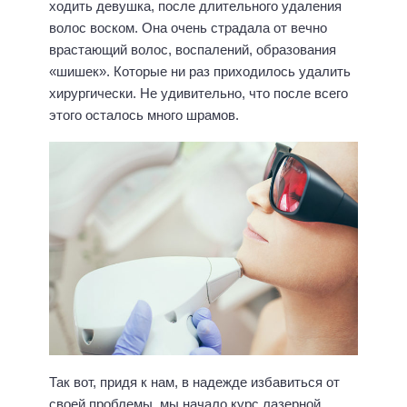
ходить девушка, после длительного удаления
волос воском. Она очень страдала от вечно
врастающий волос, воспалений, образования
«шишек». Которые ни раз приходилось удалить
хирургически. Не удивительно, что после всего
этого осталось много шрамов.
Так вот, придя к нам, в надежде избавиться от
своей проблемы, мы начало курс лазерной