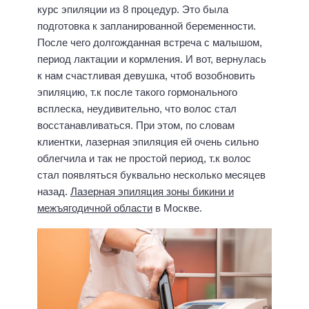
курс эпиляции из 8 процедур. Это была
подготовка к запланированной беременности.
После чего долгожданная встреча с малышом,
период лактации и кормления. И вот, вернулась
к нам счастливая девушка, чтоб возобновить
эпиляцию, т.к после такого гормонального
всплеска, неудивительно, что волос стал
восстанавливаться. При этом, по словам
клиентки, лазерная эпиляция ей очень сильно
облегчила и так не простой период, т.к волос
стал появляться буквально несколько месяцев
назад.
Лазерная эпиляция зоны бикини и
межъягодичной области
в Москве.