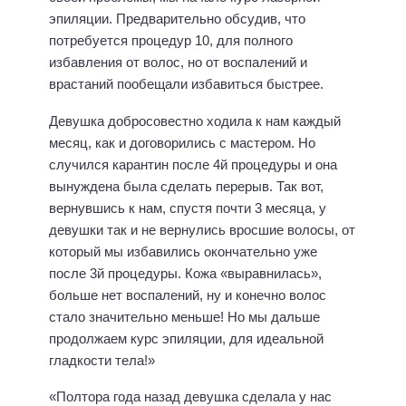
эпиляции. Предварительно обсудив, что
потребуется процедур 10, для полного
избавления от волос, но от воспалений и
врастаний пообещали избавиться быстрее.
Девушка добросовестно ходила к нам каждый
месяц, как и договорились с мастером. Но
случился карантин после 4й процедуры и она
вынуждена была сделать перерыв. Так вот,
вернувшись к нам, спустя почти 3 месяца, у
девушки так и не вернулись вросшие волосы, от
который мы избавились окончательно уже
после 3й процедуры. Кожа «выравнилась»,
больше нет воспалений, ну и конечно волос
стало значительно меньше! Но мы дальше
продолжаем курс эпиляции, для идеальной
гладкости тела!»
«Полтора года назад девушка сделала у нас