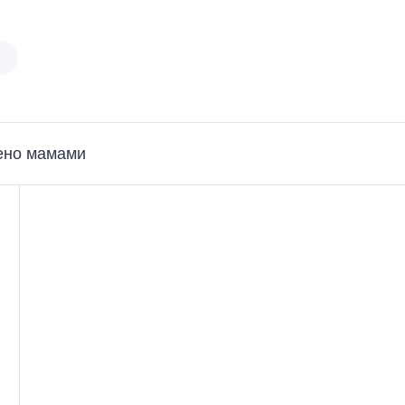
ено мамами