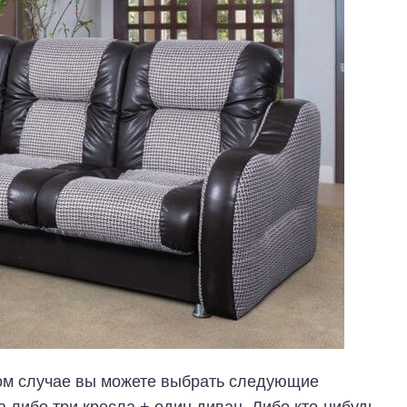
ком случае вы можете выбрать следующие
 либо три кресла + один диван. Либо кто-нибудь