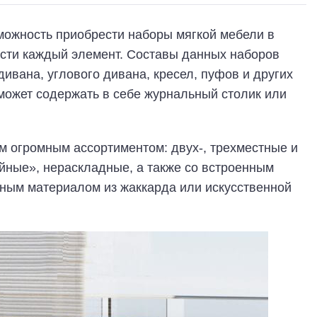
ожность приобрести наборы мягкой мебели в
ости каждый элемент. Составы данных наборов
дивана, углового дивана, кресел, пуфов и других
может содержать в себе журнальный столик или
м огромным ассортиментом: двух-, трехместные и
йные», нераскладные, а также со встроенным
ным материалом из жаккарда или искусственной