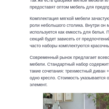
Так же есть фабрики мягкой мебели и
предоставят оптом мебель для предпр
Комплектация мягкой мебели зачасту
роли небольшого столика. Внутри он 
используется как емкость для белья. 
секций будет зависеть от предпочтен
часто наборы комплектуются красоч
Современный рынок предлагает всев
мебели. Стандартный набор содержит 
такие сочетания: трехместный диван +
одно кресло. Стоимость указывается о
элемент.