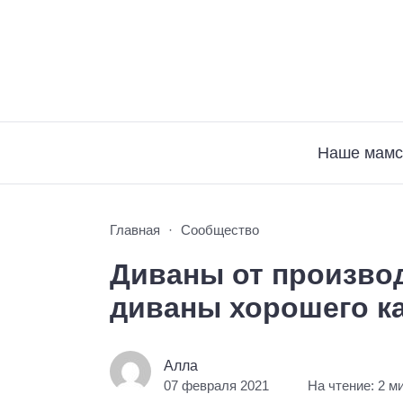
Наше мамс
Главная
Сообщество
Диваны от произво
диваны хорошего к
Алла
07 февраля 2021
На чтение: 2 м