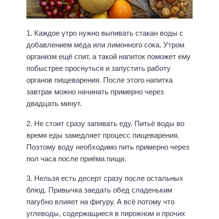
1. Каждое утро нужно выпивать стакан воды с
добавлением мёда или лимонного сока. Утром
организм ещё спит, а такой напиток поможет ему
побыстрее проснуться и запустить работу
органов пищеварения. После этого напитка
завтрак можно начинать примерно через
двадцать минут.
2. Не стоит сразу запивать еду. Питьё воды во
время еды замедляет процесс пищеварения.
Поэтому воду необходимо пить примерно через
пол часа после приёма пищи.
3. Нельзя есть десерт сразу после остальных
блюд. Привычка заедать обед сладеньким
пагубно влияет на фигуру. А всё потому что
углеводы, содержащиеся в пирожном и прочих