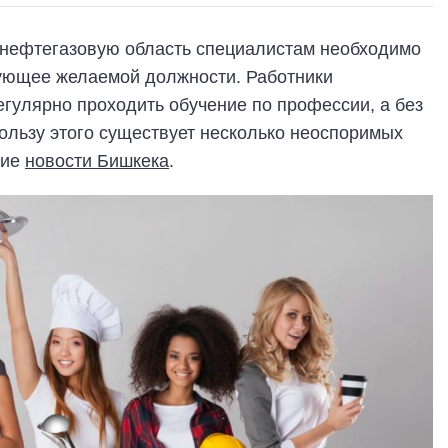
 нефтегазовую область специалистам необходимо
ующее желаемой должности. Работники
гулярно проходить обучение по профессии, а без
пользу этого существует несколько неоспоримых
ние
новости Бишкека
.