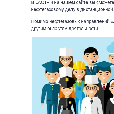
В «АСТ» и на нашем сайте вы сможет
нефтегазовому делу в дистанционной
Помимо нефтегазовых направлений «А
другим областям деятельности.