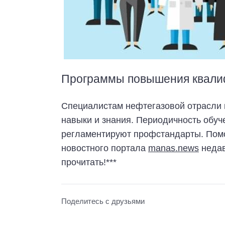
Программы повышения квали
Специалистам нефтегазовой отрасли
навыки и знания. Периодичность обуч
регламентируют профстандарты. Пом
новостного портала
manas.news
недав
прочитать!***
Поделитесь с друзьями