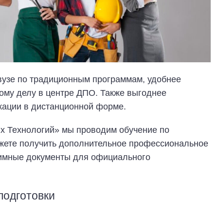
 вузе по традиционным программам, удобнее
ому делу в центре ДПО. Также выгоднее
кации в дистанционной форме.
х Технологий» мы проводим обучение по
жете получить дополнительное профессиональное
итимные документы для официального
подготовки