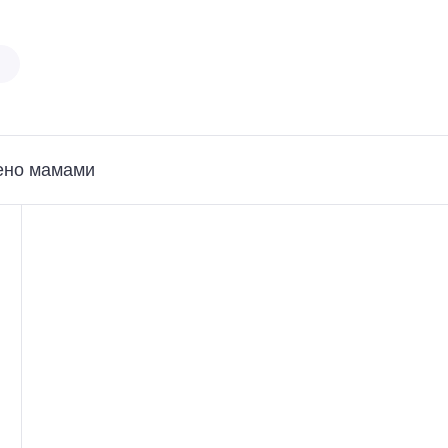
ено мамами