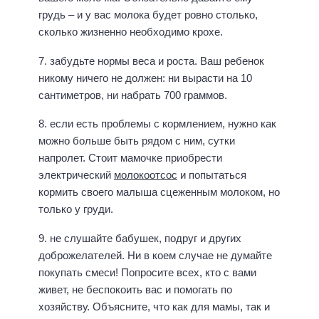
грудь – и у вас молока будет ровно столько,
сколько жизненно необходимо крохе.
7. забудьте нормы веса и роста. Ваш ребенок
никому ничего не должен: ни вырасти на 10
сантиметров, ни набрать 700 граммов.
8. если есть проблемы с кормлением, нужно как
можно больше быть рядом с ним, сутки
напролет. Стоит мамочке приобрести
электрический
молокоотсос
и попытаться
кормить своего малыша сцеженным молоком, но
только у груди.
9. не слушайте бабушек, подруг и других
доброжелателей. Ни в коем случае не думайте
покупать смеси! Попросите всех, кто с вами
живет, не беспокоить вас и помогать по
хозяйству. Объясните, что как для мамы, так и