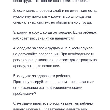
свою грудь – готова ли она кормить ребенка.
2. если малыш совсем слаб и не имеет сил есть,
нужно ему помогать – кормить со шприца или
специальных систем, но обязательно у груди.
3. кормите кроху, когда он голоден. Если ребенок
набирает вес, значит он наедается!
4. следите за своей грудью и не в коем случае
не допускайте воспаления. При необходимости
регулярно сцеживаться не стоит даже трогать на
ареолу, а только возле нее.
5. следите за здоровьем ребенка.
Проконсультируйтесь с врачом – не связано ли
его нежелание есть с физиологическими
проблемами?
6. не задумывайтесь о том, хватает ли ребенку
вашего молочка! Обязательно давайте ему