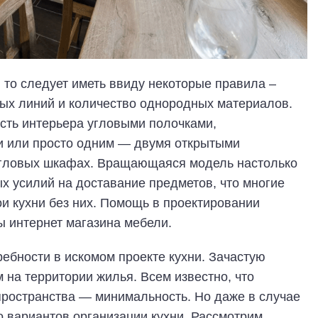
, то следует иметь ввиду некоторые правила –
ных линий и количество однородных материалов.
ость интерьера угловыми полочками,
и или просто одним — двумя открытыми
 угловых шкафах. Вращающаяся модель настолько
ых усилий на доставание предметов, что многие
и кухни без них. Помощь в проектировании
ы интернет магазина мебели.
ебности в искомом проекте кухни. Зачастую
 на территории жилья. Всем известно, что
пространства — минимальность. Но даже в случае
 вариантов организации кухни. Рассмотрим