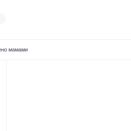
ено мамами