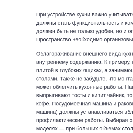
При устройстве кухни важно учитыват
должны стать функциональность и ком
должен быть не только удобен, но и 
Пространство необходимо организовыв
Облагораживание внешнего вида
кух
внутреннему содержанию. К примеру,
плитой в глубоких ящиках, а занима
столами. Также не забудьте, что монт
может облегчить кухонные работы. На
выпрыгивают тосты и кипит чайник, т
кофе. Посудомоечная машина и ракови
машина) должны устанавливаться вбл
профилактические работы. Выбирая ра
моделях — при больших объемах стол