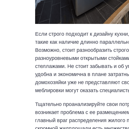
Если строго подходит к дизайну кухни
такие как наличие длинно параллель
Возможно, стоит разнообразить строг
разноуровневыми открытыми стойкам
стеллажами. Не стоит забывать и об
удобна и экономична в плане затратн
домохозяйки уже не представляют сво
меблировки могут оказать специалист
Тщательно проанализируйте свои потр
возникает проблема с ее размещением
главный враг распределения жилого 
скромной жилплощади есть множество