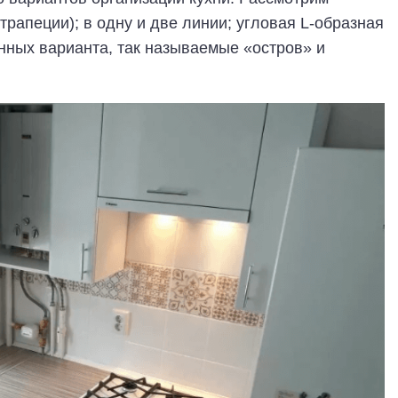
трапеции); в одну и две линии; угловая L-образная
нных варианта, так называемые «остров» и