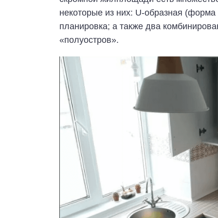
некоторые из них: U-образная (форма 
планировка; а также два комбинирова
«полуостров».