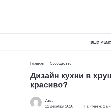
Наше мамс
Главная
Сообщество
Дизайн кухни в хру
красиво?
Алла
12 декабря 2020
На чтение: 2 м