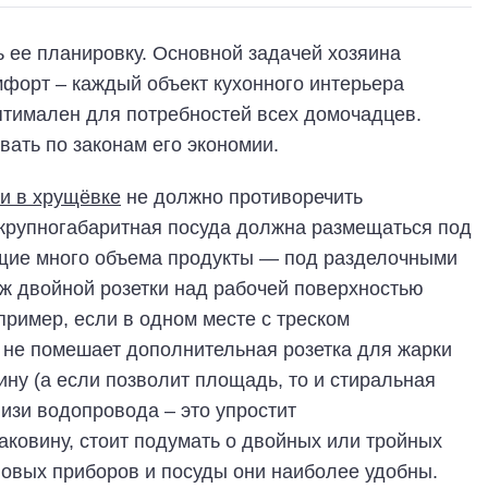
ь ее планировку. Основной задачей хозяина
форт – каждый объект кухонного интерьера
оптимален для потребностей всех домочадцев.
ать по законам его экономии.
ни в хрущёвке
не должно противоречить
 крупногабаритная посуда должна размещаться под
ющие много объема продукты — под разделочными
аж двойной розетки над рабочей поверхностью
пример, если в одном месте с треском
о не помешает дополнительная розетка для жарки
ну (а если позволит площадь, то и стиральная
изи водопровода – это упростит
ковину, стоит подумать о двойных или тройных
овых приборов и посуды они наиболее удобны.