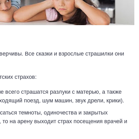
верчивы. Все сказки и взрослые страшилки они
ских страхов:
ше всего страшатся разлуки с матерью, а также
ходящий поезд, шум машин, звук дрели, крики).
саться темноты, одиночества и закрытых
, то на арену выходит страх посещения врачей и