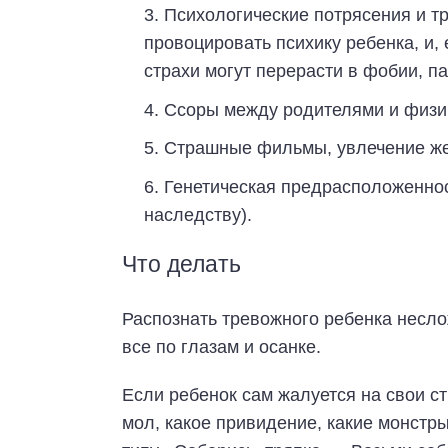
Психологические потрясения и т
провоцировать психику ребенка, и,
страхи могут перерасти в фобии, па
Ссоры между родителями и физич
Страшные фильмы, увлечение же
Генетическая предрасположеннос
наследству).
Что делать
Распознать тревожного ребенка несл
все по глазам и осанке.
Если ребенок сам жалуется на свои ст
мол, какое привидение, какие монстры