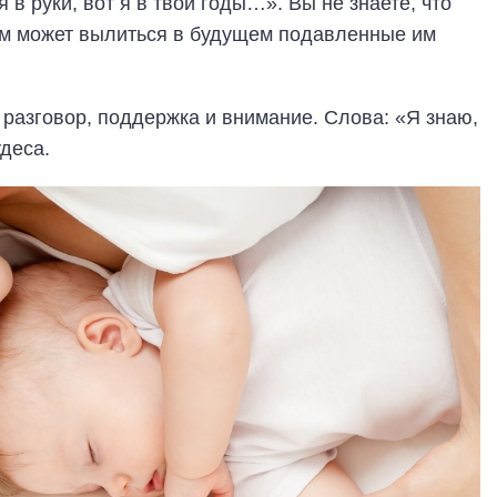
 в руки, вот я в твои годы…». Вы не знаете, что
чем может вылиться в будущем подавленные им
разговор, поддержка и внимание. Слова: «Я знаю,
удеса.