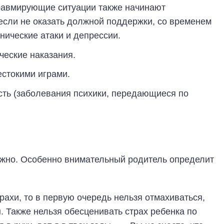
равмирующие ситуации также начинают
 если не оказать должной поддержки, со временем
нические атаки и депрессии.
еские наказания.
стокими играми.
ть (заболевания психики, передающиеся по
ожно. Особенно внимательный родитель определит
рахи, то в первую очередь нельзя отмахиваться,
. Также нельзя обесценивать страх ребенка по