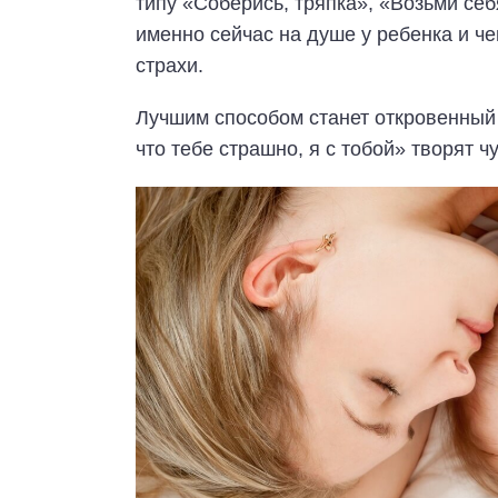
типу «Соберись, тряпка», «Возьми себя
именно сейчас на душе у ребенка и 
страхи.
Лучшим способом станет откровенный 
что тебе страшно, я с тобой» творят ч