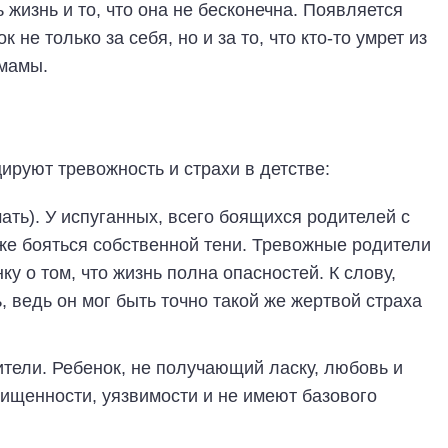
 жизнь и то, что она не бесконечна. Появляется
 не только за себя, но и за то, что кто-то умрет из
 мамы.
ируют тревожность и страхи в детстве:
ть). У испуганных, всего боящихся родителей с
же бояться собственной тени. Тревожные родители
у о том, что жизнь полна опасностей. К слову,
, ведь он мог быть точно такой же жертвой страха
ели. Ребенок, не получающий ласку, любовь и
ищенности, уязвимости и не имеют базового