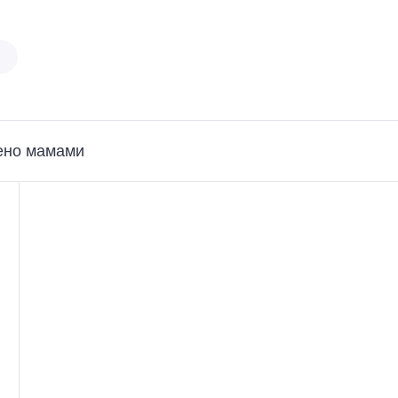
ено мамами