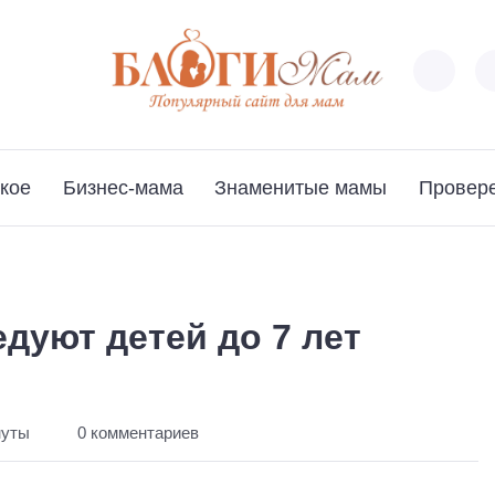
кое
Бизнес-мама
Знаменитые мамы
Провер
едуют детей до 7 лет
нуты
0 комментариев