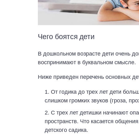
Чего боятся дети
В дошкольном возрасте дети очень до
воспринимают в буквальном смысле.
Ниже приведен перечень основных дет
От годика до трех лет дети боль
слишком громких звуков (гроза, про
С трех лет детишки начинают опа
пространств. Что касается общения
детского садика.