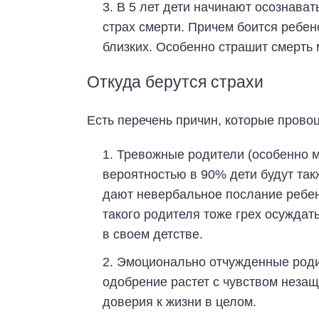
В 5 лет дети начинают осознавать
страх смерти. Причем боится ребенок
близких. Особенно страшит смерть
Откуда берутся страхи
Есть перечень причин, которые провоц
Тревожные родители (особенно ма
вероятностью в 90% дети будут так
дают невербальное послание ребенк
такого родителя тоже грех осуждать
в своем детстве.
Эмоционально отчужденные родит
одобрение растет с чувством незащ
доверия к жизни в целом.