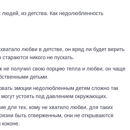
 людей, из детства. Как недолюбленность
 хватало любви в детстве, он вряд ли будет верить
 стараются никого не пускать.
к не получил свою порцию тепла и любви, он чаще
обственными детьми.
овать эмоции недолюбленным детям сложно так
е могут устоять под давлением окружающих.
ие для тех, кому не хватило любви, для таких
оязни быть отверженным, они не открываются
 коконе.