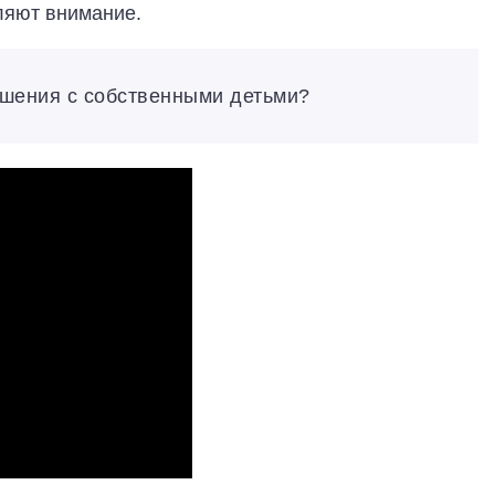
еляют внимание.
ошения с собственными детьми?