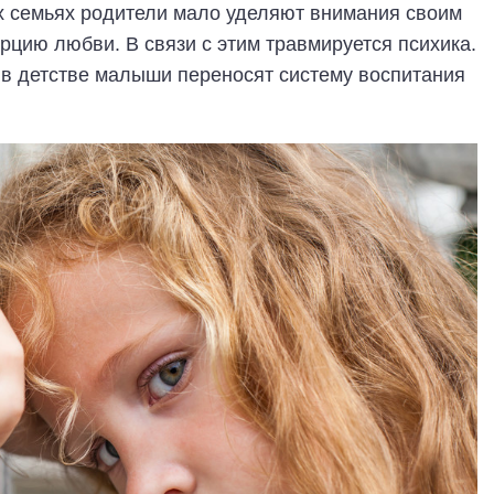
 семьях родители мало уделяют внимания своим
рцию любви. В связи с этим травмируется психика.
в детстве малыши переносят систему воспитания