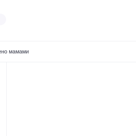
ено мамами