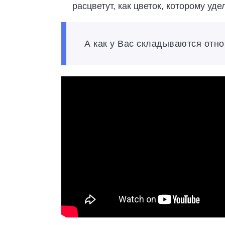
расцветут, как цветок, которому уд
А как у Вас складываются отн