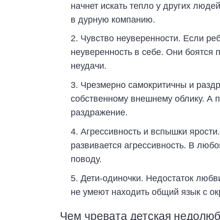
начнет искать тепло у других люде
в дурную компанию.
Чувство неуверенности. Если реб
неуверенность в себе. Они боятся 
неудачи.
Чрезмерно самокритичны и раздр
собственному внешнему облику. А п
раздражение.
Агрессивность и вспышки ярости.
развивается агрессивность. В люб
поводу.
Дети-одиночки. Недостаток любви 
не умеют находить общий язык с 
Чем чревата детская недолю