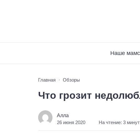
Наше мамс
Главная
Обзоры
Что грозит недолю
Алла
26 июня 2020
На чтение: 3 мину