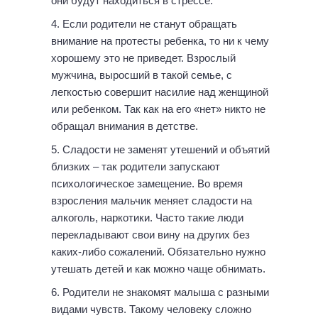
они будут находиться в стрессе.
Если родители не станут обращать
внимание на протесты ребенка, то ни к чему
хорошему это не приведет. Взрослый
мужчина, выросший в такой семье, с
легкостью совершит насилие над женщиной
или ребенком. Так как на его «нет» никто не
обращал внимания в детстве.
Сладости не заменят утешений и объятий
близких – так родители запускают
психологическое замещение. Во время
взросления мальчик меняет сладости на
алкоголь, наркотики. Часто такие люди
перекладывают свои вину на других без
каких-либо сожалений. Обязательно нужно
утешать детей и как можно чаще обнимать.
Родители не знакомят малыша с разными
видами чувств. Такому человеку сложно