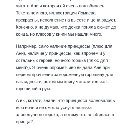
читать Ане и которая ей очень полюбилась.
Текста немного, иллюстрации Ломаева
прекрасны, исполнение на высоте и цена радует.
Конечно, я не думаю, что дочка поняла сюжет до
конца, но плюсов у книги мы нашли много.
Например, само наличие принцессы (плюс для
Ани), наличие у принцессы, как впрочем и у
остальных героев, ночного горшка (плюс для
меня?). Я очень опрометчиво выдала Ане при
первом прочтении замороженную горошину для
наглядности, потом мы книгу читали только с
горошиной в руке.
А вы, кстати, знали, что принцесса волновалась
всю ночь и не смогла уснуть не из-за
злополучного гороха, а потому что влюбилась в
принца?