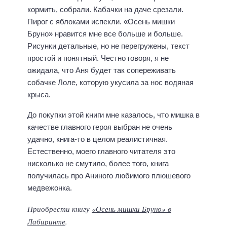
кормить, собрали. Кабачки на даче срезали.
Пирог с яблоками испекли. «Осень мишки
Бруно» нравится мне все больше и больше.
Рисунки детальные, но не перегружены, текст
простой и понятный. Честно говоря, я не
ожидала, что Аня будет так сопереживать
собачке Лоле, которую укусила за нос водяная
крыса.
До покупки этой книги мне казалось, что мишка в
качестве главного героя выбран не очень
удачно, книга-то в целом реалистичная.
Естественно, моего главного читателя это
нисколько не смутило, более того, книга
получилась про Аниного любимого плюшевого
медвежонка.
Приобрести книгу
«Осень мишки Бруно» в
Лабиринте
.