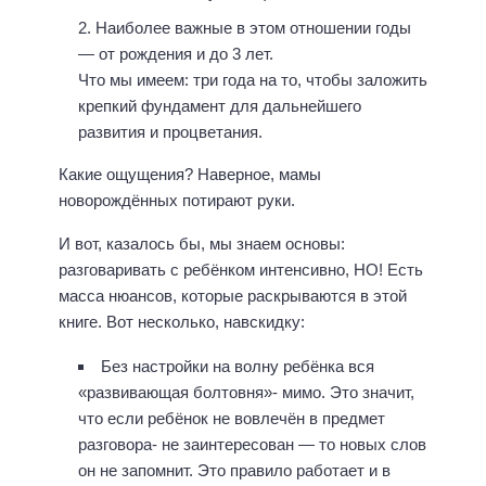
Наиболее важные в этом отношении годы
— от рождения и до 3 лет.⠀
Что мы имеем: три года на то, чтобы заложить
крепкий фундамент для дальнейшего
развития и процветания.⠀
Какие ощущения? Наверное, мамы
новорождённых потирают руки.
И вот, казалось бы, мы знаем основы:
разговаривать с ребёнком интенсивно, НО! Есть
масса нюансов, которые раскрываются в этой
книге. Вот несколько, навскидку:⠀
Без настройки на волну ребёнка вся
«развивающая болтовня»- мимо. Это значит,
что если ребёнок не вовлечён в предмет
разговора- не заинтересован — то новых слов
он не запомнит. Это правило работает и в