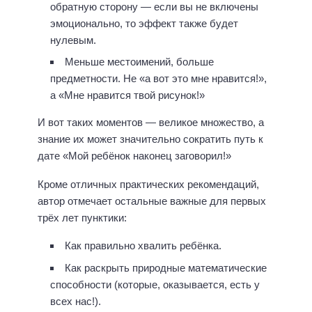
обратную сторону — если вы не включены
эмоционально, то эффект также будет
нулевым.
Меньше местоимений, больше
предметности. Не «а вот это мне нравится!»,
а «Мне нравится твой рисунок!»⠀
И вот таких моментов — великое множество, а
знание их может значительно сократить путь к
дате «Мой ребёнок наконец заговорил!»⠀
Кроме отличных практических рекомендаций,
автор отмечает остальные важные для первых
трёх лет пунктики:⠀
Как правильно хвалить ребёнка.
Как раскрыть природные математические
способности (которые, оказывается, есть у
всех нас!).