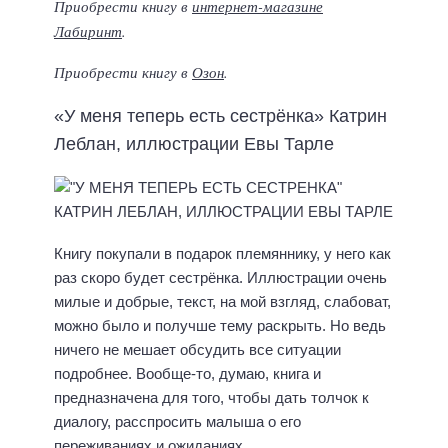
Приобрести книгу в
интернет-магазине
Лабиринт
.
Приобрести книгу в
Озон
.
«У меня теперь есть сестрёнка» Катрин
Леблан, иллюстрации Евы Тарле
Книгу покупали в подарок племяннику, у него как
раз скоро будет сестрёнка. Иллюстрации очень
милые и добрые, текст, на мой взгляд, слабоват,
можно было и получше тему раскрыть. Но ведь
ничего не мешает обсудить все ситуации
подробнее. Вообще-то, думаю, книга и
предназначена для того, чтобы дать толчок к
диалогу, расспросить малыша о его
переживаниях и ожиданиях.