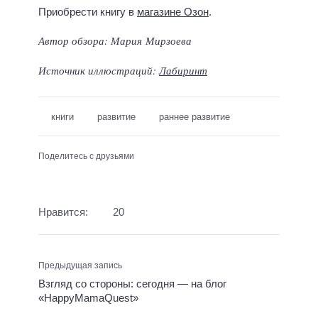
Приобрести книгу в
магазине Озон
.
Автор обзора: Мария Мирзоева
Источник иллюстраций:
Лабиринт
книги
развитие
раннее развитие
Поделитесь с друзьями
Нравится:
20
Предыдущая запись
Взгляд со стороны: сегодня — на блог
«HappyMamaQuest»