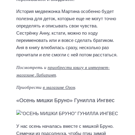
История медвежонка Мартина особенно будет
полезна для деток, которые еще не могут точно
определять и описывать свои чувства.
Сестрёнку Анну, кстати, можно по ходу
переименовать или и вовсе сделать братиком.
Аня в книгу влюбилась сразу, несколько раз
прочитали и еле смогли с ней потом расстаться.
Посмотреть и
приобрести книгу в интернет-
магазине Лабиринт
.
Приобрести
в магазине Озон
.
«Осень мишки Бруно» Гунилла Ингвес
У нас осень началась вместе с мишкой Бруно.
Семечки из подсолнуха, чтобы птиц зимой