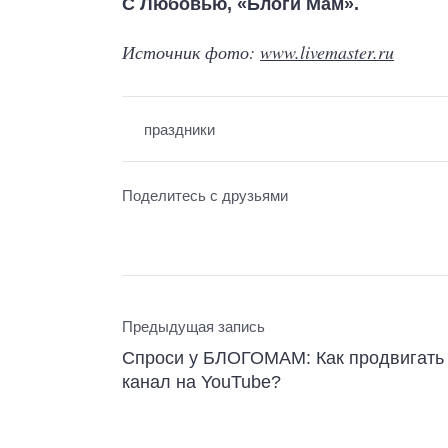
С Любовью, «Блоги Мам».
Источник фото:
www.livemaster.ru
праздники
Поделитесь с друзьями
Предыдущая запись
Спроси у БЛОГОМАМ: Как продвигать
канал на YouTube?