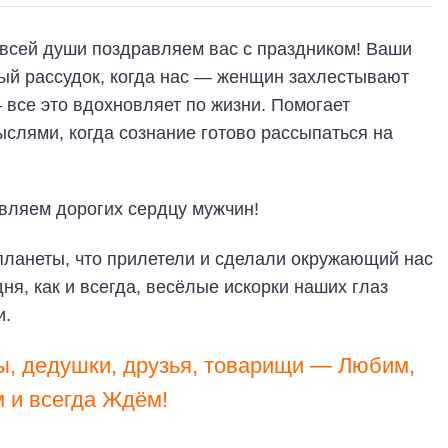
всей души поздравляем вас с праздником! Ваши
ый рассудок, когда нас — женщин захлестывают
все это вдохновляет по жизни. Помогает
мыслями, когда сознание готово рассыпаться на
планеты, что прилетели и сделали окружающий нас
ня, как и всегда, весёлые искорки наших глаз
и.
цы, дедушки, друзья, товарищи — Любим,
 и всегда Ждём!