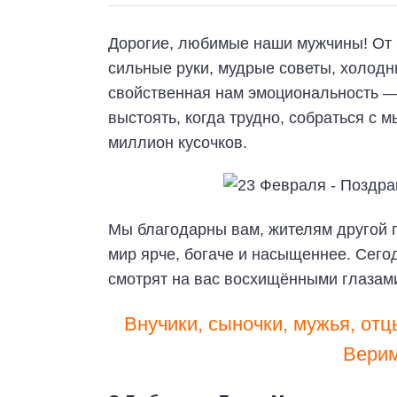
Дорогие, любимые наши мужчины! От 
сильные руки, мудрые советы, холодн
свойственная нам эмоциональность — 
выстоять, когда трудно, собраться с 
миллион кусочков.
Мы благодарны вам, жителям другой 
мир ярче, богаче и насыщеннее. Сегод
смотрят на вас восхищёнными глазам
Внучики, сыночки, мужья, от
Верим