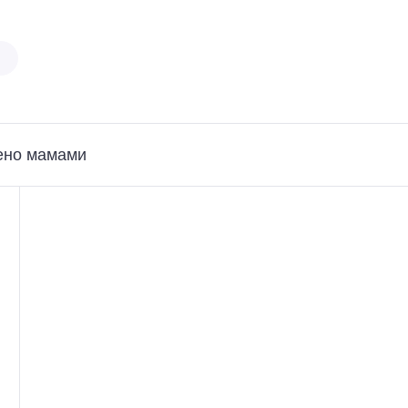
ено мамами