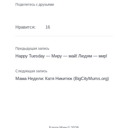
Поделитесь с друзьями
Нравится:
16
Предыдущая запись
Happy Tuesday — Миру — май! Людям — мир!
Следующая запись
Мама Недели: Катя Никитюк (BigCityMums.org)
Блоги Мам ©
2026