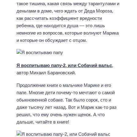
такое тишина, какая связь между тарантулами и
деньгами в доме, чего ждать от Деда Мороза,
как рассчитать коэффициент вредности
ребенка, где находится душа — это лишь
немногие из вопросов, которые волнуют Марика
и которые он обсуждает с отцом.
Я воспитываю папу-2, или Собачий вальс
,
автор Михаил Барановский.
Продолжение книги о мальчике Марике и его
папе. Многие дети почему-то мечтают о самой
обыкновенной собаке. Так было сорок, сто и
даже тысячу лет назад. Вот и Марик как-то раз
решил, что ему очень нужен щенок. А что
дальше, читайте в книге!