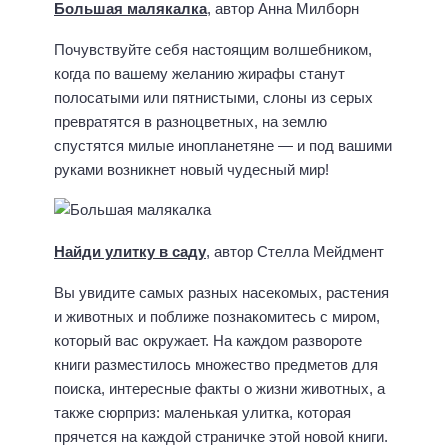
Большая малякалка
, автор Анна Милборн
Почувствуйте себя настоящим волшебником,
когда по вашему желанию жирафы станут
полосатыми или пятнистыми, слоны из серых
превратятся в разноцветных, на землю
спустятся милые инопланетяне — и под вашими
руками возникнет новый чудесный мир!
Найди улитку в саду
, автор Стелла Мейдмент
Вы увидите самых разных насекомых, растения
и животных и поближе познакомитесь с миром,
который вас окружает. На каждом развороте
книги разместилось множество предметов для
поиска, интересные факты о жизни животных, а
также сюрприз: маленькая улитка, которая
прячется на каждой страничке этой новой книги.