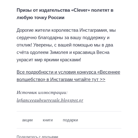
Призы от издательства «Clever» полетят в
любую точку России
Дорогие жители королевства Инстаграмия, мы
сердечно благодарны за вашу поддержку и
отклик! Уверены, с вашей помощью мы в два
счёта одолеем Зимолея и красавица Весна
украсит мир яркими красками!
Все подробности и условия конкурса «Весеннее
волшебство» в Инстаграм читайте тут >>
Источник иллюстрации:
lafianceeaubeurresale.blogspot.gr
акции
книги
подарки
Поделитесь с друзьями