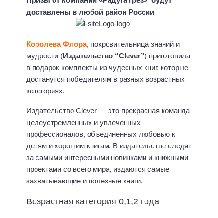
Призы от компании «Радуга грёз» будут
доставлены в любой район России
Королева Флора
, покровительница знаний и
мудрости (
Издательство “Clever”
) приготовила
в подарок комплекты из чудесных книг, которые
достанутся победителям в разных возрастных
категориях.
Издательство Clever — это прекрасная команда
целеустремленных и увлеченных
профессионалов, объединенных любовью к
детям и хорошим книгам. В издательстве следят
за самыми интересными новинками и книжными
проектами со всего мира, издаются самые
захватывающие и полезные книги.
Возрастная категория 0,1,2 года