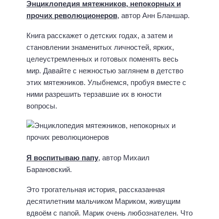
Энциклопедия мятежников, непокорных и
прочих революционеров
, автор Анн Бланшар.
Книга расскажет о детских годах, а затем и
становлении знаменитых личностей, ярких,
целеустремленных и готовых поменять весь
мир. Давайте с нежностью заглянем в детство
этих мятежников. Улыбнемся, пробуя вместе с
ними разрешить терзавшие их в юности
вопросы.
Я воспитываю папу
, автор Михаил
Барановский.
Это трогательная история, рассказанная
десятилетним мальчиком Мариком, живущим
вдвоём с папой. Марик очень любознателен. Что