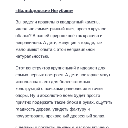
«Вальфдорские Некубики»
Вы видели правильно квадратный камень,
идеально симметричный лист, просто круглое
облако? В нашей природе всё так красиво и
неправильно. А дети, живущие в городе, так
мало имеют опыта с этой неправильной
натуральностью.
Этот конструктор крупненький и идеален для
самых первых построек. А дети постарше могут
использовать его для более сложных
конструкций с поисками равновесия и точки
опоры. Ну и абсолютно всем будет просто
приятно подержать такие блоки в руках, ощутить
гладкость дерева, увидеть фактуру и
почувствовать прекрасный древесный запах.
Сделаны и покрыты льняным маслом вручную.