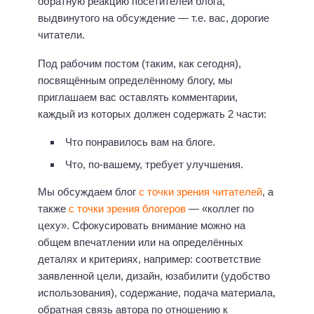
обратную реакцию посетителей блога,
выдвинутого на обсуждение — т.е. вас, дорогие
читатели.
Под рабочим постом (таким, как сегодня),
посвящённым определённому блогу, мы
приглашаем вас оставлять комментарии,
каждый из которых должен содержать 2 части:
Что понравилось вам на блоге.
Что, по-вашему, требует улучшения.
Мы обсуждаем блог
с точки зрения читателей
, а
также
с точки зрения блогеров
— «коллег по
цеху». Сфокусировать внимание можно на
общем впечатлении или на определённых
деталях и критериях, например: соответствие
заявленной цели, дизайн, юзабилити (удобство
использования), содержание, подача материала,
обратная связь автора по отношению к