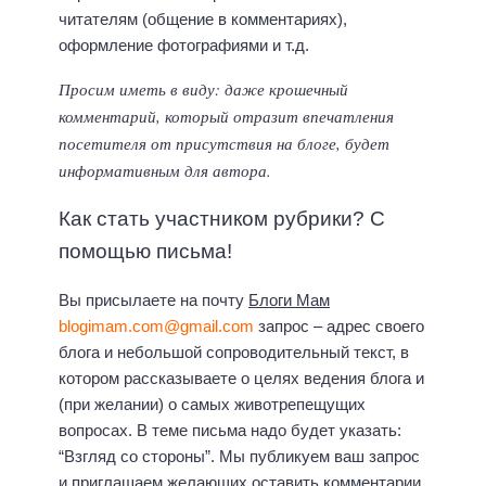
читателям (общение в комментариях),
оформление фотографиями и т.д.
Просим иметь в виду: даже крошечный
комментарий, который отразит впечатления
посетителя от присутствия на блоге, будет
информативным для автора.
Как стать участником рубрики? С
помощью письма!
Вы присылаете на почту
Блоги Мам
blogimam.com@gmail.com
запрос – адрес своего
блога и небольшой сопроводительный текст, в
котором рассказываете о целях ведения блога и
(при желании) о самых животрепещущих
вопросах. В теме письма надо будет указать:
“Взгляд со стороны”. Мы публикуем ваш запрос
и приглашаем желающих оставить комментарии