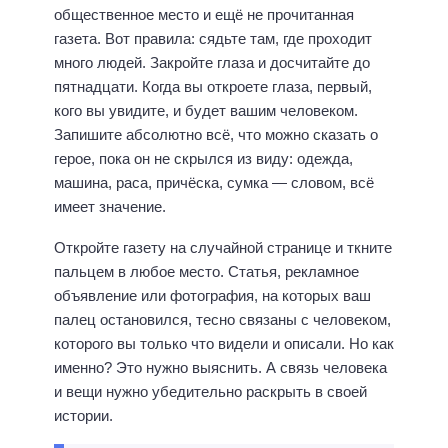
общественное место и ещё не прочитанная
газета. Вот правила: сядьте там, где проходит
много людей. Закройте глаза и досчитайте до
пятнадцати. Когда вы откроете глаза, первый,
кого вы увидите, и будет вашим человеком.
Запишите абсолютно всё, что можно сказать о
герое, пока он не скрылся из виду: одежда,
машина, раса, причёска, сумка — словом, всё
имеет значение.
Откройте газету на случайной странице и ткните
пальцем в любое место. Статья, рекламное
объявление или фотография, на которых ваш
палец остановился, тесно связаны с человеком,
которого вы только что видели и описали. Но как
именно? Это нужно выяснить. А связь человека
и вещи нужно убедительно раскрыть в своей
истории.