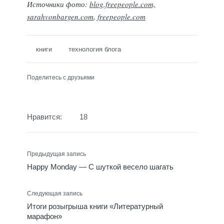
Источники фото:
blog.freepeople.com,
sarahvonbargen.com
,
freepeople.com
книги
технология блога
Поделитесь с друзьями
Нравится:
18
Предыдущая запись
Happy Monday — С шуткой весело шагать
Следующая запись
Итоги розыгрыша книги «Литературный
марафон»