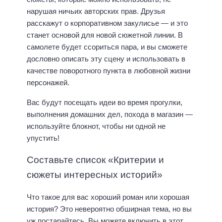
нарушая ничьих авторских прав. Друзья
расскажут о корпоративном закулисье — и это
станет основой для новой сюжетной линии. В
самолете будет ссориться пара, и вы сможете
дословно описать эту сцену и использовать в
качестве поворотного пункта в любовной жизни
персонажей.
Вас будут посещать идеи во время прогулки,
выполнения домашних дел, похода в магазин —
используйте блокнот, чтобы ни одной не
упустить!
Составьте список «Критерии и
сюжеты интересных историй»
Что такое для вас хороший роман или хорошая
история? Это невероятно обширная тема, но вы
уж постарайтесь. Вы можете включить в этот