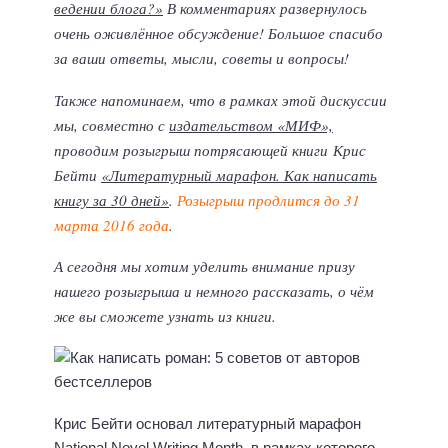
ведении блога?»
В комментариях развернулось
очень оживлённое обсуждение! Большое спасибо
за ваши ответы, мысли, советы и вопросы!
Также напоминаем, что в рамках этой дискуссии
мы, совместно с
издательством «МИФ»,
проводим розыгрыш потрясающей книги Крис
Бейти
«Литературный марафон. Как написать
книгу за 30 дней»
.
Розыгрыш продлится до 31
марта 2016 года
.
А сегодня мы хотим уделить внимание призу
нашего розыгрыша и немного рассказать, о чём
же вы сможете узнать из книги.
Крис Бейти основал литературный марафон
National Novel Writing Month, в рамках которого