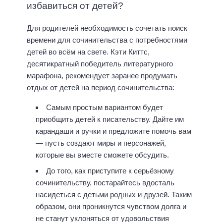
избавиться от детей?
Для родителей необходимость сочетать поиск
времени для сочинительства с потребностями
детей во всём на свете. Кэти Киттс,
десятикратный победитель литературного
марафона, рекомендует заранее продумать
отдых от детей на период сочинительства:
Самым простым вариантом будет
приобщить детей к писательству. Дайте им
карандаши и ручки и предложите помочь вам
— пусть создают миры и персонажей,
которые вы вместе сможете обсудить.
До того, как приступите к серьёзному
сочинительству, постарайтесь вдосталь
насидеться с детьми родных и друзей. Таким
образом, они проникнутся чувством долга и
не станут уклоняться от удовольствия