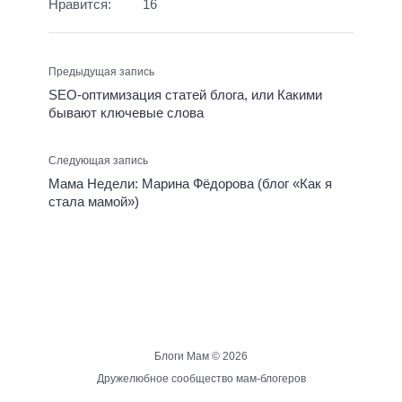
Нравится:
16
Предыдущая запись
SEO-оптимизация статей блога, или Какими
бывают ключевые слова
Следующая запись
Мама Недели: Марина Фёдорова (блог «Как я
стала мамой»)
Блоги Мам ©
2026
Дружелюбное сообщество мам-блогеров