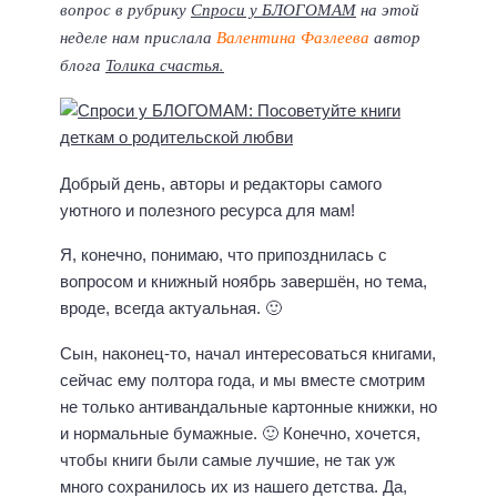
вопрос в рубрику
Спроси у БЛОГОМАМ
на этой
неделе нам прислала
Валентина Фазлеева
автор
блога
Толика счастья.
Добрый день, авторы и редакторы самого
уютного и полезного ресурса для мам!
Я, конечно, понимаю, что припозднилась с
вопросом и книжный ноябрь завершён, но тема,
вроде, всегда актуальная. 🙂
Сын, наконец-то, начал интересоваться книгами,
сейчас ему полтора года, и мы вместе смотрим
не только антивандальные картонные книжки, но
и нормальные бумажные. 🙂 Конечно, хочется,
чтобы книги были самые лучшие, не так уж
много сохранилось их из нашего детства. Да,