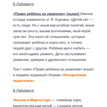
В Лабиринте
«Право ребёнка на уважение» (аудио)
Именно
отсюда знаменитое от Я. Корчака: «Детей нет —
есть люди. Но с иным масштабом понятий, иным
запасом опыта, иными влечениями, иной игрой
чувств». Эта книга об отношениях, которые
связывают ребёнка и взрослого, а точнее,
людей друг с другом. Ребёнка мало любить —
его необходимо уважать. Дети заслуживают
уважения, доверия и дружеского отношения.
Текст книги «Право ребёнка на уважение» вошёл
в недавно изданный сборник
«Несерьёзная
педагогика»
В Лабиринте
Уильям и Марта Сирс
— семейная пара,
родители восьми детей — создали целую