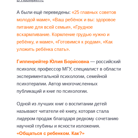
А были ещё переведены:
«25 главных советов
молодой маме», «Ваш ребёнок и вы: здоровое
питание для всей семьи», «Грудное
вскармливание. Кормление грудью нужно и
ребёнку, и маме», «Готовимся к родам», «Как
уложить ребёнка спать».
Гиппенрейтер Ю́лия Бори́совна
— российский
психолог, профессор МГУ, специалист в области
экспериментальной психологии, семейной
психотерапии. Автор многочисленных
публикаций и книг по психологии.
Одной из лучших книг о воспитании детей
называют читатели её книгу, которая стала
лидером продаж благодаря редкому сочетанию
научной глубины и ясности изложения.
«Общаться с ребенком. Как?»