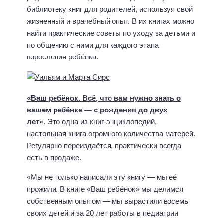
библиотеку книг для родителей, используя свой
жизненный и врачебный опыт. В их книгах можно
найти практические советы по уходу за детьми и
по общению с ними для каждого этапа
взросления ребёнка.
«Ваш ребёнок. Всё, что вам нужно знать о
вашем ребёнке — с рождения до двух
лет
«
. Это одна из книг-энциклопедий,
настольная книга огромного количества матерей.
Регулярно переиздаётся, практически всегда
есть в продаже.
«Мы не только написали эту книгу — мы её
прожили. В книге «Ваш ребёнок» мы делимся
собственным опытом — мы вырастили восемь
своих детей и за 20 лет работы в педиатрии