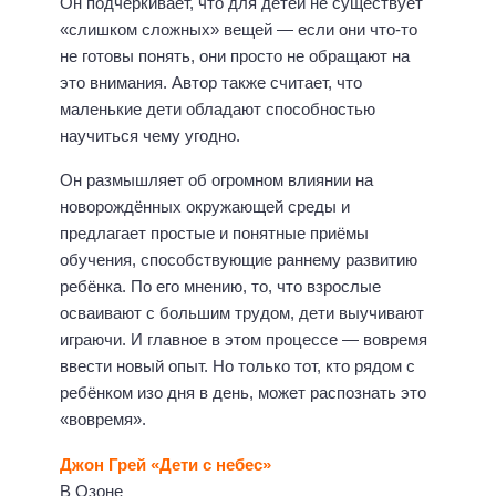
Он подчёркивает, что для детей не существует
«слишком сложных» вещей — если они что-то
не готовы понять, они просто не обращают на
это внимания. Автор также считает, что
маленькие дети обладают способностью
научиться чему угодно.
Он размышляет об огромном влиянии на
новорождённых окружающей среды и
предлагает простые и понятные приёмы
обучения, способствующие раннему развитию
ребёнка. По его мнению, то, что взрослые
осваивают с большим трудом, дети выучивают
играючи. И главное в этом процессе — вовремя
ввести новый опыт. Но только тот, кто рядом с
ребёнком изо дня в день, может распознать это
«вовремя».
Джон Грей «Дети с небес»
В Озоне