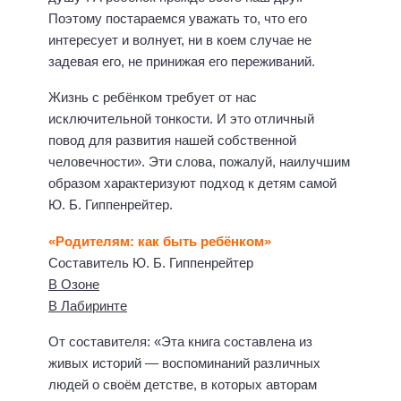
Поэтому постараемся уважать то, что его
интересует и волнует, ни в коем случае не
задевая его, не принижая его переживаний.
Жизнь с ребёнком требует от нас
исключительной тонкости. И это отличный
повод для развития нашей собственной
человечности». Эти слова, пожалуй, наилучшим
образом характеризуют подход к детям самой
Ю. Б. Гиппенрейтер.
«Родителям: как быть ребёнком»
Составитель Ю. Б. Гиппенрейтер
В Озоне
В Лабиринте
От составителя: «Эта книга составлена из
живых историй — воспоминаний различных
людей о своём детстве, в которых авторам