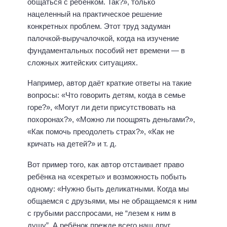
общаться с ребёнком. Так?», только
нацеленный на практическое решение
конкретных проблем. Этот труд задуман
палочкой-выручалочкой, когда на изучение
фундаментальных пособий нет времени — в
сложных житейских ситуациях.
Например, автор даёт краткие ответы на такие
вопросы: «Что говорить детям, когда в семье
горе?», «Могут ли дети присутствовать на
похоронах?», «Можно ли поощрять деньгами?»,
«Как помочь преодолеть страх?», «Как не
кричать на детей?» и т. д.
Вот пример того, как автор отстаивает право
ребёнка на «секреты» и возможность побыть
одному: «Нужно быть деликатными. Когда мы
общаемся с друзьями, мы не обращаемся к ним
с грубыми расспросами, не “лезем к ним в
душу”. А ребёнок прежде всего наш друг.