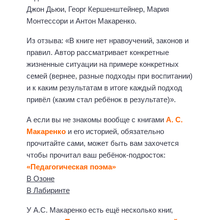
Джон Дьюи, Георг Кершенштейнер, Мария
Монтессори и Антон Макаренко.
Из отзыва: «В книге нет нравоучений, законов и
правил. Автор рассматривает конкретные
жизненные ситуации на примере конкретных
семей (вернее, разные подходы при воспитании)
и к каким результатам в итоге каждый подход
привёл (каким стал ребёнок в результате)».
А если вы не знакомы вообще с книгами
А. С.
Макаренко
и его историей, обязательно
прочитайте сами, может быть вам захочется
чтобы прочитал ваш ребёнок-подросток:
«Педагогическая поэма»
В Озоне
В Лабиринте
У А.С. Макаренко есть ещё несколько книг,