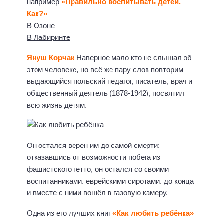
например
«Правильно воспитывать детей.
Как?»
В Озоне
В Лабиринте
Януш Корчак
Наверное мало кто не слышал об
этом человеке, но всё же пару слов повторим:
выдающийся польский педагог, писатель, врач и
общественный деятель (1878-1942), посвятил
всю жизнь детям.
Он остался верен им до самой смерти:
отказавшись от возможности побега из
фашистского гетто, он остался со своими
воспитанниками, еврейскими сиротами, до конца
и вместе с ними вошёл в газовую камеру.
Одна из его лучших книг
«Как любить ребёнка»