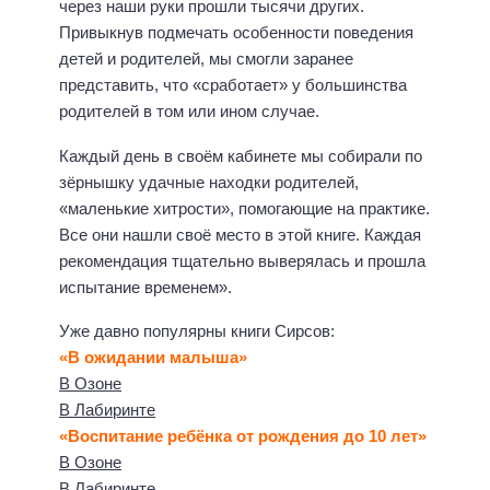
через наши руки прошли тысячи других.
Привыкнув подмечать особенности поведения
детей и родителей, мы смогли заранее
представить, что «сработает» у большинства
родителей в том или ином случае.
Каждый день в своём кабинете мы собирали по
зёрнышку удачные находки родителей,
«маленькие хитрости», помогающие на практике.
Все они нашли своё место в этой книге. Каждая
рекомендация тщательно выверялась и прошла
испытание временем».
Уже давно популярны книги Сирсов:
«В ожидании малыша»
В Озоне
В Лабиринте
«Воспитание ребёнка от рождения до 10 лет»
В Озоне
В Лабиринте