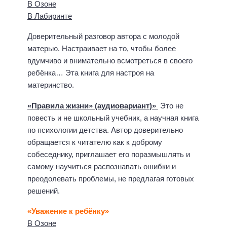
В Озоне
В Лабиринте
Доверительный разговор автора с молодой
матерью. Настраивает на то, чтобы более
вдумчиво и внимательно всмотреться в своего
ребёнка… Эта книга для настроя на
материнство.
«Правила жизни» (аудиовариант)»
Это не
повесть и не школьный учебник, а научная книга
по психологии детства. Автор доверительно
обращается к читателю как к доброму
собеседнику, приглашает его поразмышлять и
самому научиться распознавать ошибки и
преодолевать проблемы, не предлагая готовых
решений.
«Уважение к ребёнку»
В Озоне