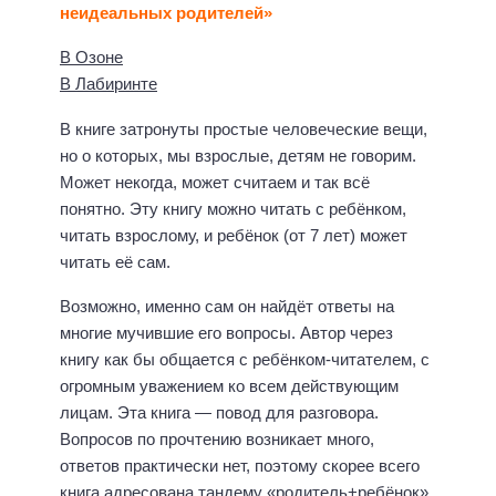
неидеальных родителей»
В Озоне
В Лабиринте
В книге затронуты простые человеческие вещи,
но о которых, мы взрослые, детям не говорим.
Может некогда, может считаем и так всё
понятно. Эту книгу можно читать с ребёнком,
читать взрослому, и ребёнок (от 7 лет) может
читать её сам.
Возможно, именно сам он найдёт ответы на
многие мучившие его вопросы. Автор через
книгу как бы общается с ребёнком-читателем, с
огромным уважением ко всем действующим
лицам. Эта книга — повод для разговора.
Вопросов по прочтению возникает много,
ответов практически нет, поэтому скорее всего
книга адресована тандему «родитель+ребёнок»,