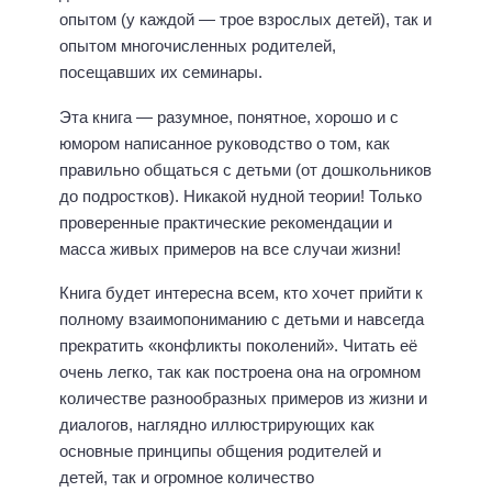
опытом (у каждой — трое взрослых детей), так и
опытом многочисленных родителей,
посещавших их семинары.
Эта книга — разумное, понятное, хорошо и с
юмором написанное руководство о том, как
правильно общаться с детьми (от дошкольников
до подростков). Никакой нудной теории! Только
проверенные практические рекомендации и
масса живых примеров на все случаи жизни!
Книга будет интересна всем, кто хочет прийти к
полному взаимопониманию с детьми и навсегда
прекратить «конфликты поколений». Читать её
очень легко, так как построена она на огромном
количестве разнообразных примеров из жизни и
диалогов, наглядно иллюстрирующих как
основные принципы общения родителей и
детей, так и огромное количество