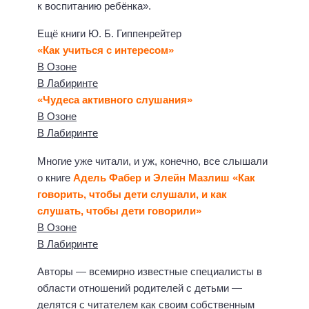
к воспитанию ребёнка».
Ещё книги Ю. Б. Гиппенрейтер
«Как учиться с интересом»
В Озоне
В Лабиринте
«Чудеса активного слушания»
В Озоне
В Лабиринте
Многие уже читали, и уж, конечно, все слышали
о книге
Адель Фабер и Элейн Мазлиш «Как
говорить, чтобы дети слушали, и как
слушать, чтобы дети говорили»
В Озоне
В Лабиринте
Авторы — всемирно известные специалисты в
области отношений родителей с детьми —
делятся с читателем как своим собственным