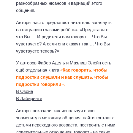
разнообразных нюансов и вариаций этого
общения.
Авторы часто предлагают читателю взглянуть
на ситуацию глазами ребёнка. «Представьте,
что Вы…. И родители вам говорят….Что Вы
чувствуете? А если они скажут так…. Что Вы
чувствуете теперь?»
У авторов Фабер Адель и Мазлиш Элейн есть
ещё отдельная книга
«Как говорить, чтобы
подростки слушали и как слушать, чтобы
подростки говорили».
В Озоне
В Лабиринте
Авторы показали, как используя свою
знаменитую методику общения, найти контакт с
детьми переходного возраста, построить с ними
доверительные отношения, говорить на такие