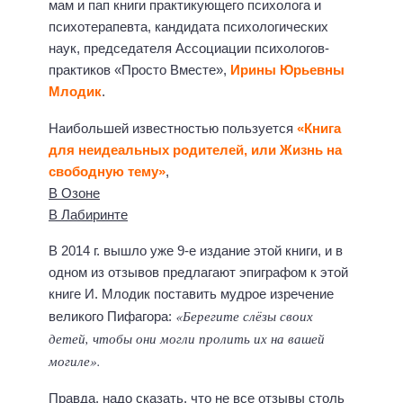
мам и пап книги практикующего психолога и
психотерапевта, кандидата психологических
наук, председателя Ассоциации психологов-
практиков «Просто Вместе»,
Ирины Юрьевны
Млодик
.
Наибольшей известностью пользуется
«Книга
для неидеальных родителей, или Жизнь на
свободную тему»
,
В Озоне
В Лабиринте
В 2014 г. вышло уже 9-е издание этой книги, и в
одном из отзывов предлагают эпиграфом к этой
книге И. Млодик поставить мудрое изречение
«Берегите слёзы своих
великого Пифагора:
детей, чтобы они могли пролить их на вашей
могиле».
Правда, надо сказать, что не все отзывы столь