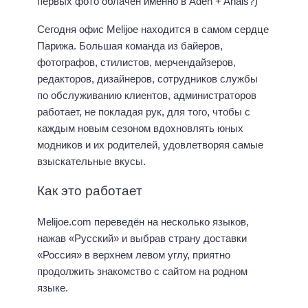
первых фото облачен именно в Aden + Anais?)
Сегодня офис Melijoe находится в самом сердце
Парижа. Большая команда из байеров,
фотографов, стилистов, мерчендайзеров,
редакторов, дизайнеров, сотрудников службы
по обслуживанию клиентов, администраторов
работает, не покладая рук, для того, чтобы с
каждым новым сезоном вдохновлять юных
модников и их родителей, удовлетворяя самые
взыскательные вкусы.
Как это работает
Melijoe.com переведён на несколько языков,
нажав «Русский» и выбрав страну доставки
«Россия» в верхнем левом углу, приятно
продолжить знакомство с сайтом на родном
языке.