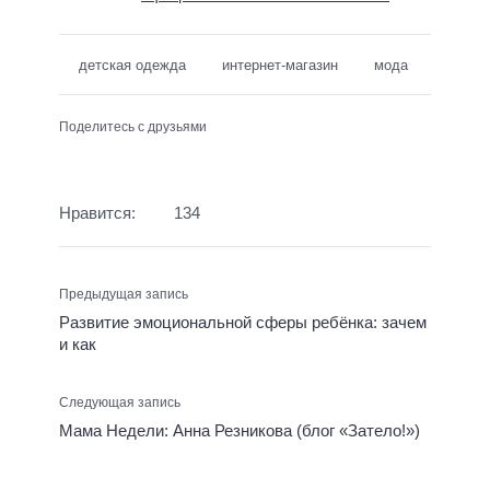
детская одежда
интернет-магазин
мода
Поделитесь с друзьями
Нравится:
134
Предыдущая запись
Развитие эмоциональной сферы ребёнка: зачем
и как
Следующая запись
Мама Недели: Анна Резникова (блог «Затело!»)