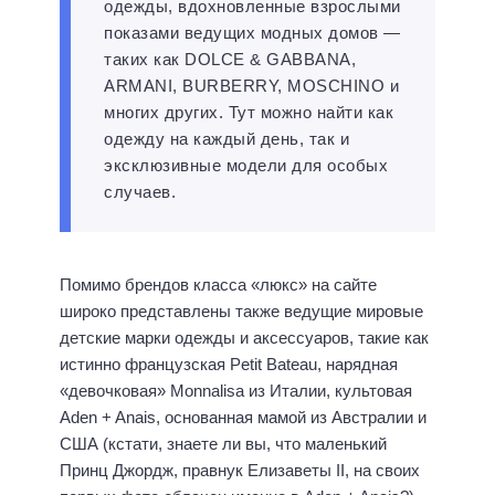
одежды, вдохновленные взрослыми
показами ведущих модных домов —
таких как DOLCE & GABBANA,
ARMANI, BURBERRY, MOSCHINO и
многих других. Тут можно найти как
одежду на каждый день, так и
эксклюзивные модели для особых
случаев.
Помимо брендов класса «люкс» на сайте
широко представлены также ведущие мировые
детские марки одежды и аксессуаров, такие как
истинно французская Petit Bateau, нарядная
«девочковая» Monnalisa из Италии, культовая
Aden + Anais, основанная мамой из Австралии и
США (кстати, знаете ли вы, что маленький
Принц Джордж, правнук Елизаветы II, на своих