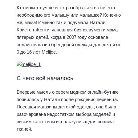
Кто может лучше всех разобраться в том, что
необходимо его малышу или малышке? Конечно
же, мама! Именно так и подумала Натали
Кристен-Женти, успешная бизнесвумен и мама
пятерых детей, когда в 2007 году основала
онлайн-магазин брендовой одежды для детей от
0 до 16 лет
Melijoe
.
С чего всё началось
Впервые мысль о своём модном онлайн-бутике
появилась у Натали после рождения первенца.
Посещая магазины детской одежды, она была
разочарована недостатком выбора моделей и
низким качеством используемых для пошива
тканей.