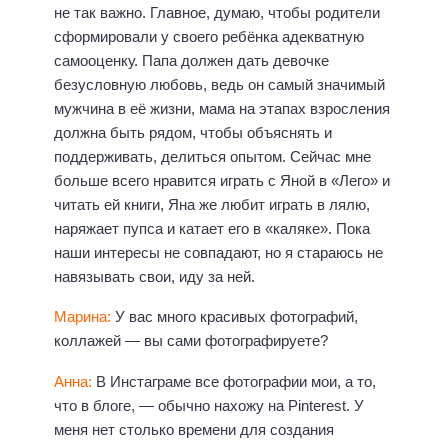
не так важно. Главное, думаю, чтобы родители
сформировали у своего ребёнка адекватную
самооценку. Папа должен дать девочке
безусловную любовь, ведь он самый значимый
мужчина в её жизни, мама на этапах взросления
должна быть рядом, чтобы объяснять и
поддерживать, делиться опытом. Сейчас мне
больше всего нравится играть с Яной в «Лего» и
читать ей книги, Яна же любит играть в лялю,
наряжает пупса и катает его в «каляке». Пока
наши интересы не совпадают, но я стараюсь не
навязывать свои, иду за ней.
Марина:
У вас много красивых фотографий,
коллажей — вы сами фотографируете?
Анна:
В Инстаграме все фотографии мои, а то,
что в блоге, — обычно нахожу на Pinterest. У
меня нет столько времени для создания