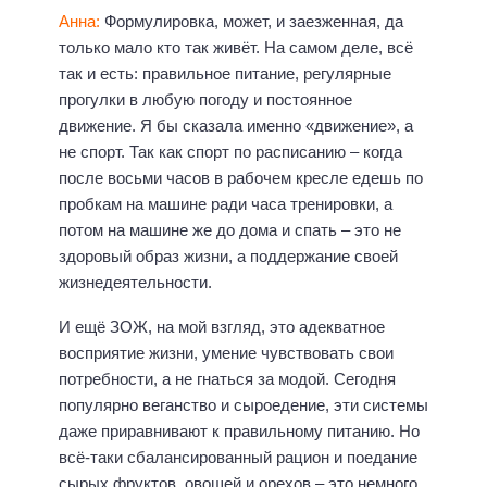
Анна:
Формулировка, может, и заезженная, да
только мало кто так живёт. На самом деле, всё
так и есть: правильное питание, регулярные
прогулки в любую погоду и постоянное
движение. Я бы сказала именно «движение», а
не спорт. Так как спорт по расписанию – когда
после восьми часов в рабочем кресле едешь по
пробкам на машине ради часа тренировки, а
потом на машине же до дома и спать – это не
здоровый образ жизни, а поддержание своей
жизнедеятельности.
И ещё ЗОЖ, на мой взгляд, это адекватное
восприятие жизни, умение чувствовать свои
потребности, а не гнаться за модой. Сегодня
популярно веганство и сыроедение, эти системы
даже приравнивают к правильному питанию. Но
всё-таки сбалансированный рацион и поедание
сырых фруктов, овощей и орехов – это немного