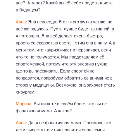
вас? Чем нет? Какой вы её себе представляете
в будущем?
Анна:
Яна непоседа. Я от этого жутко устаю, но
всё же радуюсь. Пусть лучше будет активной, а
я потерплю. Яна всё делает очень быстро,
просто со скоростью света – этим она в папу. А в
меня тем, что капризничает и нервничает, если
что-то не получается. Мы представляем её
спортсменкой, потому что эту энергию нужно
где-то выплёскивать. Если спорт ей не
понравится, попробуем обратить её внимание в
сторону медицины. Возможно, она захочет стать
хирургом.
Марина:
Вы пишете в своём блоге, что вы не
фанатичная мама. А какая?
Анна:
Да, я не фанатичная мама. Понимаю, что
дети вырастут, и у них появится своя семья.