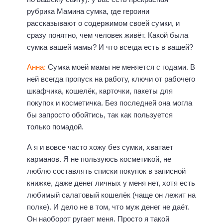
рубрика Мамина сумка, где героини
рассказывают о содержимом своей сумки, и
сразу понятно, чем человек живёт. Какой была
сумка вашей мамы? И что всегда есть в вашей?
Анна:
Сумка моей мамы не меняется с годами. В
ней всегда пропуск на работу, ключи от рабочего
шкафчика, кошелёк, карточки, пакеты для
покупок и косметичка. Без последней она могла
бы запросто обойтись, так как пользуется
только помадой.
А я и вовсе часто хожу без сумки, хватает
карманов. Я не пользуюсь косметикой, не
люблю составлять списки покупок в записной
книжке, даже денег личных у меня нет, хотя есть
любимый салатовый кошелёк (чаще он лежит на
полке). И дело не в том, что муж денег не даёт.
Он наоборот ругает меня. Просто я такой