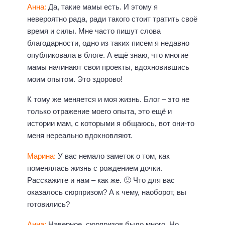
Анна:
Да, такие мамы есть. И этому я
невероятно рада, ради такого стоит тратить своё
время и силы. Мне часто пишут слова
благодарности, одно из таких писем я недавно
опубликовала в блоге. А ещё знаю, что многие
мамы начинают свои проекты, вдохновившись
моим опытом. Это здорово!
К тому же меняется и моя жизнь. Блог – это не
только отражение моего опыта, это ещё и
истории мам, с которыми я общаюсь, вот они-то
меня нереально вдохновляют.
Марина:
У вас немало заметок о том, как
поменялась жизнь с рождением дочки.
Расскажите и нам – как же. 🙂 Что для вас
оказалось сюрпризом? А к чему, наоборот, вы
готовились?
Анна:
Наверное, сюрпризов было много. Но