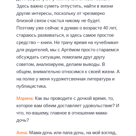
Здесь важно суметь отпустить, найти в жизни
другие интересы, поскольку от чрезмерно
близкой связи счастья никому не будет.
Поэтому уже сейчас я думаю о возрасте 40 лет,
стараюсь развиваться, и здесь самое простое
средство – книги. Не трачу время на «учебники»
для родителей, мы с Артёмом просто стараемся
обсуждать ситуации, помогаем друг другу
советом, анализируем, делаем выводы. В
общем, внимательно относимся к своей жизни. А
на полке у меня художетсвенная литература и
публицистика.
Марина:
Как вы проводите с дочкой время, то,
которое вам обеим доставляет удовольствие? И
что, по-вашему, главное в отношении мама-
дочь?
Анна:
Мама-дочь или папа-дочь, на мой взгляд,