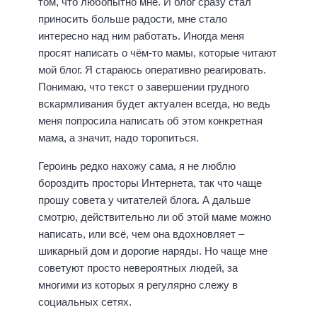
том, что любопытно мне. И блог сразу стал
приносить больше радости, мне стало
интересно над ним работать. Иногда меня
просят написать о чём-то мамы, которые читают
мой блог. Я стараюсь оперативно реагировать.
Понимаю, что текст о завершении грудного
вскармливания будет актуален всегда, но ведь
меня попросила написать об этом конкретная
мама, а значит, надо торопиться.
Героинь редко нахожу сама, я не люблю
бороздить просторы Интернета, так что чаще
прошу совета у читателей блога. А дальше
смотрю, действительно ли об этой маме можно
написать, или всё, чем она вдохновляет –
шикарный дом и дорогие наряды. Но чаще мне
советуют просто невероятных людей, за
многими из которых я регулярно слежу в
социальных сетях.