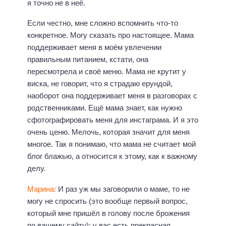
я точно не в неё.
Если честно, мне сложно вспомнить что-то
конкретное. Могу сказать про настоящее. Мама
поддерживает меня в моём увлечении
правильным питанием, кстати, она
пересмотрела и своё меню. Мама не крутит у
виска, не говорит, что я страдаю ерундой,
наоборот она поддерживает меня в разговорах с
родственниками. Ещё мама знает, как нужно
сфотографировать меня для инстаграма. И я это
очень ценю. Мелочь, которая значит для меня
многое. Так я понимаю, что мама не считает мой
блог блажью, а относится к этому, как к важному
делу.
Марина:
И раз уж мы заговорили о маме, то не
могу не спросить (это вообще первый вопрос,
который мне пришёл в голову после брожения
по вашему сайту): у вас есть прекрасная