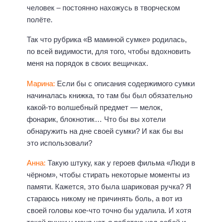
человек – постоянно нахожусь в творческом
полёте.
Так что рубрика «В маминой сумке» родилась,
по всей видимости, для того, чтобы вдохновить
меня на порядок в своих вещичках.
Марина:
Если бы с описания содержимого сумки
начиналась книжка, то там бы был обязательно
какой-то волшебный предмет — мелок,
фонарик, блокнотик… Что бы вы хотели
обнаружить на дне своей сумки? И как бы вы
это использовали?
Анна:
Такую штуку, как у героев фильма «Люди в
чёрном», чтобы стирать некоторые моменты из
памяти. Кажется, это была шариковая ручка? Я
стараюсь никому не причинять боль, а вот из
своей головы кое-что точно бы удалила. И хотя