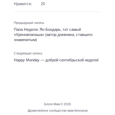
Нравится:
20
Предыдущая запись
Папа Недели: Ян Бондарь, тот самый
«Хреновпапаша» (автор дневника, ставшего
знаменитым)
Следующая запись
Happy Monday — доброй сентябрьской недели!
Блоги Мам ©
2026
Дружелюбное сообщество мам-блогеров