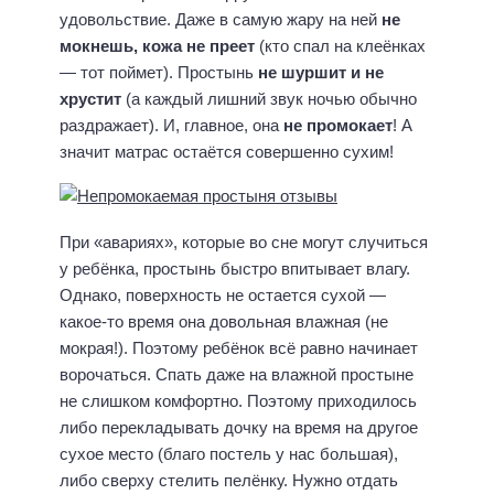
удовольствие. Даже в самую жару на ней
не
мокнешь, кожа не преет
(кто спал на клеёнках
— тот поймет). Простынь
не шуршит и не
хрустит
(а каждый лишний звук ночью обычно
раздражает). И, главное, она
не промокает
! А
значит матрас остаётся совершенно сухим!
При «авариях», которые во сне могут случиться
у ребёнка, простынь быстро впитывает влагу.
Однако, поверхность не остается сухой —
какое-то время она довольная влажная (не
мокрая!). Поэтому ребёнок всё равно начинает
ворочаться. Спать даже на влажной простыне
не слишком комфортно. Поэтому приходилось
либо перекладывать дочку на время на другое
сухое место (благо постель у нас большая),
либо сверху стелить пелёнку. Нужно отдать