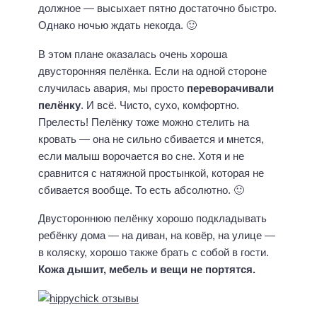
должное — высыхает пятно достаточно быстро.
Однако ночью ждать некогда. 🙂
В этом плане оказалась очень хороша
двусторонняя пелёнка. Если на одной стороне
случилась авария, мы просто
переворачивали
пелёнку
. И всё. Чисто, сухо, комфортно.
Прелесть! Пелёнку тоже можно стелить на
кровать — она не сильно сбивается и мнется,
если малыш ворочается во сне. Хотя и не
сравнится с натяжной простынкой, которая не
сбивается вообще. То есть абсолютно. 🙂
Двустороннюю пелёнку хорошо подкладывать
ребёнку дома — на диван, на ковёр, на улице —
в коляску, хорошо также брать с собой в гости.
Кожа дышит, мебель и вещи не портятся.