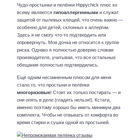
Чудо-простынки и пелёнки Hippychick плюс ко
всему являются
гипоаллергенными
и служат
защитой от пылевых клещей, что очень важно —
особенно для детей, склонных к аллергии.
Здесь я не смогу что-то подтвердить или
опровергнуть. Моя дочка не относится к группе
риска. Однако я полностью доверяю словам
производителя, учитывая, что все остальные
обещания полностью подтвердились.
Ещё одним несомненным плюсом для меня
стало то, что простыни и пелёнки
многоразовые
! Стоит их только постирать — и
они опять в деле (гладить нельзя!). Кстати,
именно поэтому хорошо бы иметь минимум два
комплекта. Чтобы не отвыкать от комфорта во
время стирки и сушки одной из простыней.