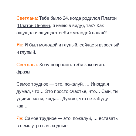
Светлана:
Тебе было 24, когда родился Платон
(
Платон Янович
, я имею в виду), так? Как
ощущал и ощущает себя «молодой папа»?
Ян:
Я был молодой и глупый, сейчас я взрослый
и глупый.
Светлана:
Хочу попросить тебя закончить
фразы:
Самое трудное — это, пожалуй, … Иногда я
думал, что… Это просто счастье, что… Сын, ты
удивил меня, когда… Думаю, что не забуду
как…
Ян:
Самое трудное — это, пожалуй, … вставать
в семь утра в выходные.