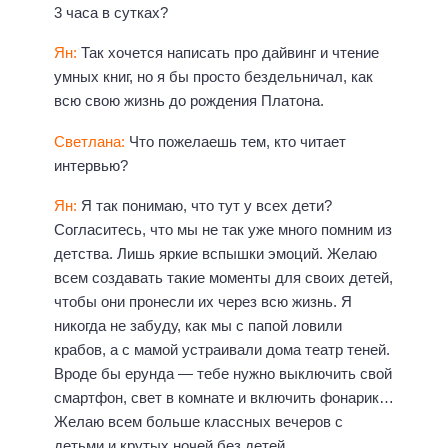
3 часа в сутках?
Ян:
Так хочется написать про дайвинг и чтение
умных книг, но я бы просто бездельничал, как
всю свою жизнь до рождения Платона.
Светлана:
Что пожелаешь тем, кто читает
интервью?
Ян:
Я так понимаю, что тут у всех дети?
Согласитесь, что мы не так уже много помним из
детства. Лишь яркие вспышки эмоций. Желаю
всем создавать такие моменты для своих детей,
чтобы они пронесли их через всю жизнь. Я
никогда не забуду, как мы с папой ловили
крабов, а с мамой устраивали дома театр теней.
Вроде бы ерунда — тебе нужно выключить свой
смартфон, свет в комнате и включить фонарик…
Желаю всем больше классных вечеров с
детьми и крутых ночей без детей.