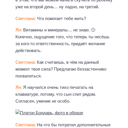
уже на второй день… ну ладно, на третий.
Светлана:
Что помогает тебе жить?
Ян:
Витамины и минералы… не знаю. 🙂
Конечно, ощущение того, что теперь ты несёшь
за кого-то ответственность, придаёт желание
действовать.
Светлана:
Как считаешь, в чём на данный
момент твоя сила? Предлагаю беззастенчиво
похвалиться.
Ян:
Я научился очень тихо печатать на
клавиатуре, потому, что сын спит рядом.
Согласен, умение не особо.
Светлана:
На что бы потратил дополнительные