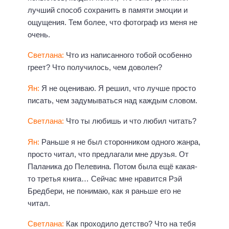
лучший способ сохранить в памяти эмоции и
ощущения. Тем более, что фотограф из меня не
очень.
Светлана:
Что из написанного тобой особенно
греет? Что получилось, чем доволен?
Ян:
Я не оцениваю. Я решил, что лучше просто
писать, чем задумываться над каждым словом.
Светлана:
Что ты любишь и что любил читать?
Ян:
Раньше я не был сторонником одного жанра,
просто читал, что предлагали мне друзья. От
Паланика до Пелевина. Потом была ещё какая-
то третья книга… Сейчас мне нравится Рэй
Бредбери, не понимаю, как я раньше его не
читал.
Светлана:
Как проходило детство? Что на тебя