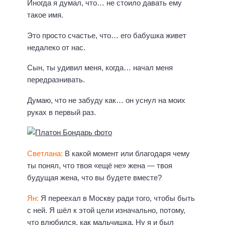
Иногда я думал, что… не стоило давать ему
такое имя.
Это просто счастье, что… его бабушка живет
недалеко от нас.
Сын, ты удивил меня, когда… начал меня
передразнивать.
Думаю, что не забуду как… он уснул на моих
руках в первый раз.
Светлана:
В какой момент или благодаря чему
ты понял, что твоя «ещё не» жена — твоя
будущая жена, что вы будете вместе?
Ян:
Я переехал в Москву ради того, чтобы быть
с ней. Я шёл к этой цели изначально, потому,
что влюбился, как мальчишка. Ну я и был