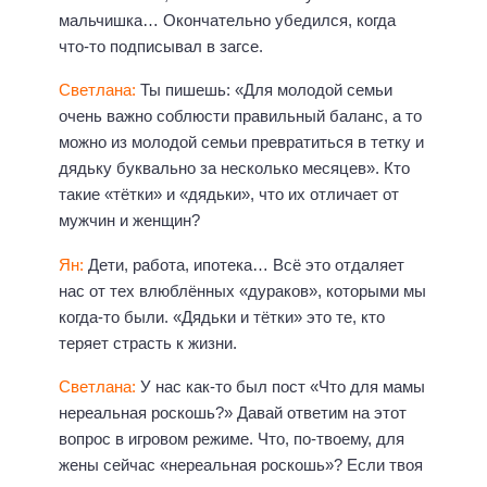
мальчишка… Окончательно убедился, когда
что-то подписывал в загсе.
Светлана:
Ты пишешь: «Для молодой семьи
очень важно соблюсти правильный баланс, а то
можно из молодой семьи превратиться в тетку и
дядьку буквально за несколько месяцев». Кто
такие «тётки» и «дядьки», что их отличает от
мужчин и женщин?
Ян:
Дети, работа, ипотека… Всё это отдаляет
нас от тех влюблённых «дураков», которыми мы
когда-то были. «Дядьки и тётки» это те, кто
теряет страсть к жизни.
Светлана:
У нас как-то был пост «Что для мамы
нереальная роскошь?» Давай ответим на этот
вопрос в игровом режиме. Что, по-твоему, для
жены сейчас «нереальная роскошь»? Если твоя