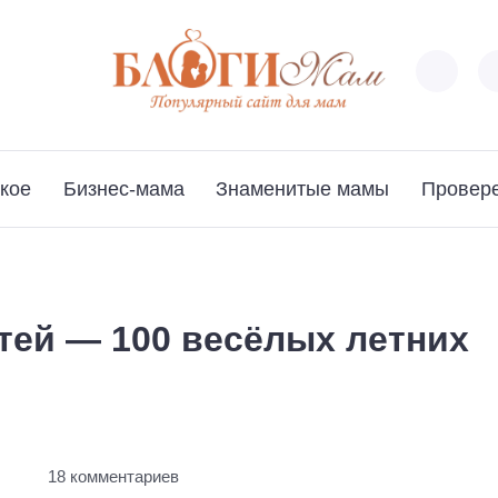
кое
Бизнес-мама
Знаменитые мамы
Провер
тей — 100 весёлых летних
т
18 комментариев