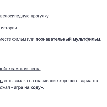
 истории.
вместе фильм или
познавательный мультфильм
,
сь
есть ссылка на скачивание хорошего варианта
охожая
«игра на ходу»
.