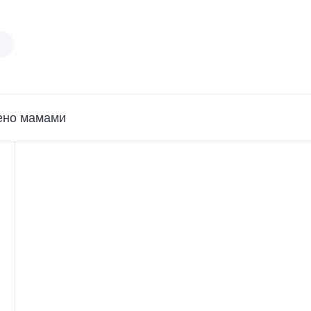
ено мамами