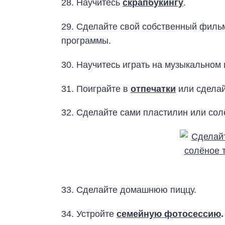
28. Научитесь
скрапбукингу
.
29. Сделайте свой собственный фил
программы.
30. Научитесь играть на музыкальном 
31. Поиграйте в
отпечатки
или сдела
32. Сделайте сами пластилин или сол
33. Сделайте домашнюю пиццу.
34. Устройте
семейную фотосессию
.