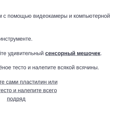
ьм с помощью видеокамеры и компьютерной
инструменте.
йте удивительный
сенсорный мешочек
.
ёное тесто и налепите всякой всячины.