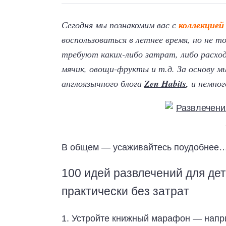
Сегодня мы познакомим вас с
коллекцией
воспользоваться в летнее время, но не т
требуют каких-либо затрат, либо расхо
мячик, овощи-фрукты и т.д. За основу м
англоязычного блога
Zen Habits
,
и немног
В общем — усаживайтесь поудобнее… И
100 идей развлечений для де
практически без затрат
1. Устройте книжный марафон — напр