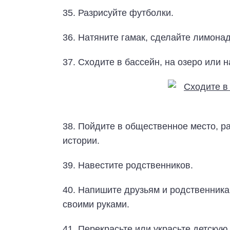
35. Разрисуйте футболки.
36. Натяните гамак, сделайте лимонад
37. Сходите в бассейн, на озеро или 
38. Пойдите в общественное место, р
истории.
39. Навестите родственников.
40. Напишите друзьям и родственник
своими руками.
41. Перекрасьте или украсьте детскую