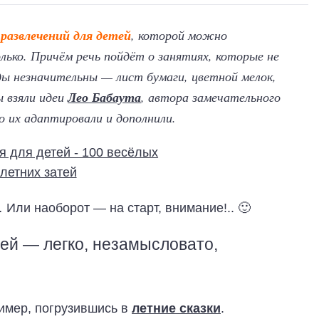
 развлечений для детей
, которой можно
олько. Причём речь пойдёт о занятиях, которые не
ды незначительны — лист бумаги, цветной мелок,
ы взяли идеи
Лео Бабаута
, автора замечательного
о их адаптировали и дополнили.
ли наоборот — на старт, внимание!.. 🙂
тей — легко, незамысловато,
имер, погрузившись в
летние сказки
.