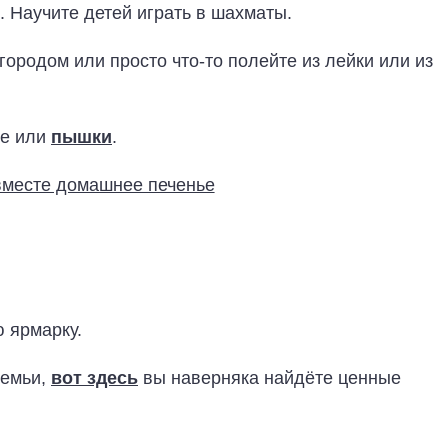
. Научите детей играть в шахматы.
городом или просто что-то полейте из лейки или из
ье или
пышки
.
ю ярмарку.
семьи,
вот здесь
вы наверняка найдёте ценные