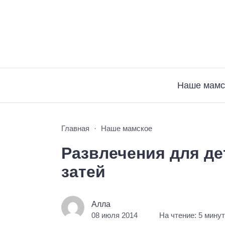
Наше мамс
Главная
Наше мамское
Развлечения для де
затей
Алла
08 июля 2014
На чтение: 5 мину