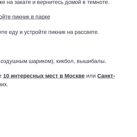
же на закате и вернитесь домой в темноте.
те еду и устройте пикник на рассвете.
 воздушным шариком), кикбол, вышибалы.
те
10 интересных мест в Москве
или
Санкт-
них.