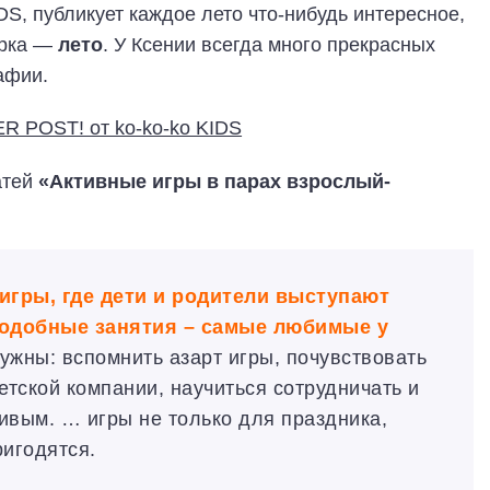
IDS, публикует каждое лето что-нибудь интересное,
орка —
лето
. У Ксении всегда много прекрасных
афии.
атей
«Активные игры в парах взрослый-
игры, где дети и родители выступают
подобные занятия – самые любимые у
нужны: вспомнить азарт игры, почувствовать
тской компании, научиться сотрудничать и
ивым. … игры не только для праздника,
ригодятся.