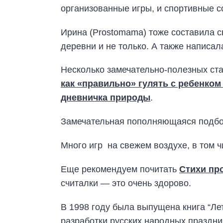
организованные игры, и спортивные со
Ирина (Prostomama) тоже составила 
деревни и не только. А также написа
Несколько замечательно-полезных стат
как «правильно» гулять с ребенком
дневничка природы
.
Замечательная пополняющаяся подбор
Много игр на свежем воздухе, в том 
Еще рекомендуем почитать
Стихи пр
считалки — это очень здорово.
В 1998 году была выпущена книга “Лет
разработки русских народных праздни