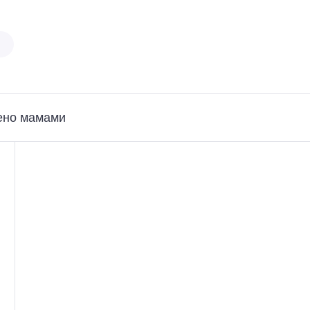
ено мамами