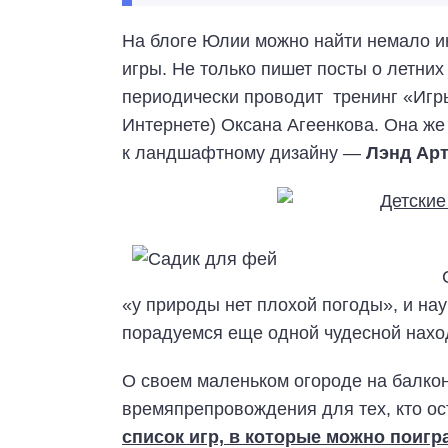
На блоге Юлии можно найти немало и
игры. Не только пишет посты о летних
периодически проводит тренинг «Игры
Интернете) Оксана Агеенкова. Она ж
к ландшафтному дизайну —
Лэнд Ар
«у природы нет плохой погоды», и на
порадуемся еще одной чудесной нах
О своем маленьком огороде на балко
времяпрепровождения для тех, кто ос
список игр, в которые можно поигр