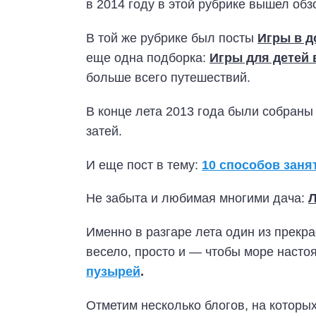
в 2014 году в этой рубрике вышел об
В той же рубрике был посты
Игры в д
еще одна подборка:
Игры для детей 
больше всего путешествий.
В конце лета 2013 года были собран
затей.
И еще пост в тему:
10 способов заня
Не забыта и любимая многими дача:
Л
Именно в разгаре лета один из прекра
весело, просто и — чтобы море наст
пузырей
.
Отметим несколько блогов, на которы