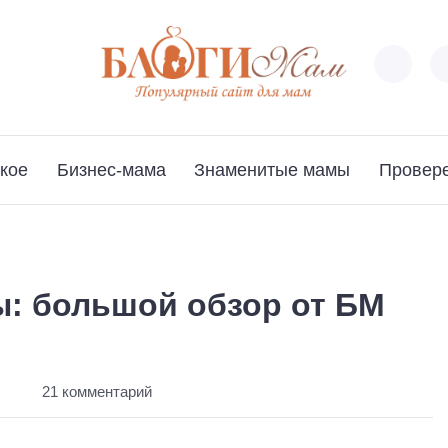
кое
Бизнес-мама
Знаменитые мамы
Провер
ы: большой обзор от БМ
21 комментарий