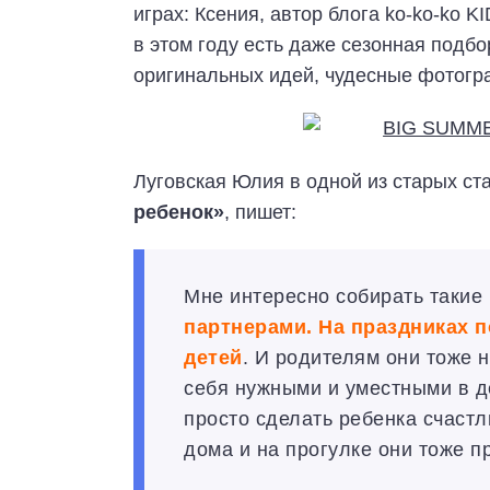
играх: Ксения, автор блога ko-ko-ko K
в этом году есть даже сезонная подб
оригинальных идей, чудесные фотогр
Луговская Юлия в одной из старых ст
ребенок»
, пишет:
Мне интересно собирать такие
партнерами. На праздниках 
детей
. И родителям они тоже 
себя нужными и уместными в де
просто сделать ребенка счастл
дома и на прогулке они тоже п