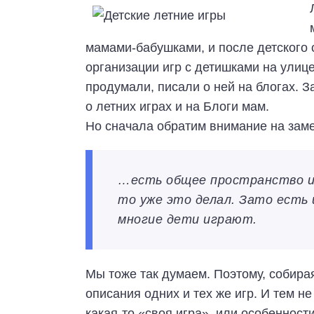
мамами-бабушками, и после детского с
организации игр с детишками на улице
продумали, писали о ней на блогах. 
о летних играх и на Блоги мам.
Но сначала обратим внимание на зам
…есть общее пространство иг
то уже это делал. Зато есть 
многие дети играют.
Мы тоже так думаем. Поэтому, собира
описания одних и тех же игр. И тем н
какая-то «своя игра», или особенности