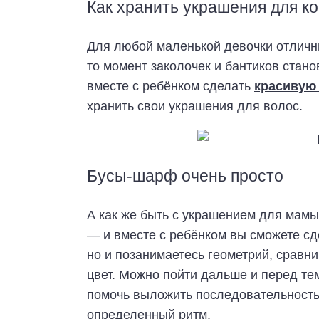
Как хранить украшения для ко
Для любой маленькой девочки отличны
то момент заколочек и бантиков стан
вместе с ребёнком сделать
красивую
хранить свои украшения для волос.
Бусы-шарф очень просто
А как же быть с украшением для мам
— и вместе с ребёнком вы сможете сд
но и позанимаетесь геометрий, сравн
цвет. Можно пойти дальше и перед тем
помочь выложить последовательность
определенный ритм.