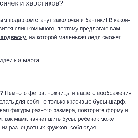
сичек и хвостиков?
м подарком станут заколочки и бантики! В какой-
овится слишком много, поэтому предлагаю вам
 подвеску
, на которой маленькая леди сможет
ы? Немного фетра, ножницы и вашего воображения
елать для себя не только красивые
бусы-шарф
,
ивая фигуры разного размера, повторите форму и
, как мама начнет шить бусы, ребёнок может
 из разноцветных кружков, соблюдая