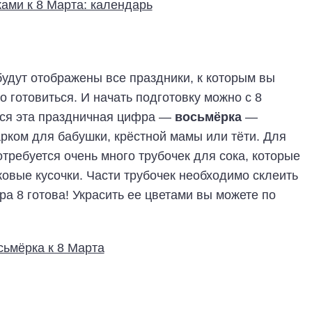
будут отображены все праздники, к которым вы
о готовиться. И начать подготовку можно с 8
тся эта праздничная цифра —
восьмёрка
—
арком для бабушки, крёстной мамы или тёти. Для
требуется очень много трубочек для сока, которые
ковые кусочки. Части трубочек необходимо склеить
а 8 готова! Украсить ее цветами вы можете по