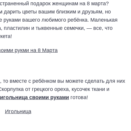
остраненный подарок женщинам на 8 марта?
м дарить цветы вашим близким и друзьям, но
ые руками вашего любимого ребёнка. Маленькая
а, пластилин и тыквенные семечки, — все, что
кета!
, то вместе с ребёнком вы можете сделать для них
орлупка от грецкого ореха, кусочек ткани и
игольница своими руками
готова!