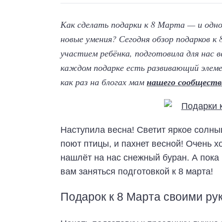
Как сделать подарки к 8 Марта — и одн
новые умения? Сегодня обзор подарков к
участием ребёнка, подготовила для нас 
каждом подарке есть развивающий элеме
как раз на блогах мам
нашего сообществ
Наступила весна! Светит яркое солныш
поют птицы, и пахнет весной! Очень х
нашлёт на нас снежный буран. А пок
вам заняться подготовкой к 8 марта!
Подарок к 8 Марта своими ру