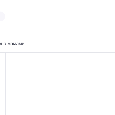
ено мамами