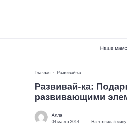
Наше мамс
Главная
Развивай-ка
Развивай-ка: Подарк
развивающими эле
Алла
04 марта 2014
На чтение: 5 мину