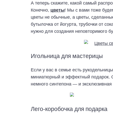
А теперь скажите, какой самый распр
Конечно,
цветы
! Мы с вами тоже буде
цветы не обычные, а цветы, сделанн
бутылочка от йогурта, трубочки от сок
нужно для создания неповторимого бу
Игольница для мастерицы
Если у вас в семье есть рукодельницы
миниатюрный и эффектный подарок. Ск
немного синтепона — и эксклюзивная
Лего-коробочка для подарка