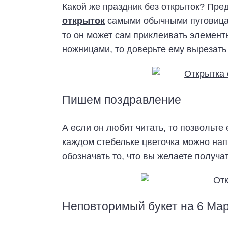
Какой же праздник без открыток? Пр
открыток
самыми обычными пуговицам
то он может сам приклеивать элементы
ножницами, то доверьте ему вырезать
Пишем поздравление
А если он любит читать, то позвольте
каждом стебельке цветочка можно нап
обозначать то, что вы желаете получа
Неповторимый букет на 6 Ма