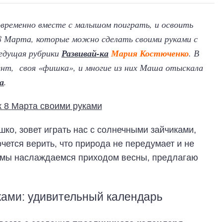
овременно вместе с малышом поиграть, и освоить
 8 Марта, которые можно сделать своими руками с
ведущая рубрики
Развивай-ка
Мария Костюченко
. В
нт, своя «фишка», и многие из них Маша отыскала
а
.
ко, зовет играть нас с солнечными зайчиками,
очется верить, что природа не передумает и не
а мы наслаждаемся приходом весны, предлагаю
ками: удивительный календарь