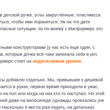
в детской ручке, углы закруглённые, пластмасса
ться, чтобы ими пораниться. Уж на что дети
опасные ситуации, но по-моему с Магформерс это
ными конструкторами (у нас есть ещё один, с
 которые дочка всё-таки запихала себе в рот,
ормерс стоит на
недосягаемом уровне
ссы добавлю отдельно. Мы, привыкшие к дешёвой
ается в руках, первое время приходили в ужас,
на пол или когда на них кто-то наступал. Но этой
 ней даже на велосипеде однажды проехались (не
 Насколько я могла разглядеть, на детальках