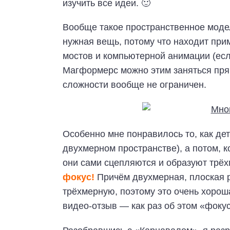
изучить все идеи. 🙂
Вообще такое пространственное модел
нужная вещь, потому что находит при
мостов и компьютерной анимации (есл
Магформерс можно этим заняться прям
сложности вообще не ограничен.
Особенно мне понравилось то, как де
двухмерном пространстве), а потом, 
они сами сцепляются и образуют трё
фокус!
Причём двухмерная, плоская 
трёхмерную, поэтому это очень хорош
видео-отзыв — как раз об этом «фоку