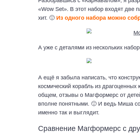
Разобравшись с «Карнавалом», я разр
«Wow Set». В этот набор входят две п
хит. 🙂
Из одного набора можно собр
А уже с деталями из нескольких набо
А ещё я забыла написать, что констру
космический корабль из драгоценных 
общем, отзывы о Магформерс от дете
вполне понятными. 🙂 И ведь Миша со
именно так и выглядит.
Сравнение Магформерс с дру