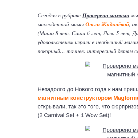
Сегодня в рубрике
Проверено мамами
мы 
многодетной мамы
Ольги Жидилёвой
, а
(Миша 8 лет, Саша 6 лет, Лиза 5 лет, Ди
удовольствием играли в необычный маг
покорный… точнее: интересный детям са
Незадолго до Нового года к нам при
магнитным конструктором Magform
открывали, так это того, что сюрприз
(2 Carnival Set + 1 Wow Set)!