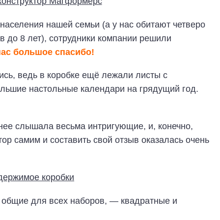
 населения нашей семьи (а у нас обитают четверо
в до 8 лет), сотрудники компании решили
 нас большое спасибо!
ись, ведь в коробке ещё лежали листы с
ольшие настольные календари на грядущий год.
нее слышала весьма интригующие, и, конечно,
тор самим и составить свой отзыв оказалась очень
 общие для всех наборов, — квадратные и