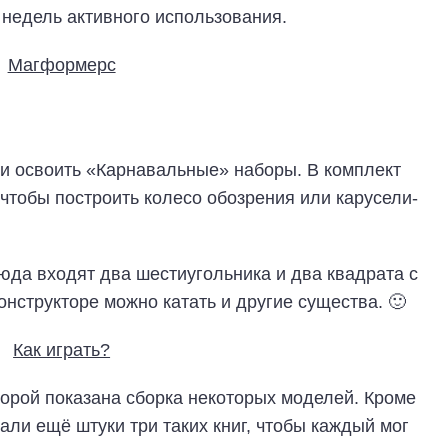
 недель активного использования.
и освоить «Карнавальные» наборы. В комплект
 чтобы построить колесо обозрения или карусели-
сюда входят два шестиугольника и два квадрата с
онструкторе можно катать и другие существа. 🙂
торой показана сборка некоторых моделей. Кроме
лали ещё штуки три таких книг, чтобы каждый мог