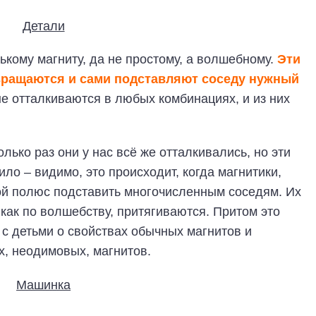
ькому магниту, да не простому, а волшебному.
Эти
вращаются и сами подставляют соседу нужный
е отталкиваются в любых комбинациях, и из них
олько раз они у нас всё же отталкивались, но эти
о – видимо, это происходит, когда магнитики,
кой полюс подставить многочисленным соседям. Их
 как по волшебству, притягиваются. Притом это
 с детьми о свойствах обычных магнитов и
, неодимовых, магнитов.