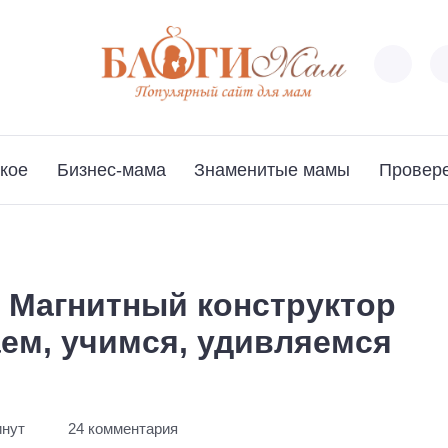
кое
Бизнес-мама
Знаменитые мамы
Провер
 Магнитный конструктор
ем, учимся, удивляемся
инут
24 комментария