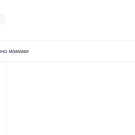
ено мамами