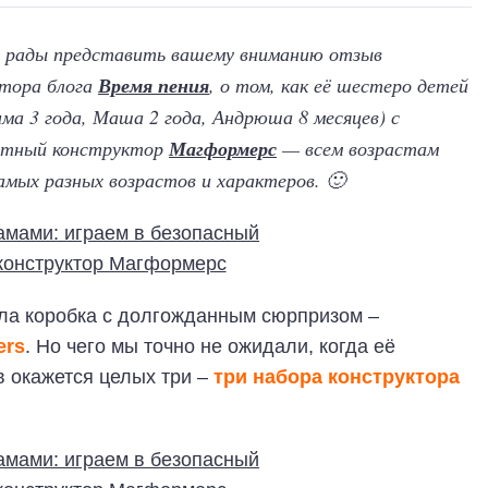
рады представить вашему вниманию отзыв
втора блога
Время пения
, о том, как её шестеро детей
ма 3 года, Маша 2 года, Андрюша 8 месяцев) с
нитный конструктор
Магформерс
— всем возрастам
мых разных возрастов и характеров. 🙂
шла коробка с долгожданным сюрпризом –
ers
. Но чего мы точно не ожидали, когда её
ов окажется целых три –
три набора конструктора