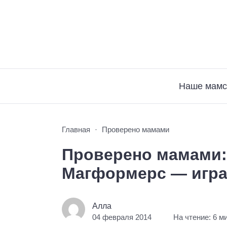
Наше мамс
Главная
Проверено мамами
Проверено мамами:
Магформерс — игра
Алла
04 февраля 2014
На чтение: 6 м