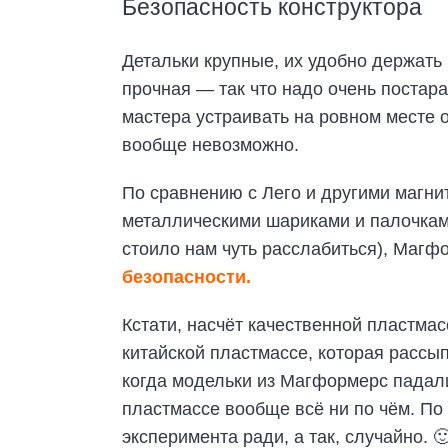
Безопасность конструктора
Детальки крупные, их удобно держать 
прочная — так что надо очень постара
мастера устраивать на ровном месте 
вообще невозможно.
По сравнению с Лего и другими магнит
металлическими шариками и палочками,
стоило нам чуть расслабиться), Магф
безопасности.
Кстати, насчёт качественной пластма
китайской пластмассе, которая рассып
когда модельки из Магформерс падали 
пластмассе вообще всё ни по чём. По
эксперимента ради, а так, случайно. 