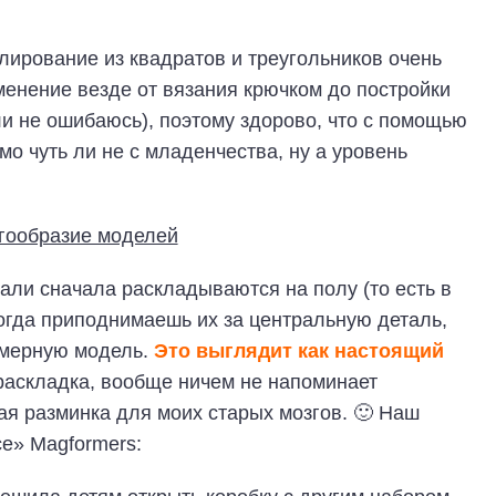
ирование из квадратов и треугольников очень
менение везде от вязания крючком до постройки
и не ошибаюсь), поэтому здорово, что с помощью
о чуть ли не с младенчества, ну а уровень
тали сначала раскладываются на полу (то есть в
когда приподнимаешь их за центральную деталь,
хмерную модель.
Это выглядит как настоящий
раскладка, вообще ничем не напоминает
ая разминка для моих старых мозгов. 🙂 Наш
се» Magformers: