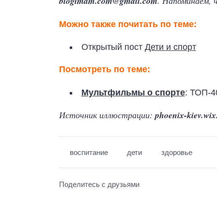
blogimam.com@gmail.com
. Напоминаем, 
Можно также почитать по теме:
Открытый пост
Дети и спорт
Посмотреть по теме:
Мультфильмы о спорте
: ТОП-4
Источник иллюстрации:
phoenix-kiev.wi
воспитание
дети
здоровье
Поделитесь с друзьями