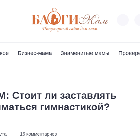
кое
Бизнес-мама
Знаменитые мамы
Провер
: Стоит ли заставлять
ниматься гимнастикой?
ута
16 комментариев