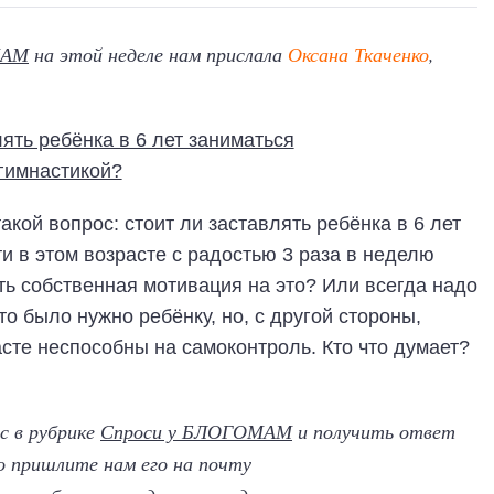
МАМ
на этой неделе нам прислала
Оксана Ткаченко
,
акой вопрос: стоит ли заставлять ребёнка в 6 лет
и в этом возрасте с радостью 3 раза в неделю
ть собственная мотивация на это? Или всегда надо
то было нужно ребёнку, но, с другой стороны,
расте неспособны на самоконтроль. Кто что думает?
с в рубрике
Спроси у БЛОГОМАМ
и получить ответ
о пришлите нам его на почту