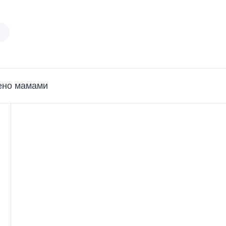
ено мамами