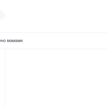
ено мамами