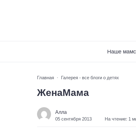
Наше мамс
Главная
Галерея - все блоги о детях
ЖенаМама
Алла
05 сентября 2013
На чтение: 1 м