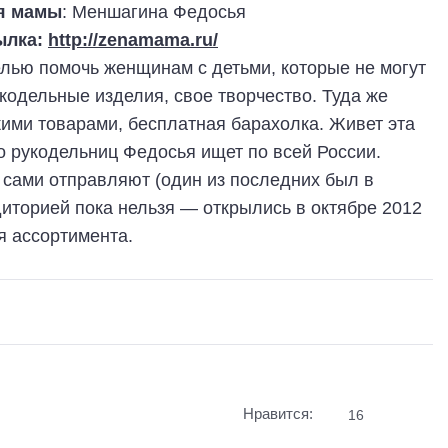
я мамы
: Меншагина Федосья
ылка:
http://zenamama.ru/
елью помочь женщинам с детьми, которые не могут
кодельные изделия, свое творчество. Туда же
кими товарами, бесплатная барахолка. Живет эта
но рукодельниц Федосья ищет по всей России.
) сами отправляют (один из последних был в
иторией пока нельзя — открылись в октябре 2012
я ассортимента.
Нравится:
16