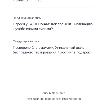
Нравится:
15
Предыдущая запись
Спроси у БЛОГОМАМ: Как повысить мотивацию
к учёбе своими силами?
Следующая запись
Проверено блогомамами: Уникальный шанс
бесплатного тестирования + хостинг в подарок
Блоги Мам ©
2026
Дружелюбное сообщество мам-блогеров