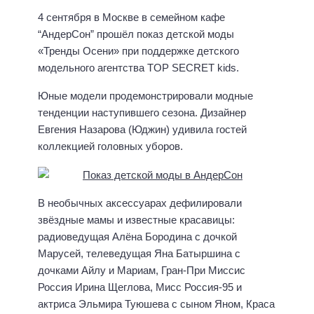
4 сентября в Москве в семейном кафе
“АндерСон” прошёл показ детской моды
«Тренды Осени» при поддержке детского
модельного агентства TOP SECRET kids.
Юные модели продемонстрировали модные
тенденции наступившего сезона. Дизайнер
Евгения Назарова (Юджин) удивила гостей
коллекцией головных уборов.
В необычных аксессуарах дефилировали
звёздные мамы и известные красавицы:
радиоведущая Алёна Бородина с дочкой
Марусей, телеведущая Яна Батыршина с
дочками Айлу и Мариам, Гран-При Миссис
Россия Ирина Щеглова, Мисс Россия-95 и
актриса Эльмира Туюшева с сыном Яном, Краса