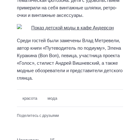
тематическая фотозона: дети с удовольствием
примерили на себя винтажные шляпки, ретро-
очки и винтажные аксессуары.
Среди гостей были замечены Влад Метревели,
автор книги «Путеводитель по подиуму», Элена
Куракина (Bon Bon), певица, участница проекта
«Голос», стилист Андрей Вишневский, а также
модные обозреватели и представители детского
глянца.
красота
мода
Поделитесь с друзьями