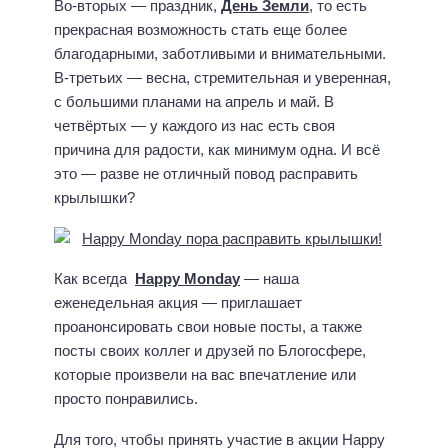
Во-вторых — праздник,
День Земли
, то есть
прекрасная возможность стать еще более
благодарными, заботливыми и внимательными.
В-третьих — весна, стремительная и уверенная,
с большими планами на апрель и май. В
четвёртых — у каждого из нас есть своя
причина для радости, как минимум одна. И всё
это — разве не отличный повод расправить
крылышки?
Как всегда
Happy Monday
— наша
еженедельная акция — приглашает
проанонсировать свои новые посты, а также
посты своих коллег и друзей по Блогосфере,
которые произвели на вас впечатление или
просто понравились.
Для того, чтобы принять участие в акции Happy