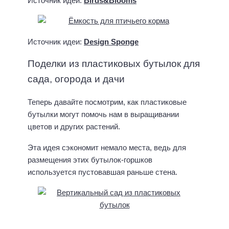
Теперь давайте посмотрим, как пластиковые
бутылки могут помочь нам в выращивании
цветов и других растений.
Эта идея сэкономит немало места, ведь для
размещения этих бутылок-горшков
используется пустовавшая раньше стена.
Источник идеи:
treehugger
С помощью таких прозрачных крышек вашей
рассаде не будут страшны ни ветер, ни
непогода.