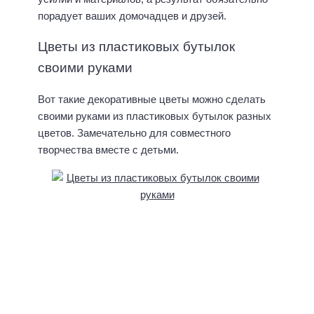
Источник идеи:
Oh Happy Day
Яркие цветы из пластиковых бутылок помогут
украсить вашу вечеринку или просто добавить
разнообразия в интерьер дома или дачи.
Источник идеи:
KROKOTAK
Фонарики из пластиковой бутылки
Как сделать фонарики своими руками
из
самых различных материалов мы уже писали.
Давайте дополним список необычными
вариантами фонариков из пластиковых бутылок.