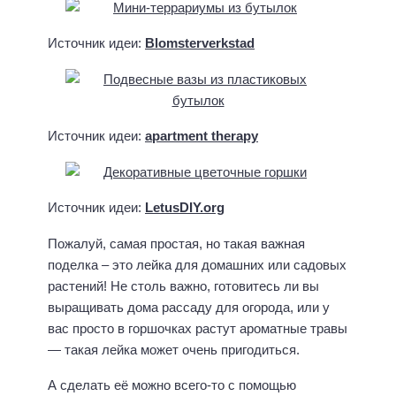
вас просто в горшочках растут ароматные травы
— такая лейка может очень пригодиться.
А сделать её можно всего-то с помощью
бутылки, спички и толстой иголки!
Мастер-класс:
A Journey to a Dream
Развлечение с водой в виде целой системы
переливающихся сосудов — идельно для
летнего времяпрепровождения с детьми в саду
и на даче.
Источник идеи:
Playing by the book
Следующая серия поделок — просто для души.