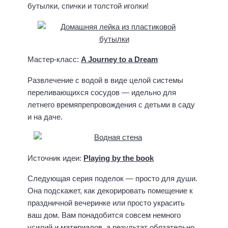
Она подскажет, как декорировать помещение к
праздничной вечеринке или просто украсить
ваш дом. Вам понадобится совсем немного
усилий и материалов, а результат обязательно
порадует ваших домочадцев и друзей.
Цветы из пластиковых бутылок
своими руками
Вот такие декоративные цветы можно сделать
своими руками из пластиковых бутылок разных
цветов. Замечательно для совместного
творчества вместе с детьми.