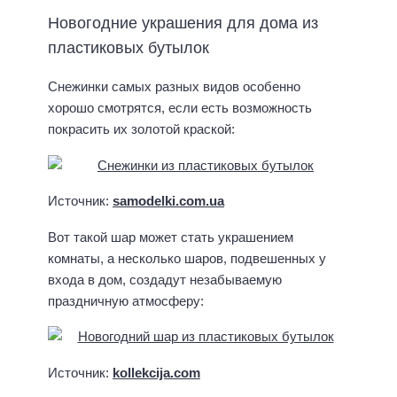
9
Новогодние украшения для дома из
р
.
пластиковых бутылок
КУПИТЬ
Снежинки самых разных видов особенно
хорошо смотрятся, если есть возможность
покрасить их золотой краской:
Источник:
samodelki.com.ua
Вот такой шар может стать украшением
комнаты, а несколько шаров, подвешенных у
входа в дом, создадут незабываемую
праздничную атмосферу:
Источник:
kollekcija.com