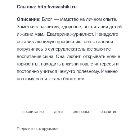
Ссылка:
http://vovashiki.ru
Описание:
Блог — мамство на личном опыте.
Заметки о развитии, здоровье, воспитании детей
и жизни мам. Екатерина журналист. Ненадолго
оставив любимую профессию, она с головой
погрузилась в суперувлекательное занятие —
воспитание сына. Она любит открывать новые
горизонты, находить в жизни новые интересы и
постоянно учиться чему-то полезному. Именно
поэтому она и стала блоггером.
воспитание
дети
здоровье
развитие
Поделитесь с друзьями