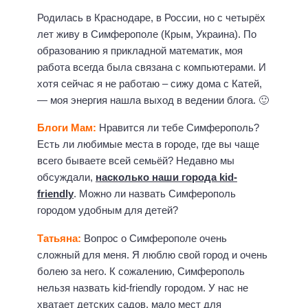
Родилась в Краснодаре, в России, но с четырёх
лет живу в Симферополе (Крым, Украина). По
образованию я прикладной математик, моя
работа всегда была связана с компьютерами. И
хотя сейчас я не работаю – сижу дома с Катей,
— моя энергия нашла выход в ведении блога. 🙂
Блоги Мам:
Нравится ли тебе Симферополь?
Есть ли любимые места в городе, где вы чаще
всего бываете всей семьёй? Недавно мы
обсуждали,
насколько наши города kid-
friendly
. Можно ли назвать Симферополь
городом удобным для детей?
Татьяна:
Вопрос о Симферополе очень
сложный для меня. Я люблю свой город и очень
болею за него. К сожалению, Симферополь
нельзя назвать kid-friendly городом. У нас не
хватает детских садов, мало мест для