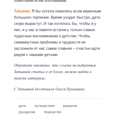
пожеланий всем блогомамам.
Татьяна:
Я бы хотела пожелать всем мамочкам
большого терпения. Время уходит быстро, дети
скоро вырастут. И так хотелось бы, чтобы и у
них, и у нас в памяти остались только самые
чудесные воспоминания о детстве. Чтобы
сиюминутные проблемы и трудности не
заслонили от нас самое главное – счастье идти
рядом с нашими детьми.
Обратите внимание, что ссылки на выбранные
Татьяной статьи в её блоге, можно найти в
тексте интервью.
С Татьяной беседовала Олеся Пупышева.
дети
путешествия
развитие
рукоделие
творчество