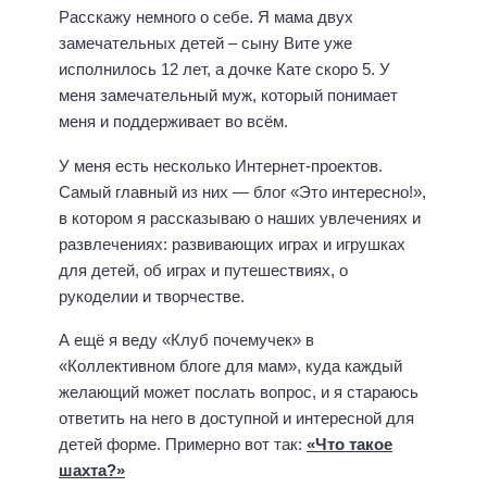
Расскажу немного о себе. Я мама двух
замечательных детей – сыну Вите уже
исполнилось 12 лет, а дочке Кате скоро 5. У
меня замечательный муж, который понимает
меня и поддерживает во всём.
У меня есть несколько Интернет-проектов.
Самый главный из них — блог «Это интересно!»,
в котором я рассказываю о наших увлечениях и
развлечениях: развивающих играх и игрушках
для детей, об играх и путешествиях, о
рукоделии и творчестве.
А ещё я веду «Клуб почемучек» в
«Коллективном блоге для мам», куда каждый
желающий может послать вопрос, и я стараюсь
ответить на него в доступной и интересной для
детей форме. Примерно вот так:
«Что такое
шахта?»