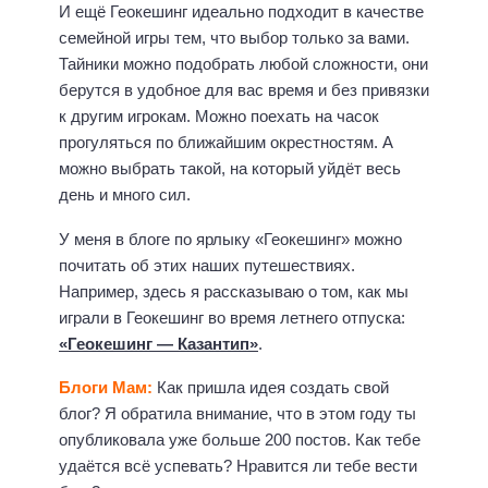
И ещё Геокешинг идеально подходит в качестве
семейной игры тем, что выбор только за вами.
Тайники можно подобрать любой сложности, они
берутся в удобное для вас время и без привязки
к другим игрокам. Можно поехать на часок
прогуляться по ближайшим окрестностям. А
можно выбрать такой, на который уйдёт весь
день и много сил.
У меня в блоге по ярлыку «Геокешинг» можно
почитать об этих наших путешествиях.
Например, здесь я рассказываю о том, как мы
играли в Геокешинг во время летнего отпуска:
«Геокешинг — Казантип»
.
Блоги Мам:
Как пришла идея создать свой
блог? Я обратила внимание, что в этом году ты
опубликовала уже больше 200 постов. Как тебе
удаётся всё успевать? Нравится ли тебе вести