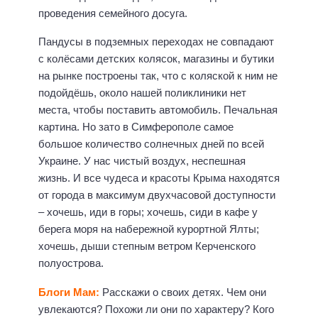
проведения семейного досуга.
Пандусы в подземных переходах не совпадают
с колёсами детских колясок, магазины и бутики
на рынке построены так, что с коляской к ним не
подойдёшь, около нашей поликлиники нет
места, чтобы поставить автомобиль. Печальная
картина. Но зато в Симферополе самое
большое количество солнечных дней по всей
Украине. У нас чистый воздух, неспешная
жизнь. И все чудеса и красоты Крыма находятся
от города в максимум двухчасовой доступности
– хочешь, иди в горы; хочешь, сиди в кафе у
берега моря на набережной курортной Ялты;
хочешь, дыши степным ветром Керченского
полуострова.
Блоги Мам:
Расскажи о своих детях. Чем они
увлекаются? Похожи ли они по характеру? Кого