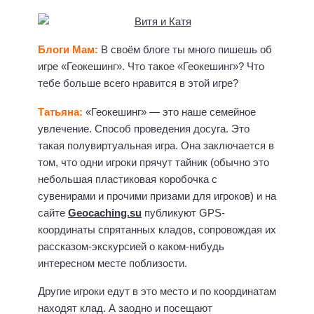
Блоги Мам:
В своём блоге ты много пишешь об
игре «Геокешинг». Что такое «Геокешинг»? Что
тебе больше всего нравится в этой игре?
Татьяна:
«Геокешинг» — это наше семейное
увлечение. Способ проведения досуга. Это
такая полувиртуальная игра. Она заключается в
том, что одни игроки прячут тайник (обычно это
небольшая пластиковая коробочка с
сувенирами и прочими призами для игроков) и на
сайте
Geocaching.su
публикуют GPS-
координаты спрятанных кладов, сопровождая их
рассказом-экскурсией о каком-нибудь
интересном месте поблизости.
Другие игроки едут в это место и по координатам
находят клад. А заодно и посещают