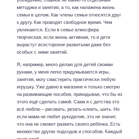
методики и занятия, а то, как налажена жизнь
семьи в целом. Как члены семьи относятся друг
к другу. Как проводят свободное время. Чем
увлекаются. Если в семье атмосфера
творческая, если жизнь активная, то и дети
вырастут всесторонне развитыми даже без
особых с ними занятий.
Я, например, много делаю для детей своими
руками, у меня легко придумываются игры,
занятия, могу смастерить практически любую
игрушку. Уже давно в магазине я только смотрю
на развивающие пособия, прикидывая, что бы из
этого ещё сделать самой. Сама я с детства это
всё люблю – рисовать, резать-клеить, шить. Но
если мама не любит рукоделие, это не значит,
что она не сможет развить своего ребёнка. Есть
множество других подходов и способов. Каждый
ищет свой.