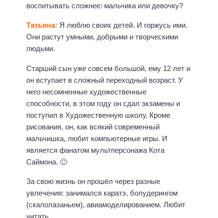
воспитывать сложнее: мальчика или девочку?
Татьяна:
Я люблю своих детей. И горжусь ими.
Они растут умными, добрыми и творческими
людьми.
Старший сын уже совсем большой, ему 12 лет и
он вступает в сложный переходный возраст. У
него несомненные художественные
способности, в этом году он сдал экзамены и
поступил в Художественную школу. Кроме
рисования, он, как всякий современный
мальчишка, любит компьютерные игры. И
является фанатом мультперсонажа Кота
Саймона. 🙂
За свою жизнь он прошёл через разные
увлечения: занимался каратэ, болудерингом
(скалолазаньем), авиамоделированием. Любит
читать.