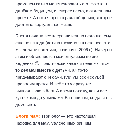
временем как-то монетизировать его. Но это в
далёком будущем, и, скорее всего, в отдельном
проекте. А пока я просто рада общению, которое
даёт мне виртуальная жизнь.
Блог я начала вести сравнительно недавно, ему
ещё нет и года (хотя выложила я в него всё, что
мы делали с детьми, начиная с 2009 г.). Наверно
этим и объясняется мой энтузиазм по его
ведению. 🙂 Практически каждый день мы что-
то делаем вместе с детьми, а что-то
придумывают они сами, или мы всей семьёй
проводим время. И всё это я сразу же
выкладываю в блог. А время нахожу, как и все –
кусочками да урывками. В основном, когда все в
доме спят.
Блоги Мам:
Твой блог — это настоящая
находка для мам, увлечённых ранним