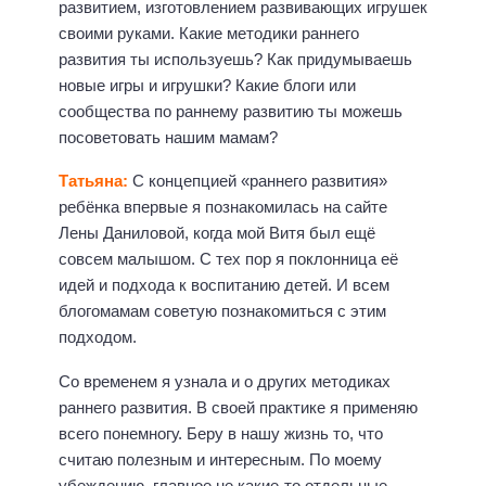
развитием, изготовлением развивающих игрушек
своими руками. Какие методики раннего
развития ты используешь? Как придумываешь
новые игры и игрушки? Какие блоги или
сообщества по раннему развитию ты можешь
посоветовать нашим мамам?
Татьяна:
С концепцией «раннего развития»
ребёнка впервые я познакомилась на сайте
Лены Даниловой, когда мой Витя был ещё
совсем малышом. С тех пор я поклонница её
идей и подхода к воспитанию детей. И всем
блогомамам советую познакомиться с этим
подходом.
Со временем я узнала и о других методиках
раннего развития. В своей практике я применяю
всего понемногу. Беру в нашу жизнь то, что
считаю полезным и интересным. По моему
убеждению, главное не какие-то отдельные