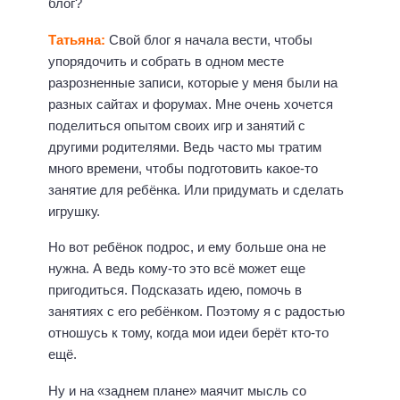
блог?
Татьяна:
Свой блог я начала вести, чтобы
упорядочить и собрать в одном месте
разрозненные записи, которые у меня были на
разных сайтах и форумах. Мне очень хочется
поделиться опытом своих игр и занятий с
другими родителями. Ведь часто мы тратим
много времени, чтобы подготовить какое-то
занятие для ребёнка. Или придумать и сделать
игрушку.
Но вот ребёнок подрос, и ему больше она не
нужна. А ведь кому-то это всё может еще
пригодиться. Подсказать идею, помочь в
занятиях с его ребёнком. Поэтому я с радостью
отношусь к тому, когда мои идеи берёт кто-то
ещё.
Ну и на «заднем плане» маячит мысль со