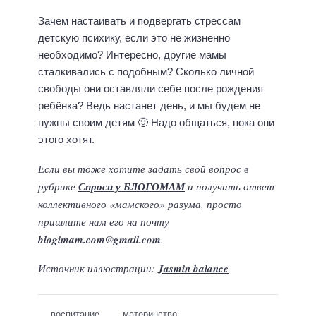
Зачем настаивать и подвергать стрессам
детскую психику, если это не жизненно
необходимо? Интересно, другие мамы
сталкивались с подобным? Сколько личной
свободы они оставляли себе после рождения
ребёнка? Ведь настанет день, и мы будем не
нужны своим детям 🙂 Надо общаться, пока они
этого хотят.
Если вы тоже хотите задать свой вопрос в
рубрике
Спроси у БЛОГОМАМ
и получить ответ
коллективного «мамского» разума, просто
пришлите нам его на почту
blogimam.com@gmail.com
.
Источник иллюстрации:
Jasmin balance
воспитание
материнство