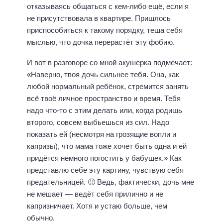
отказываясь общаться с кем-либо ещё, если я
не присутствовала в квартире. Пришлось
приспособиться к такому порядку, теша себя
мыслью, что дочка перерастёт эту фобию.
И вот в разговоре со мной акушерка подмечает:
«Наверно, твоя дочь сильнее тебя. Она, как
любой нормальный ребёнок, стремится занять
всё твоё личное пространство и время. Тебя
надо что-то с этим делать или, когда родишь
второго, совсем выбьешься из сил. Надо
показать ей (несмотря на грозящие вопли и
капризы), что мама тоже хочет быть одна и ей
придётся немного погостить у бабушек.» Как
представлю себе эту картину, чувствую себя
предательницей. 🙁 Ведь, фактически, дочь мне
не мешает — ведёт себя прилично и не
капризничает. Хотя и устаю больше, чем
обычно.