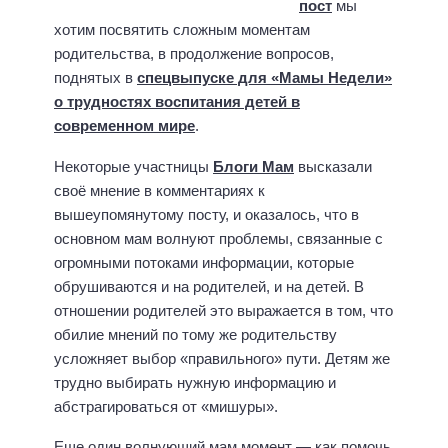
пост
мы
хотим посвятить сложным моментам
родительства, в продолжение вопросов,
поднятых в
спецвыпуске для «Мамы Недели»
о трудностях воспитания детей в
современном мире
.
Некоторые участницы
Блоги Мам
высказали
своё мнение в комментариях к
вышеупомянутому посту, и оказалось, что в
основном мам волнуют проблемы, связанные с
огромными потоками информации, которые
обрушиваются и на родителей, и на детей. В
отношении родителей это выражается в том, что
обилие мнений по тому же родительству
усложняет выбор «правильного» пути. Детям же
трудно выбирать нужную информацию и
абстрагироваться от «мишуры».
Еще один волнующий мам момент — как помочь