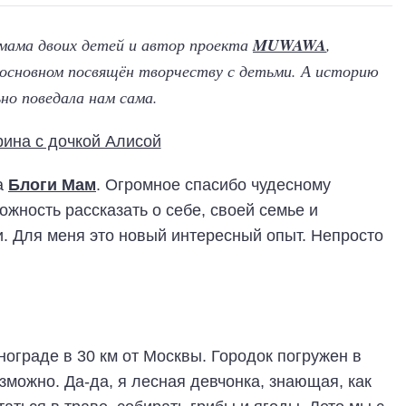
ама двоих детей и автор проекта
MUWAWA
,
 основном посвящён творчеству с детьми. А историю
но поведала нам сама.
а
Блоги Мам
. Огромное спасибо чудесному
жность рассказать о себе, своей семье и
. Для меня это новый интересный опыт. Непросто
ограде в 30 км от Москвы. Городок погружен в
озможно. Да-да, я лесная девчонка, знающая, как