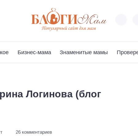
кое
Бизнес-мама
Знаменитые мамы
Провер
рина Логинова (блог
ут
26 комментариев