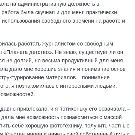
пала на административную должность в
 работа была скучная и для меня практически
и использования свободного времени на работе и
роилась работать журналистом со свободным
ы «Планета детство». Не знаю, существует ли он
ся не долгий, но весьма продуктивный для меня.
ла дало мне хорошие знания и понимание основ
 структурирование материалов – понимание
того, я познакомилась с интересными людьми,
возможностей.
давно привлекало, и я потихоньку его осваивала –
 дала мне возможность познакомиться с массой
упить себе хорошую фототехнику, получить частные
я Константинова и начать свой собственный путь к