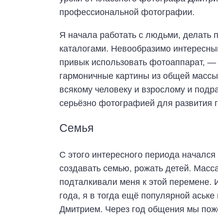
профессиональной фотографии.
Я начала работать с людьми, делать п
каталогами. Невообразимо интересный 
привык использовать фотоаппарат, — 
гармоничные картины из общей массы
всякому человеку и взрослому и подр
серьёзно фотографией для развития г
Семья
С этого интересного периода начался 
создавать семью, рожать детей. Масс
подталкивали меня к этой перемене. 
года, я в тогда ещё популярной аськ
Дмитрием. Через год общения мы поже