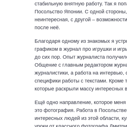
стабильную внятную работу. Так я по
Посольство Японии. С одной стороны,
неинтересная, с другой – возможност
после неё.
Благодаря одному из знакомых я уст
графиком в журнал про игрушки и игр
до сих пор. Опыт журналиста получил
Общение с главным редактором журна
журналистики, а работа на интервью,
специфики работы с текстами. Кроме 
которые раскрыли массу интересных 
Ещё одно направление, которое меня 
это фотография. Работа в Посольстве
интересных людей из этой области, к
уроки от классного фотографа Дмитри