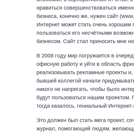
нравиться совершенствоваться именн
бизнеса, конечно же, нужен сайт (www.
Интернет может стать очень хорошим 
пользоваться его несчётными возможн
бизнесом. Сайт стал приносить мне н
В 2008 году мир погружается в очеред
офисную работу и уйти в область фри
реализовывать рекламные проекты и,
бывшей коллегой начали придумывать,
никого не напрягать, чтобы было инт
будут пользоваться нашим проектом. 
тогда казалось, гениальный Интернет-
Это должен был стать мега проект, с
журнал, помогающий людям, желающим