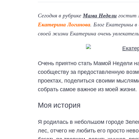
Сегодня в рубрике
Мама Недели
гостит м
Екатерина Логинова
. Блог Екатерины в
своей жизни Екатерина очень увлекатель
Очень приятно стать Мамой Недели н
сообществу за предоставленную возмо
проектах, поделиться своими мыслями
собрать самое важное из моей жизни.
Моя история
Я родилась в небольшом городе Зелен
лес, отчего не любить его просто нев