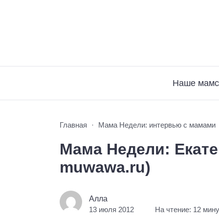
Наше мамс
Главная
Мама Недели: интервью с мамами
Мама Недели: Екате
muwawa.ru)
Алла
13 июля 2012
На чтение: 12 мин