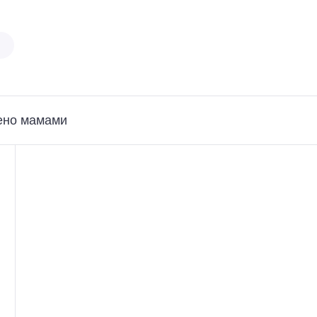
ено мамами