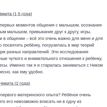
 первых моментов общения с малышом, осознания
ным малышом, привыкание друг к другу, игры,
и в общении – всё это очень важно для меня и для
о посвятить ребёнку, погрузилась в мир теорий
дик разных направлений. Эти исследования
учше чуткого и внимательного отношения к ребёнку,
есы. Именно так я и старалась заниматься с Ником
ресно, как ему удобно.
 первого материнского опыта? Ребёнок очень
что его невозможно вписать ни в одну из