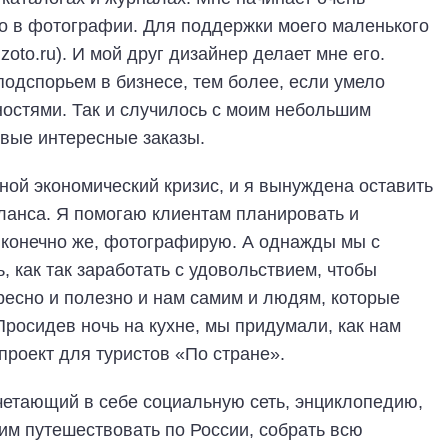
о в фотографии. Для поддержки моего маленького
zoto.ru). И мой друг дизайнер делает мне его.
подспорьем в бизнесе, тем более, если умело
остями. Так и случилось с моим небольшим
овые интересные заказы.
ной экономический кризис, и я вынуждена оставить
ланса. Я помогаю клиентам планировать и
 конечно же, фотографирую. А однажды мы с
 как так заработать с удовольствием, чтобы
ересно и полезно и нам самим и людям, которые
Просидев ночь на кухне, мы придумали, как нам
проект для туристов «По стране».
очетающий в себе социальную сеть, энциклопедию,
 путешествовать по России, собрать всю