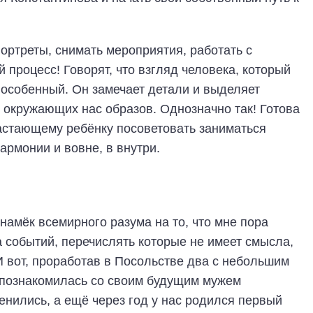
ортреты, снимать мероприятия, работать с
процесс! Говорят, что взгляд человека, который
особенный. Он замечает детали и выделяет
 окружающих нас образов. Однозначно так! Готова
астающему ребёнку посоветовать заниматься
армонии и вовне, в внутри.
намёк всемирного разума на то, что мне пора
а событий, перечислять которые не имеет смысла,
И вот, проработав в Посольстве два с небольшим
е познакомилась со своим будущим мужем
нились, а ещё через год у нас родился первый