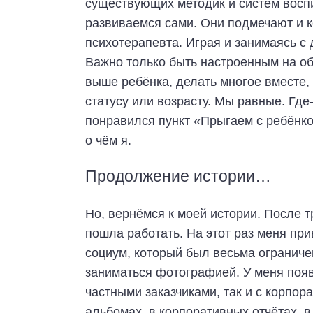
существующих методик и систем восп
развиваемся сами. Они подмечают и к
психотерапевта. Играя и занимаясь с
Важно только быть настроенным на об
выше ребёнка, делать многое вместе,
статусу или возрасту. Мы равные. Где
понравился пункт «Прыгаем с ребёнко
о чём я.
Продолжение истории…
Но, вернёмся к моей истории. После 
пошла работать. На этот раз меня пр
социум, который был весьма ограниче
заниматься фотографией. У меня появ
частными заказчиками, так и с корпо
альбомах, в корпоративных отчётах, в