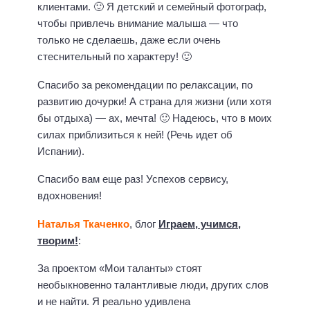
клиентами. 🙂 Я детский и семейный фотограф,
чтобы привлечь внимание малыша — что
только не сделаешь, даже если очень
стеснительный по характеру! 🙂
Спасибо за рекомендации по релаксации, по
развитию дочурки! А страна для жизни (или хотя
бы отдыха) — ах, мечта! 🙂 Надеюсь, что в моих
силах приблизиться к ней! (Речь идет об
Испании).
Спасибо вам еще раз! Успехов сервису,
вдохновения!
Наталья Ткаченко
, блог
Играем, учимся,
творим!
:
За проектом «Мои таланты» стоят
необыкновенно талантливые люди, других слов
и не найти. Я реально удивлена