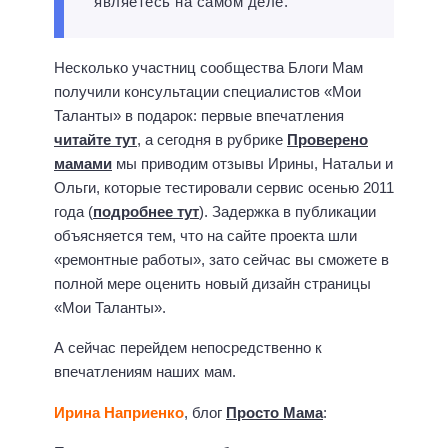
являетесь на самом деле.
Несколько участниц сообщества Блоги Мам
получили консультации специалистов «Мои
Таланты» в подарок: первые впечатления
читайте тут
, а сегодня в рубрике
Проверено
мамами
мы приводим отзывы Ирины, Натальи и
Ольги, которые тестировали сервис осенью 2011
года (
подробнее тут
). Задержка в публикации
объясняется тем, что на сайте проекта шли
«ремонтные работы», зато сейчас вы сможете в
полной мере оценить новый дизайн страницы
«Мои Таланты».
А сейчас перейдем непосредственно к
впечатлениям наших мам.
Ирина Наприенко
, блог
Просто Мама
: