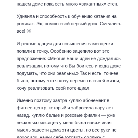
нашем доме пока есть много «вакантных» стен.
Удивила и способность к обучению катания на
роликах. Эх, помню свой первый урок. Смеялись
все! 🙂
И рекомендации для повышения самооценки
попали в точку. Особенно зацепило вот это
предложение: «Многие Ваши идеи не дождались
реализации, потому что Вы боитесь иногда даже
подумать, что они реальны.» Так и есть, точнее
было, потому что я хочу перемен в своей жизни,
хочу реализовать свой потенциал.
Именно поэтому завтра куплю абонемент в
фитнес-центр, который я забросила пару лет
назад, куплю белые и розовые фиалки — уже
несколько месяцев у меня была навязчивая
мысль завести дома эти цветы, но все руки не
доходили, начну себе готовить солянку с