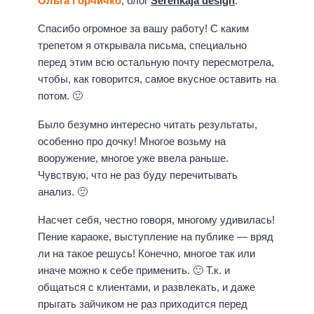
Ольга Горчичко
, блог
Serenkaja design
:
Спасибо огромное за вашу работу! С каким
трепетом я открывала письма, специально
перед этим всю остальную почту пересмотрела,
чтобы, как говорится, самое вкусное оставить на
потом. 🙂
Было безумно интересно читать результаты,
особенно про дочку! Многое возьму на
вооружение, многое уже ввела раньше.
Чувствую, что не раз буду перечитывать
анализ. 🙂
Насчет себя, честно говоря, многому удивилась!
Пение караоке, выступление на публике — вряд
ли на такое решусь! Конечно, многое так или
иначе можно к себе применить. 🙂 Т.к. и
общаться с клиентами, и развлекать, и даже
прыгать зайчиком не раз приходится перед