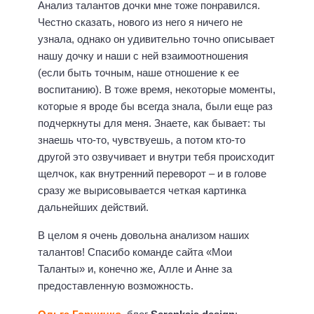
Анализ талантов дочки мне тоже понравился.
Честно сказать, нового из него я ничего не
узнала, однако он удивительно точно описывает
нашу дочку и наши с ней взаимоотношения
(если быть точным, наше отношение к ее
воспитанию). В тоже время, некоторые моменты,
которые я вроде бы всегда знала, были еще раз
подчеркнуты для меня. Знаете, как бывает: ты
знаешь что-то, чувствуешь, а потом кто-то
другой это озвучивает и внутри тебя происходит
щелчок, как внутренний переворот – и в голове
сразу же вырисовывается четкая картинка
дальнейших действий.
В целом я очень довольна анализом наших
талантов! Спасибо команде сайта «Мои
Таланты» и, конечно же, Алле и Анне за
предоставленную возможность.