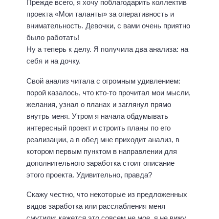
Прежде всего, я хочу поблагодарить коллектив
проекта «Мои таланты» за оперативность и
внимательность. Девочки, с вами очень приятно
было работать!
Ну а теперь к делу. Я получила два анализа: на
себя и на дочку.
Свой анализ читала с огромным удивлением:
порой казалось, что кто-то прочитал мои мысли,
желания, узнал о планах и заглянул прямо
внутрь меня. Утром я начала обдумывать
интересный проект и строить планы по его
реализации, а в обед мне приходит анализ, в
котором первым пунктом в направлении для
дополнительного заработка стоит описание
этого проекта. Удивительно, правда?
Скажу честно, что некоторые из предложенных
видов заработка или расслабления меня
смутили: кажется это совсем не мое, я не вижу