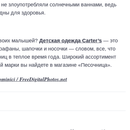
и не злоупотребляли солнечными ваннами, ведь
дны для здоровья.
 своих малышей?
Детская одежда Carter’s
— это
рафаны, шапочки и носочки — словом, все, что
иц в теплое время года. Широкий ассортимент
й марки вы найдете в магазине «Песочница».
ominici / FreeDigitalPhotos.net