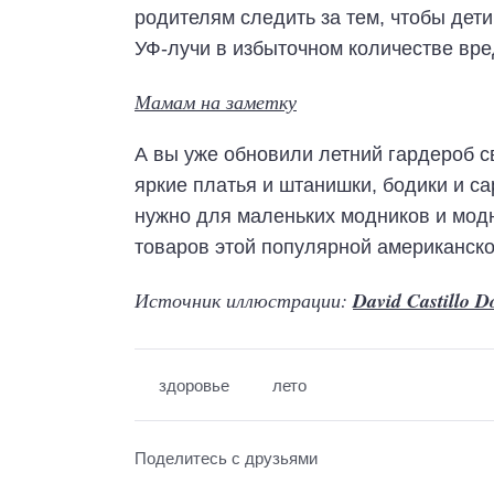
родителям следить за тем, чтобы дет
УФ-лучи в избыточном количестве вре
Мамам на заметку
А вы уже обновили летний гардероб
яркие платья и штанишки, бодики и са
нужно для маленьких модников и модн
товаров этой популярной американско
Источник иллюстрации:
David Castillo D
здоровье
лето
Поделитесь с друзьями