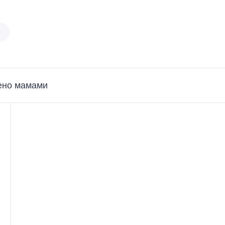
ено мамами