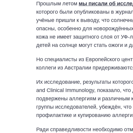
Прошлым летом
мы писали об иссл
которого были опубликованы в журнале
учёные пришли к выводу, что солнечн
опасны, особенно для новорождённых,
кожа не имеет защитного слоя от УФ-
детей на солнце могут стать ожоги и д
Но специалисты из Европейского цент
коллеги из Австралии придерживаются
Их исследование, результаты которого
and Clinical Immunology, показало, чт
подвержены аллергиям и различным к
группы исследователей, убеждён, что
профилактике и купированию аллерги
Ради справедливости необходимо отм