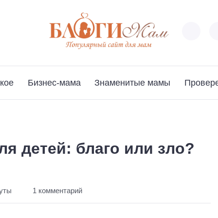
кое
Бизнес-мама
Знаменитые мамы
Провер
я детей: благо или зло?
нуты
1 комментарий