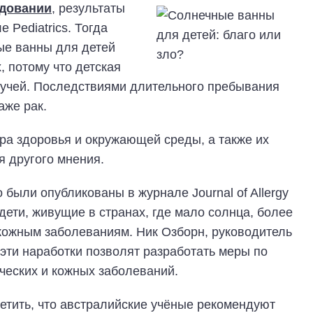
едовании
, результаты
 Pediatrics. Тогда
ые ванны для детей
 потому что детская
лучей. Последствиями длительного пребывания
аже рак.
ра здоровья и окружающей среды, а также их
 другого мнения.
 были опубликованы в журнале Journal of Allergy
о дети, живущие в странах, где мало солнца, более
ожным заболеваниям. Ник Озборн, руководитель
 эти наработки позволят разработать меры по
ческих и кожных заболеваний.
етить, что австралийские учёные рекомендуют