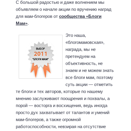
С большой радостью и даже волнением мы
объявляем о начале акции по вручению наград
для мам-блогеров от
сообщества «Блоги
Мам»
.
Это наша,
«блогомамовская»,
награда, мы не
претендуем на
объективность, не
знаем и не можем знать
все блоги мам, поэтому
суть акции — отметить
те блоги и тех авторов, которые по нашему
мнению заслуживают поощрения и похвалы, а
порой — восторга и восхищения, ведь иногда
просто дух захватывает от талантов и умений
мам-блогеров, а также огромной
работоспособности, невзирая на отсутствие