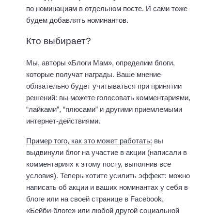
по номинациям в отдельном посте. И сами тоже
будем добавлять номинантов.
Кто выбирает?
Мы, авторы «Блоги Мам», определим блоги,
которые получат награды. Ваше мнение
обязательно будет учитываться при принятии
решений: вы можете голосовать комментариями,
“лайками”, “плюсами” и другими приемлемыми
интернет-действиями.
Пример того, как это может работать:
вы
выдвинули блог на участие в акции (написали в
комментариях к этому посту, выполнив все
условия). Теперь хотите усилить эффект: можно
написать об акции и ваших номинантах у себя в
блоге или на своей странице в Facebook,
«Бейби-блоге» или любой другой социальной