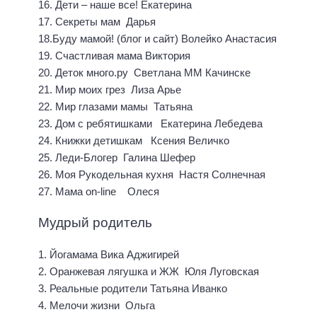
16. Дети – наше все! Екатерина
17. Секреты мам Дарья
18.Буду мамой! (блог и сайт) Волейко Анастасия
19. Счастливая мама Виктория
20. Деток много.ру Светлана ММ Качинске
21. Мир моих грез Лиза Арье
22. Мир глазами мамы Татьяна
23. Дом с ребятишками Екатерина Лебедева
24. Книжки детишкам Ксения Величко
25. Леди-Блогер Галина Шефер
26. Моя Рукодельная кухня Настя Солнечная
27. Мама on-line Олеся
Мудрый родитель
1. Йогамама Вика Аджигирей
2. Оранжевая лягушка и ЖЖ Юля Луговская
3. Реальные родители Татьяна Иванко
4. Мелочи жизни Ольга