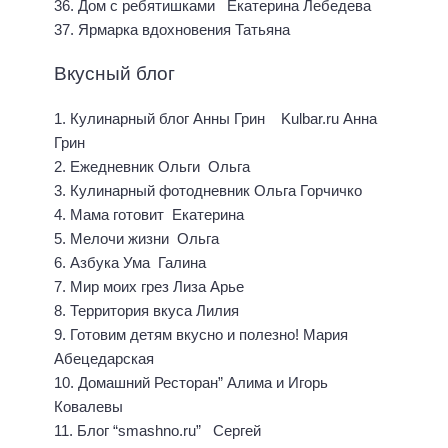
36. Дом с ребятишками Екатерина Лебедева
37. Ярмарка вдохновения Татьяна
Вкусный блог
1. Кулинарный блог Анны Грин Kulbar.ru Анна
Грин
2. Ежедневник Ольги Ольга
3. Кулинарный фотодневник Ольга Горчичко
4. Мама готовит Екатерина
5. Мелочи жизни Ольга
6. Азбука Ума Галина
7. Мир моих грез Лиза Арье
8. Территория вкуса Лилия
9. Готовим детям вкусно и полезно! Мария
Абецедарская
10. Домашний Ресторан” Алима и Игорь
Ковалевы
11. Блог “smashno.ru” Сергей