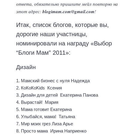
ответа, обязательно пришлите мейл повторно на
этот адрес:
blogimam.com@gmail.com
!
Итак, список блогов, которые вы,
дорогие наши участницы,
номинировали на награду «Выбор
“Блоги Мам” 2011»:
Дизайн
1. Мамский бизнес с нуля Надежда
2. КоКоКоKids Ксения
3. Дизайн для детей Екатерина Панова
4. Вырастай! Мария
5. Мама готовит Екатерина
6. Улыбайся, мама! Татьяна
7. Мир моих грез Лиза Арье
8. Просто мама Ирина Наприенко