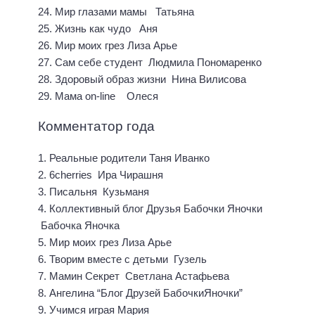
24. Мир глазами мамы Татьяна
25. Жизнь как чудо Аня
26. Мир моих грез Лиза Арье
27. Сам себе студент Людмила Пономаренко
28. Здоровый образ жизни Нина Вилисова
29. Мама on-line Олеся
Комментатор года
1. Реальные родители Таня Иванко
2. 6cherries Ира Чирашня
3. Писальня Кузьманя
4. Коллективный блог Друзья Бабочки Яночки
Бабочка Яночка
5. Мир моих грез Лиза Арье
6. Творим вместе с детьми Гузель
7. Мамин Секрет Светлана Астафьева
8. Ангелина “Блог Друзей БабочкиЯночки”
9. Учимся играя Мария