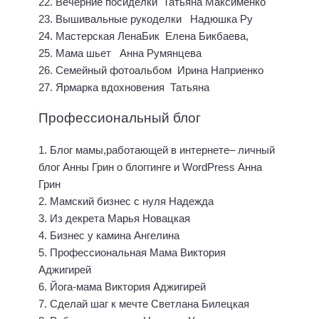
22. Вечерние посиделки Татьяна Максименко
23. Вышивальные рукоделки Надюшка Ру
24. Мастерская ЛенаБик Елена Бикбаева,
25. Мама шьет Анна Румянцева
26. Семейный фотоальбом Ирина Наприенко
27. Ярмарка вдохновения Татьяна
Профессиональный блог
1. Блог мамы,работающей в интернете– личный
блог Анны Грин о блоггинге и WordPress Анна
Грин
2. Мамский бизнес с нуля Надежда
3. Из декрета Марья Новацкая
4. Бизнес у камина Ангелина
5. Профессиональная Мама Виктория
Аджигирей
6. Йога-мама Виктория Аджигирей
7. Сделай шаг к мечте Светлана Билецкая