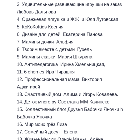
3. Удивительные развивающие игрушки на заказ
Любовь Дальнова
4. Оранжевая лягушка и ЖЖ и Юля Луговская
5. КоКоКоKids Ксения
6. Дизайн для детей Екатерина Панова
7. Мамины дочки Альфия
8. Творим вместе с детьми Гузель
9. Мамины сказки Мария Шкурина
10. Антипедагогика Ирина Хмельницкая,
11. 6 cherries Ира Чирашня
12. Профессиональная мама Виктория
Аджигирей
13. Счастливый дом Алима и Игорь Ковалева.
14. Деток много.ру Светлана ММ Качинске
15. Коллективный блог Друзья Бабочки Яночки h
Бабочка Яночка
16. Мир моих грёз Лиза
17. Семейный досуг Елена
18. Живые Мысли Одной Мамы Алёна