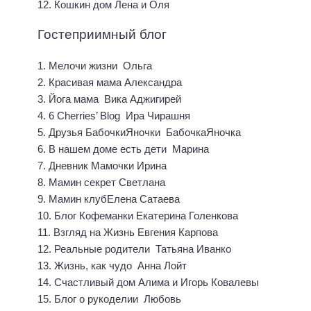
12. Кошкин дом Лена и Оля
Гостеприимный блог
1. Мелочи жизни Ольга
2. Красивая мама Александра
3. Йога мама Вика Аджигирей
4. 6 Cherries’ Blog Ира Чирашня
5. Друзья БабочкиЯночки БабочкаЯночка
6. В нашем доме есть дети Марина
7. Дневник Мамочки Ирина
8. Мамин секрет Светлана
9. Мамин клубЕлена Сатаева
10. Блог Кофеманки Екатерина Голенкова
11. Взгляд на Жизнь Евгения Карпова
12. Реальные родители Татьяна Иванко
13. Жизнь, как чудо Анна Лойт
14. Счастливый дом Алима и Игорь Ковалевы
15. Блог о рукоделии Любовь