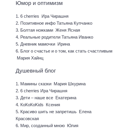
Юмор и оптимизм
1. 6 cherries Ира Чирашня
2. Позитивное инфо Татьяна Купчанко
3. Болтая ножками Женя Ясная
4. Реальные родители Татьяна Иванко
5. Дневник мамочки Ирина
6. Блог о счастье и о том, как стать счастливым
Мария Хайнц
Душевный блог
1. Мамины сказки Мария Шкурина
2. 6 cherries Ира Чирашня
3. Дети – наше все Екатерина
4. КоКоКоKids Ксения
5. Красиво шить не запретишь Елена
Красовская
6. Мир, созданный мною Юлия