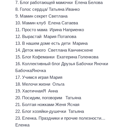
7. Блог работающей мамочки Елена Белова
8. Голос сердца/ Татьяна Иванко
9. Мамин секрет Светлана
10. Мамин клуб Елена Сатаева
11. Просто мама Ирина Наприенко
12. Вырастай Мария Потапова
13. В нашем доме есть дети Марина
14. Деток много Светлана Канчинскене
15. Блог Кофеманки Екатерина Голенкова
16. Коллективный блог Друзья Бабочки Яночки
БабочкаЯночка
17. Учимся играя Мария
18. Мелочи жизни Ольга
19. ХаотичнаяЯ Анна
20. Посидим, поговорим Татьяна
21. Болтая ножками Женя Ясная
22. Блог хозяйки-душечки Татьяна
23. Еленка. Праздники и прочие полезности…
Еленка