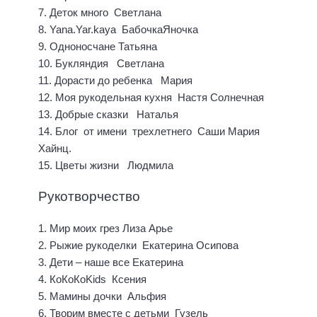
7. Деток много Светлана
8. Yana.Yar.kaya БабочкаЯночка
9. Одноносчане Татьяна
10. Букляндия Светлана
11. Дорасти до ребенка Мария
12. Моя рукодельная кухня Настя Солнечная
13. Добрые сказки Наталья
14. Блог от имени трехлетнего Саши Мария
Хайнц.
15. Цветы жизни Людмила
Рукотворчество
1. Мир моих грез Лиза Арье
2. Рыжие рукоделки Екатерина Осипова
3. Дети – наше все Екатерина
4. КоКоКоKids Ксения
5. Мамины дочки Альфия
6. Творим вместе с детьми Гузель