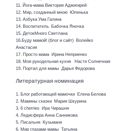
11. Йога-мама Виктория Аджигирей
12. Мир, созданный мною Юленька
13. Азбука Ума Галина
14. Воспитатель Бабочка Яночка
15. ДетокМного Светлана
16.Буду мамой! (блог и сайт) Волейко
Анастасия
17. Просто мама Ирина Неприенко
18. Моя рукодельная кухня Настя Солнечная
19. Портал для мамы Дарья Федорова
Литературная номинация
1. Блог работающей мамочки Елена Белова
2. Мамины сказки Мария Шкурина
3. 6 cherries Ира Чирашня
4. Ледисфера Анна Санникова
5. Писальня Кузьманя
6. Мир глазами мамы Татьяна