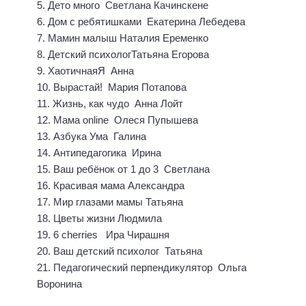
5. Дето много Светлана Качинскене
6. Дом с ребятишками Екатерина Лебедева
7. Мамин малыш Наталия Еременко
8. Детский психологТатьяна Егорова
9. ХаотичнаяЯ Анна
10. Вырастай! Мария Потапова
11. Жизнь, как чудо Анна Лойт
12. Мама online Олеся Пупышева
13. Азбука Ума Галина
14. Антипедагогика Ирина
15. Ваш ребёнок от 1 до 3 Светлана
16. Красивая мама Александра
17. Мир глазами мамы Татьяна
18. Цветы жизни Людмила
19. 6 cherries Ира Чирашня
20. Ваш детский психолог Татьяна
21. Педагогический перпендикулятор Ольга
Воронина