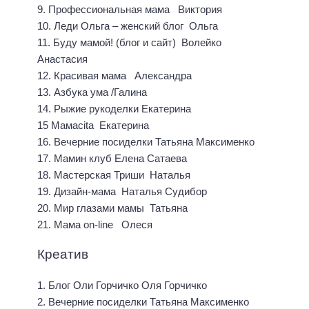
9. Профессиональная мама Виктория
10. Леди Ольга – женский блог Ольга
11. Буду мамой! (блог и сайт) Волейко
Анастасия
12. Красивая мама Александра
13. Азбука ума /Галина
14. Рыжие рукоделки Екатерина
15 Мамасita Екатерина
16. Вечерние посиделки Татьяна Максименко
17. Мамин клуб Елена Сатаева
18. Мастерская Триши Наталья
19. Дизайн-мама Наталья Судибор
20. Мир глазами мамы Татьяна
21. Мама on-line Олеся
Креатив
1. Блог Оли Горчичко Оля Горчичко
2. Вечерние посиделки Татьяна Максименко