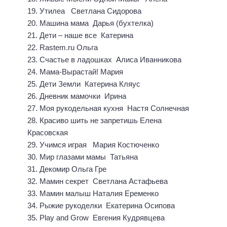
19. Утилеа Светлана Сидорова
20. Машина мама Дарья (бухтелка)
21. Дети – наше все Катерина
22. Rastem.ru Ольга
23. Счастье в ладошках Алиса Иванникова
24. Мама-Вырастай! Мария
25. Дети Земли Катерина Кляус
26. Дневник мамочки Ирина
27. Моя рукодельная кухня Настя Солнечная
28. Красиво шить не запретишь Елена
Красовская
29. Учимся играя Мария Костюченко
30. Мир глазами мамы Татьяна
31. Декомир Ольга Гре
32. Мамин секрет Светлана Астафьева
33. Мамин малыш Наталия Еременко
34. Рыжие рукоделки Екатерина Осипова
35. Play and Grow Евгения Кудрявцева