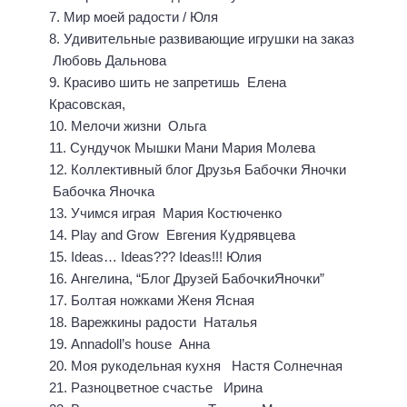
7. Мир моей радости / Юля
8. Удивительные развивающие игрушки на заказ
Любовь Дальнова
9. Красиво шить не запретишь Елена
Красовская,
10. Мелочи жизни Ольга
11. Сундучок Мышки Мани Мария Молева
12. Коллективный блог Друзья Бабочки Яночки
Бабочка Яночка
13. Учимся играя Мария Костюченко
14. Play and Grow Евгения Кудрявцева
15. Ideas… Ideas??? Ideas!!! Юлия
16. Ангелина, “Блог Друзей БабочкиЯночки”
17. Болтая ножками Женя Ясная
18. Варежкины радости Наталья
19. Annadoll’s house Анна
20. Моя рукодельная кухня Настя Солнечная
21. Разноцветное счастье Ирина