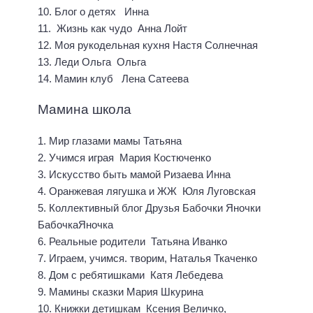
10. Блог о детях Инна
11. Жизнь как чудо Анна Лойт
12. Моя рукодельная кухня Настя Солнечная
13. Леди Ольга Ольга
14. Мамин клуб Лена Сатеева
Мамина школа
1. Мир глазами мамы Татьяна
2. Учимся играя Мария Костюченко
3. Искусство быть мамой Ризаева Инна
4. Оранжевая лягушка и ЖЖ Юля Луговская
5. Коллективный блог Друзья Бабочки Яночки
БабочкаЯночка
6. Реальные родители Татьяна Иванко
7. Играем, учимся. творим, Наталья Ткаченко
8. Дом с ребятишками Катя Лебедева
9. Мамины сказки Мария Шкурина
10. Книжки детишкам Ксения Величко,