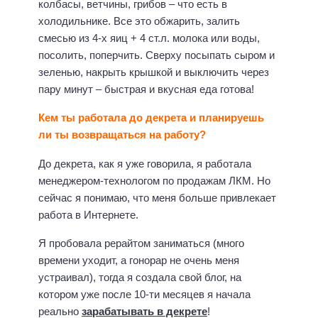
колбасы, ветчины, грибов – что есть в
холодильнике. Все это обжарить, залить
смесью из 4-х яиц + 4 ст.л. молока или воды,
посолить, поперчить. Сверху посыпать сыром и
зеленью, накрыть крышкой и выключить через
пару минут – быстрая и вкусная еда готова!
Кем ты работала до декрета и планируешь
ли ты возвращаться на работу?
До декрета, как я уже говорила, я работала
менеджером-технологом по продажам ЛКМ. Но
сейчас я понимаю, что меня больше привлекает
работа в Интернете.
Я пробовала рерайтом заниматься (много
времени уходит, а гонорар не очень меня
устраивал), тогда я создала свой блог, на
котором уже после 10-ти месяцев я начала
реально
зарабатывать в декрете
!