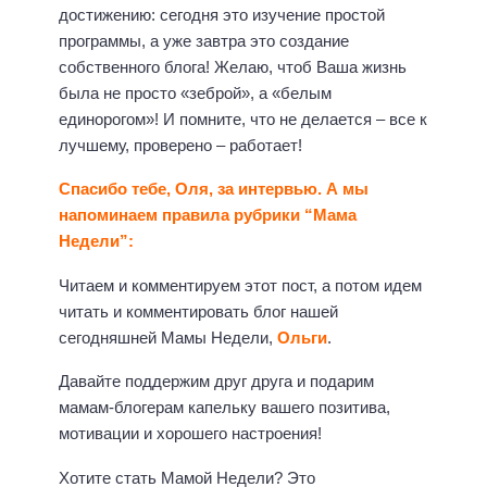
достижению: сегодня это изучение простой
программы, а уже завтра это создание
собственного блога! Желаю, чтоб Ваша жизнь
была не просто «зеброй», а «белым
единорогом»! И помните, что не делается – все к
лучшему, проверено – работает!
Спасибо тебе, Оля, за интервью. А мы
напоминаем правила рубрики “Мама
Недели”:
Читаем и комментируем этот пост, а потом идем
читать и комментировать блог нашей
сегодняшней Мамы Недели,
Ольги
.
Давайте поддержим друг друга и подарим
мамам-блогерам капельку вашего позитива,
мотивации и хорошего настроения!
Хотите стать Мамой Недели? Это