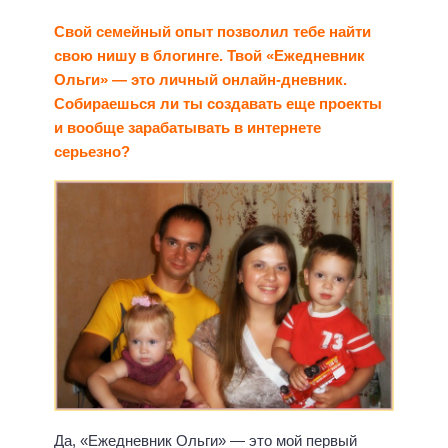
Свой семейный опыт позволил тебе найти
свою нишу в блогинге. Твой «Ежедневник
Ольги» — это личный онлайн-дневник.
Собираешься ли ты создавать еще проекты
и вообще зарабатывать в интернете
серьезно?
Да, «Ежедневник Ольги» — это мой первый