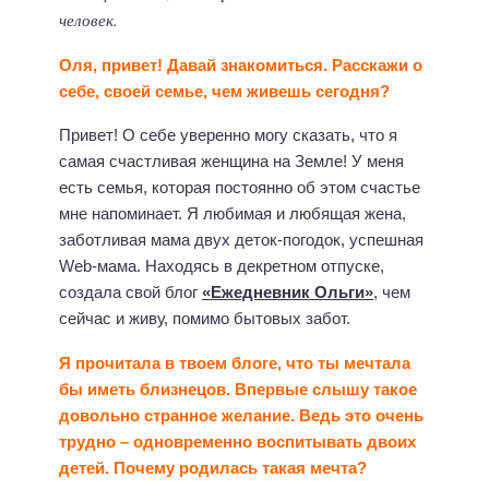
человек.
Оля, привет! Давай знакомиться. Расскажи о
себе, своей семье, чем живешь сегодня?
Привет! О себе уверенно могу сказать, что я
самая счастливая женщина на Земле! У меня
есть семья, которая постоянно об этом счастье
мне напоминает. Я любимая и любящая жена,
заботливая мама двух деток-погодок, успешная
Web-мама. Находясь в декретном отпуске,
создала свой блог
«Ежедневник Ольги»
, чем
сейчас и живу, помимо бытовых забот.
Я прочитала в твоем блоге, что ты мечтала
бы иметь близнецов. Впервые слышу такое
довольно странное желание. Ведь это очень
трудно – одновременно воспитывать двоих
детей. Почему родилась такая мечта?