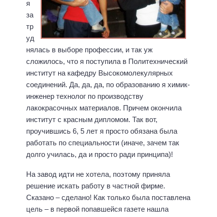
я
за
тр
уд
нялась в выборе профессии, и так уж
сложилось, что я поступила в Политехнический
институт на кафедру Высокомолекулярных
соединений. Да, да, да, по образованию я химик-
инженер технолог по производству
лакокрасочных материалов. Причем окончила
институт с красным дипломом. Так вот,
проучившись 6, 5 лет я просто обязана была
работать по специальности (иначе, зачем так
долго училась, да и просто ради принципа)!
На завод идти не хотела, поэтому приняла
решение искать работу в частной фирме.
Сказано – сделано! Как только была поставлена
цель – в первой попавшейся газете нашла