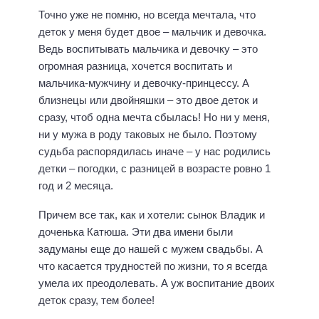
Точно уже не помню, но всегда мечтала, что
деток у меня будет двое – мальчик и девочка.
Ведь воспитывать мальчика и девочку – это
огромная разница, хочется воспитать и
мальчика-мужчину и девочку-принцессу. А
близнецы или двойняшки – это двое деток и
сразу, чтоб одна мечта сбылась! Но ни у меня,
ни у мужа в роду таковых не было. Поэтому
судьба распорядилась иначе – у нас родились
детки – погодки, с разницей в возрасте ровно 1
год и 2 месяца.
Причем все так, как и хотели: сынок Владик и
доченька Катюша. Эти два имени были
задуманы еще до нашей с мужем свадьбы. А
что касается трудностей по жизни, то я всегда
умела их преодолевать. А уж воспитание двоих
деток сразу, тем более!