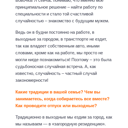
Вовочка! Я сейчас понимаю, что именно мое
принципиальное решение – найти работу по
специальности и стало той счастливой
случайностью – знакомство с будущим мужем.
Ведь он в будни постоянно на работе, в
выходные за городом, в транстпорте не ездит,
так как владеет собственным авто, иными
словами, кроме как на работе, мы просто не
могли нигде познакомиться! Поэтому – это была
судьбоносная случайная встреча. А, как
известно, случайность – частный случай
закономерности!
Какие традиции в вашей семье? Чем вы
занимаетесь, когда собираетесь все вместе?
Как проводите отпуск или выходные?
Традиционно в выходные мы ездим за город, как
мы называем — в «загородную резиденцию».