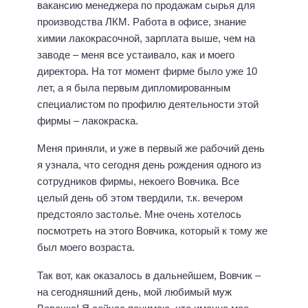
вакансию менеджера по продажам сырья для
производства ЛКМ. Работа в офисе, знание
химии лакокрасочной, зарплата выше, чем на
заводе – меня все устаивало, как и моего
директора. На тот момент фирме было уже 10
лет, а я была первым дипломированным
специалистом по профилю деятельности этой
фирмы – лакокраска.
Меня приняли, и уже в первый же рабочий день
я узнала, что сегодня день рождения одного из
сотрудников фирмы, некоего Вовчика. Все
целый день об этом твердили, т.к. вечером
предстояло застолье. Мне очень хотелось
посмотреть на этого Вовчика, который к тому же
был моего возраста.
Так вот, как оказалось в дальнейшем, Вовчик –
на сегодняшний день, мой любимый муж