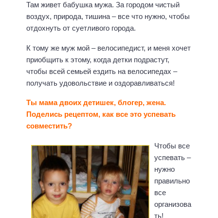
Там живет бабушка мужа. За городом чистый
воздух, природа, тишина – все что нужно, чтобы
отдохнуть от суетливого города.
К тому же муж мой – велосипедист, и меня хочет
приобщить к этому, когда детки подрастут,
чтобы всей семьей ездить на велосипедах –
получать удовольствие и оздоравливаться!
Ты мама двоих детишек, блогер, жена.
Поделись рецептом, как все это успевать
совместить?
Чтобы все
успевать –
нужно
правильно
все
организова
ть!