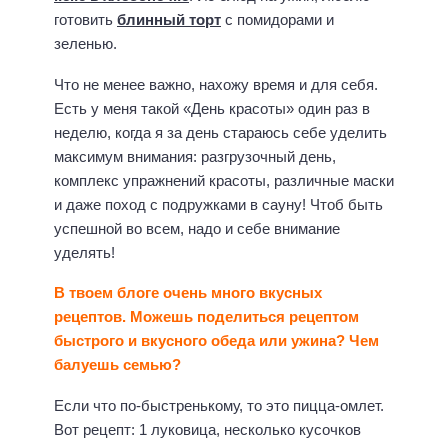
готовить
блинный торт
с помидорами и
зеленью.
Что не менее важно, нахожу время и для себя.
Есть у меня такой «День красоты» один раз в
неделю, когда я за день стараюсь себе уделить
максимум внимания: разгрузочный день,
комплекс упражнений красоты, различные маски
и даже поход с подружками в сауну! Чтоб быть
успешной во всем, надо и себе внимание
уделять!
В твоем блоге очень много вкусных
рецептов. Можешь поделиться рецептом
быстрого и вкусного обеда или ужина? Чем
балуешь семью?
Если что по-быстренькому, то это пицца-омлет.
Вот рецепт: 1 луковица, несколько кусочков