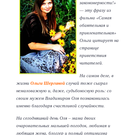
закономерности!»
— эту фразу из
фильма «Самая
обаятельная и
привлекательная»
Ольга цитирует на
странице
приветствия
читателей.
На самом деле, в
жизни
Ольги Шергиной
случай тоже сыграл
немаловажную и, даже, судьбоносную роль: со
своим мужем Владимиром Оля познакомилась
именно благодаря счастливой случайности.
На сегодняшний день Оля – мама двоих
очаровательных малышей-погодок, любимая и
любящая жена, блоггер и полный оптимизма