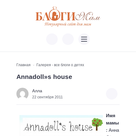
Главная
Галерея - все блоги о детях
Annadoll»s house
Алла
22 сентября 2011
Имя
мамы
:
Анна