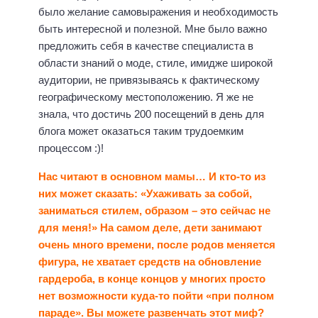
было желание самовыражения и необходимость
быть интересной и полезной. Мне было важно
предложить себя в качестве специалиста в
области знаний о моде, стиле, имидже широкой
аудитории, не привязываясь к фактическому
географическому местоположению. Я же не
знала, что достичь 200 посещений в день для
блога может оказаться таким трудоемким
процессом :)!
Нас читают в основном мамы… И кто-то из
них может сказать: «Ухаживать за собой,
заниматься стилем, образом – это сейчас не
для меня!» На самом деле, дети занимают
очень много времени, после родов меняется
фигура, не хватает средств на обновление
гардероба, в конце концов у многих просто
нет возможности куда-то пойти «при полном
параде». Вы можете развенчать этот миф?