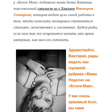
у «Блоги Мам» побывала мама дочки Катюши,
персональный
стилист из г.Харьков
Виктория
Гончарова
, которая видит цель своей работы в
том, чтобы помогать женщинам становиться
стильнее, женственнее и элегантнее. Будем рады,
если вам так же понравится читать это яркое
интервью, как нам его готовить.
Здравствуйте,
Виктория, рады
видеть вас
героиней
рубрики «Мама
Недели» на
«Блоги Мам».
У вас очень
красивый блог,
вы сами