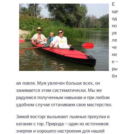
Е
ще
од
но
ув
ле
че
ни
е –
ры
бн
ая ловля. Муж увлечен больше всех, он
занимается этим систематически. Мы же
радуемся полученным навыкам и при любом
удобном случае оттачиваем свое мастерство.
Зимой восторг вызывают лыжные прогулки и
катание с гор. Природа – один из источников
энергии и хорошего настроения для нашей