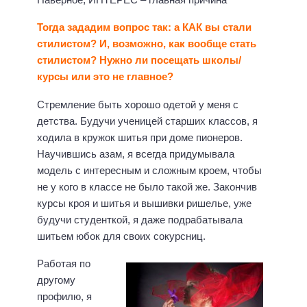
Тогда зададим вопрос так: а КАК вы стали
стилистом? И, возможно, как вообще стать
стилистом? Нужно ли посещать школы/
курсы или это не главное?
Стремление быть хорошо одетой у меня с
детства. Будучи ученицей старших классов, я
ходила в кружок шитья при доме пионеров.
Научившись азам, я всегда придумывала
модель с интересным и сложным кроем, чтобы
не у кого в классе не было такой же. Закончив
курсы кроя и шитья и вышивки ришелье, уже
будучи студенткой, я даже подрабатывала
шитьем юбок для своих сокурсниц.
Работая по
другому
профилю, я