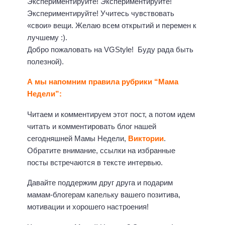
Экспериментируйте! Экспериментируйте!
Экспериментируйте! Учитесь чувствовать
«свои» вещи. Желаю всем открытий и перемен к
лучшему :).
Добро пожаловать на VGStyle! Буду рада быть
полезной).
А мы напомним правила рубрики “Мама
Недели”:
Читаем и комментируем этот пост, а потом идем
читать и комментировать блог нашей
сегодняшней Мамы Недели,
Виктории
.
Обратите внимание, ссылки на избранные
посты встречаются в тексте интервью.
Давайте поддержим друг друга и подарим
мамам-блогерам капельку вашего позитива,
мотивации и хорошего настроения!