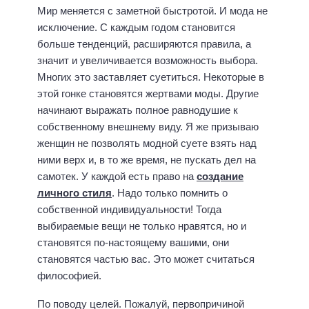
Мир меняется с заметной быстротой. И мода не
исключение. С каждым годом становится
больше тенденций, расширяются правила, а
значит и увеличивается возможность выбора.
Многих это заставляет суетиться. Некоторые в
этой гонке становятся жертвами моды. Другие
начинают выражать полное равнодушие к
собственному внешнему виду. Я же призываю
женщин не позволять модной суете взять над
ними верх и, в то же время, не пускать дел на
самотек. У каждой есть право на
создание
личного стиля
. Надо только помнить о
собственной индивидуальности! Тогда
выбираемые вещи не только нравятся, но и
становятся по-настоящему вашими, они
становятся частью вас. Это может считаться
философией.
По поводу целей. Пожалуй, первопричиной