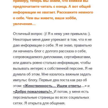
примеру, теперь мы знаем, что книжки вы
предпочитаете читать с конца. А вот общей
информации не хватает. Расскажите немного
о себе. Чем вы живете, ваши хобби,
увлечения…
Отличный вопрос :)! Я к нему уже привыкла :).
Некоторые меня даже упрекают в том, что я не
даю информации о себе. Я не знаю, правильно
ли начинать блог с долгого рассказа о себе,
сопровождаемого дипломами, сертификатами,
или давать ровно столько информации, чтобы
вызывать интерес к собственной персоне. Я не
думала об этом. Мне казалось важным задать
импульс блогу. Первые два поста как раз об
этом:
«Женственность… Ищем ответы
…»
и
«Добро пожаловать!»
.
И потом, у меня есть
персональные страницы во всех социальных
сетях. Я открыта для общения.