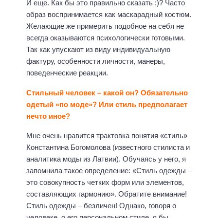
И еще. Как бы это правильно сказать :)? Часто
образ воспринимается как маскарадный костюм.
Желающие же примерить подобное на себя не
всегда оказываются психологически готовыми.
Так как упускают из виду индивидуальную
фактуру, особенности личности, манеры,
поведенческие реакции.
Стильный человек – какой он? Обязательно
одетый «по моде»? Или стиль предполагает
нечто иное?
Мне очень нравится трактовка понятия «стиль»
Константина Богомолова (известного стилиста и
аналитика моды из Латвии). Обучаясь у него, я
запомнила такое определение: «Стиль одежды –
это совокупность четких форм или элементов,
составляющих гармонию». Обратите внимание!
Стиль одежды – безличен! Однако, говоря о
человеке, о его персональном стиле, я бы