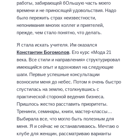
работы, забирающей бОльшую часть моего
времени и не приносящей удовольствия. Надо
было пережить страх неизвестности,
непонимания многих коллег и приятелей,
прежде, чем стало понятно, что делать.
Я стала искать учителя. Им оказался
Константин Богомолов
. Его курс «Мода 21
века. Все стили и направления» структурировал
имеющийся опыт и вдохновил на следующие
шаги. Первые успешные консультации
возносили меня до небес. Потом я очень быстро
спустилась на землю, столкнувшись с
практической стороной ведения бизнеса.
Пришлось жестко расставить приоритеты.
Тренинги, семинары, книги, мастер-классы…
Выбирала все, что могло быть полезным для
меня. Я и сейчас не останавливаюсь. Мечтаю о
клубе для женщин, рассматриваю варианты