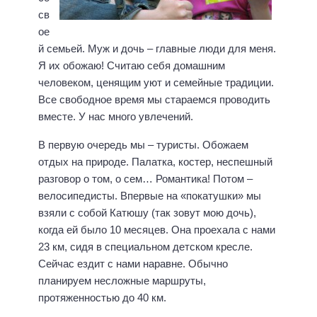
св
ое
й семьей. Муж и дочь – главные люди для меня.
Я их обожаю! Считаю себя домашним
человеком, ценящим уют и семейные традиции.
Все свободное время мы стараемся проводить
вместе. У нас много увлечений.
В первую очередь мы – туристы. Обожаем
отдых на природе. Палатка, костер, неспешный
разговор о том, о сем… Романтика! Потом –
велосипедисты. Впервые на «покатушки» мы
взяли с собой Катюшу (так зовут мою дочь),
когда ей было 10 месяцев. Она проехала с нами
23 км, сидя в специальном детском кресле.
Сейчас ездит с нами наравне. Обычно
планируем несложные маршруты,
протяженностью до 40 км.