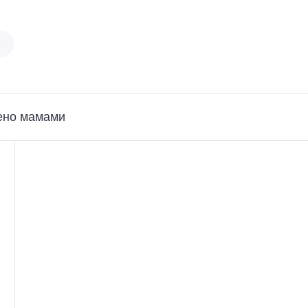
ено мамами