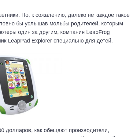
шетники. Но, к сожалению, далеко не каждое такое
Словно бы услышав мольбы родителей, которым
ютеры один за другим, компания LeapFrog
к LeapPad Explorer специально для детей.
00 долларов, как обещают производители,