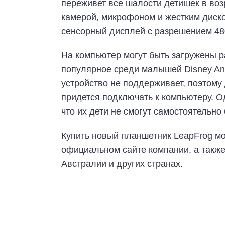
переживет все шалости детишек в воз
камерой, микрофоном и жестким диско
сенсорный дисплей с разрешением 48
На компьютер могут быть загружены р
популярное среди малышей Disney Anim
устройство не поддерживает, поэтому
придется подключать к компьютеру. О
что их дети не смогут самостоятельно
Купить новый планшетник LeapFrog мож
официальном сайте компании, а также
Австралии и других странах.