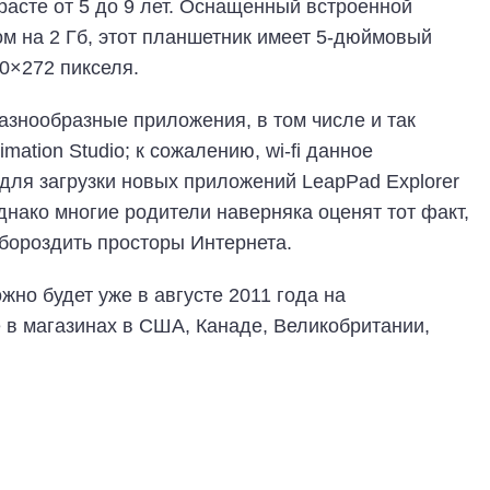
расте от 5 до 9 лет. Оснащенный встроенной
м на 2 Гб, этот планшетник имеет 5-дюймовый
0×272 пикселя.
азнообразные приложения, в том числе и так
ation Studio; к сожалению, wi-fi данное
 для загрузки новых приложений LeapPad Explorer
днако многие родители наверняка оценят тот факт,
 бороздить просторы Интернета.
но будет уже в августе 2011 года на
 в магазинах в США, Канаде, Великобритании,