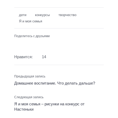
дети
конкурсы
творчество
Я и моя семья
Поделитесь с друзьями
Нравится:
14
Предыдущая запись
Домашнее воспитание. Что делать дальше?
Следующая запись
Я и моя семья – рисунки на конкурс от
Настеньки