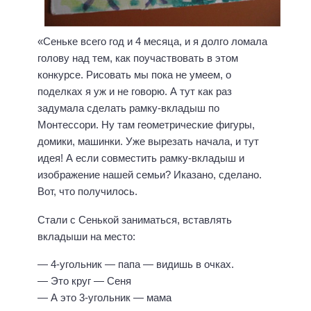
«Сеньке всего год и 4 месяца, и я долго ломала
голову над тем, как поучаствовать в этом
конкурсе. Рисовать мы пока не умеем, о
поделках я уж и не говорю. А тут как раз
задумала сделать рамку-вкладыш по
Монтессори. Ну там геометрические фигуры,
домики, машинки. Уже вырезать начала, и тут
идея! А если совместить рамку-вкладыш и
изображение нашей семьи? Иказано, сделано.
Вот, что получилось.
Стали с Сенькой заниматься, вставлять
вкладыши на место:
— 4-угольник — папа — видишь в очках.
— Это круг — Сеня
— А это 3-угольник — мама