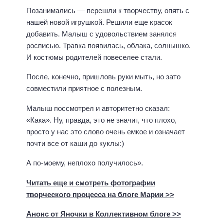
Позанимались — перешли к творчеству, опять с
нашей новой игрушкой. Решили еще красок
добавить. Малыш с удовольствием занялся
росписью. Травка появилась, облака, солнышко.
И костюмы родителей повеселее стали.
После, конечно, пришловь руки мыть, но зато
совместили приятное с полезным.
Малыш поссмотрел и авторитетно сказал:
«Кака». Ну, правда, это не значит, что плохо,
просто у нас это слово очень емкое и означает
почти все от каши до куклы:)
А по-моему, неплохо получилось».
Читать еще и смотреть фотографии
творческого процесса на блоге Марии >>
Анонс от Яночки в Коллективном блоге >>