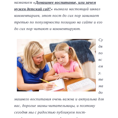
названием
«
Домашнее воспитание, или зачем
нужен детский сад?
«
вызвала настоящий шквал
комментариев, этот пост до сих пор занимает
третью по популярности позицию на сайте и его
до сих пор читают и комментируют.
Су
дя
по
вс
ем
у,
те
ма
до
машнего воспитания очень важна и актуальна для
вас, дорогие мамы-читательницы, и поэтому
сегодня мы с радостью публикуем пост-