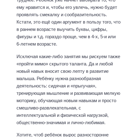
ему нравится и, чтобы его увлечь, нужно будет
проявлять смекалку и сообразительность.
Кстати, это ещё один аргумент в пользу того, что
в раннем возрасте выучить буквы, цифры,
фигуры и т.д. гораздо проще, чем в 4-х, 5-и или
6-летнем возрасте.
Исключая какие-либо занятия мы рискуем также
«пройти мимо» скрытого таланта. Да и любой
новый навык вносит свою лепту в развитие
малыша. Ребёнку нужна разнообразная
деятельность: сидячая и «прыгучая»,
тренирующая мышление и развивающая мелкую
моторику, обучающая новым навыкам и просто
смешливо-развлекательная, с
интеллектуальной и физической нагрузкой,
общественно-значимая и лично-любимая.
Хотите, чтоб ребёнок вырос разносторонне