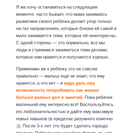
Я же хочу остановиться на следующем
моменте: часто бывает, что мама занимаясь
развитием своего ребёнка делает упор только
на тех направлениях, которые близки ей самой и
мало занимается теми, которые ей неинтересны.
С одной стороны — это нормально, все мы
люди и стремимся заниматься теми делами,
которые нам нравятся и получаются хорошо.
Применимо же к ребёнку это не совсем
правильно — малыш ещё не знает, что ему
нравится, а что нет – и
надо дать ему
возможность попробовать как можно
больше разных дел и занятий.
Пока ребёнок
маленький ему интересно всё! Воспользуйтесь
его любознательностью и дайте ему максимум
новых навыков (в пределах разумного конечно
:)). После 3-х лет это будет сделать гораздо
труднее. Ребёнок уже начнёт выбирать то, что