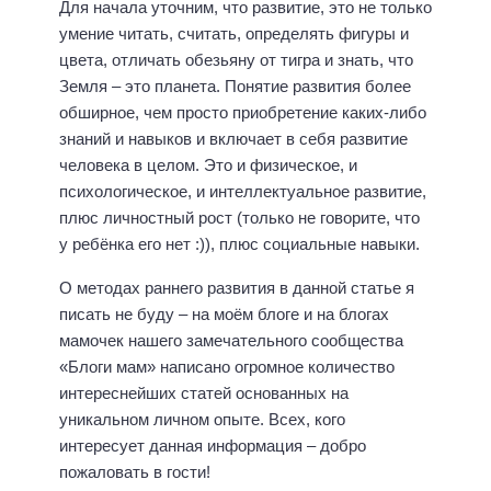
Для начала уточним, что развитие, это не только
умение читать, считать, определять фигуры и
цвета, отличать обезьяну от тигра и знать, что
Земля – это планета. Понятие развития более
обширное, чем просто приобретение каких-либо
знаний и навыков и включает в себя развитие
человека в целом. Это и физическое, и
психологическое, и интеллектуальное развитие,
плюс личностный рост (только не говорите, что
у ребёнка его нет :)), плюс социальные навыки.
О методах раннего развития в данной статье я
писать не буду – на моём блоге и на блогах
мамочек нашего замечательного сообщества
«Блоги мам» написано огромное количество
интереснейших статей основанных на
уникальном личном опыте. Всех, кого
интересует данная информация – добро
пожаловать в гости!