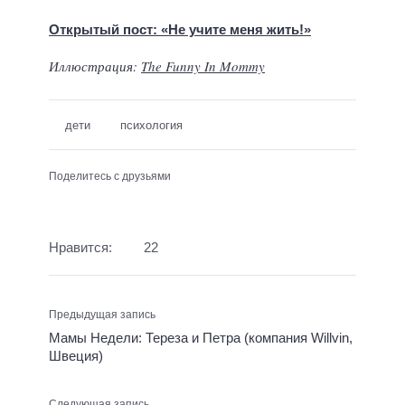
Открытый пост: «Не учите меня жить!»
Иллюстрация:
The Funny In Mommy
дети
психология
Поделитесь с друзьями
Нравится:
22
Предыдущая запись
Мамы Недели: Тереза и Петра (компания Willvin,
Швеция)
Следующая запись