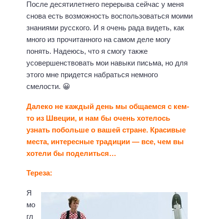
После десятилетнего перерыва сейчас у меня
снова есть возможность воспользоваться моими
знаниями русского. И я очень рада видеть, как
много из прочитанного на самом деле могу
понять. Надеюсь, что я смогу также
усовершенствовать мои навыки письма, но для
этого мне придется набраться немного
смелости. 😀
Далеко не каждый день мы общаемся с кем-
то из Швеции, и нам бы очень хотелось
узнать побольше о вашей стране. Красивые
места, интересные традиции — все, чем вы
хотели бы поделиться…
Тереза:
Я
мо
гл