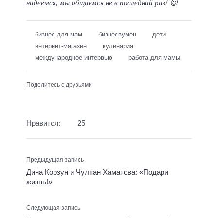
надеемся, мы общаемся не в последний раз! 😉
бизнес для мам
бизнесвумен
дети
интернет-магазин
кулинария
международное интервью
работа для мамы
Поделитесь с друзьями
Нравится:
25
Предыдущая запись
Дина Корзун и Чулпан Хаматова: «Подари
жизнь!»
Следующая запись