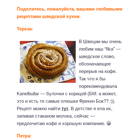
Поделитесь, пожалуйста, вашими любимыми
рецептами шведской кухни.
Тереза:
В Швеции мы очень
любим наш “fika” —
шведское слово,
обозначающее
перерыв на кофе.
Так что я бы
порекомендовала
Kanelbullar — булочки с корицей (БМ: а может,
это и есть те самые плюшки Фрекен Бок?? :)).
Рецепт можно найти
тут
. В детстве я ела их,
запивая стаканом молока, сейчас —
предпочитаю кофе и хорошую компанию. 😀
Петра: