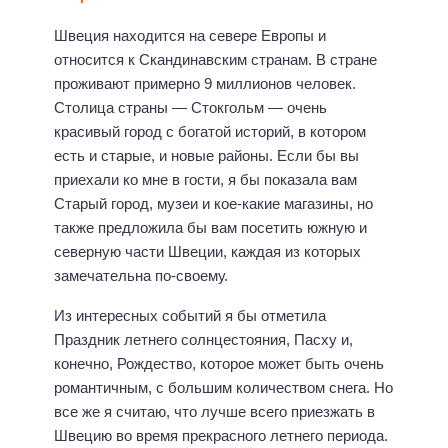
Швеция находится на севере Европы и
относится к Скандинавским странам. В стране
проживают примерно 9 миллионов человек.
Столица страны — Стокгольм — очень
красивый город с богатой историй, в котором
есть и старые, и новые районы. Если бы вы
приехали ко мне в гости, я бы показала вам
Старый город, музеи и кое-какие магазины, но
также предложила бы вам посетить южную и
северную части Швеции, каждая из которых
замечательна по-своему.
Из интересных событий я бы отметила
Праздник летнего солнцестояния, Пасху и,
конечно, Рождество, которое может быть очень
романтичным, с большим количеством снега. Но
все же я считаю, что лучше всего приезжать в
Швецию во время прекрасного летнего периода.