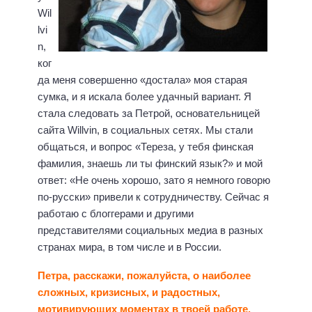
Wil
lvi
n,
ког
да меня совершенно «достала» моя старая
сумка, и я искала более удачный вариант. Я
стала следовать за Петрой, основательницей
сайта Willvin, в социальных сетях. Мы стали
общаться, и вопрос «Тереза, у тебя финская
фамилия, знаешь ли ты финский язык?» и мой
ответ: «Не очень хорошо, зато я немного говорю
по-русски» привели к сотрудничеству. Сейчас я
работаю с блоггерами и другими
представителями социальных медиа в разных
странах мира, в том числе и в России.
Петра, расскажи, пожалуйста, о наиболее
сложных, кризисных, и радостных,
мотивирующих моментах в твоей работе.