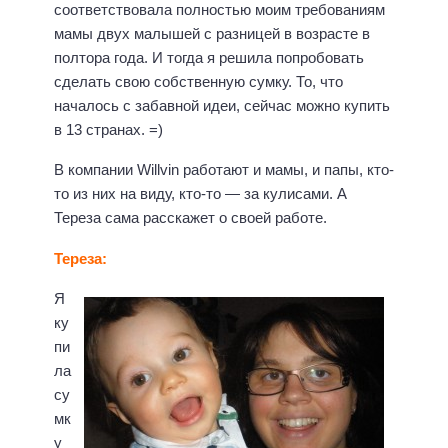
соответствовала полностью моим требованиям
мамы двух малышей с разницей в возрасте в
полтора года. И тогда я решила попробовать
сделать свою собственную сумку. То, что
началось с забавной идеи, сейчас можно купить
в 13 странах. =)
В компании Willvin работают и мамы, и папы, кто-
то из них на виду, кто-то — за кулисами. А
Тереза сама расскажет о своей работе.
Тереза:
Я
ку
пи
ла
су
мк
у