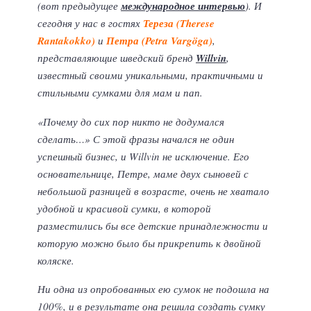
(вот предыдущее
международное интервью
). И
сегодня у нас в гостях
Тереза (Therese
Rantakokko)
и
Петра (Petra Vargöga)
,
представляющие шведский бренд
Willvin
,
известный своими уникальными, практичными и
стильными сумками для мам и пап.
«Почему до сих пор никто не додумался
сделать…» С этой фразы начался не один
успешный бизнес, и Willvin не исключение. Его
основательнице, Петре, маме двух сыновей с
небольшой разницей в возрасте, очень не хватало
удобной и красивой сумки, в которой
разместились бы все детские принадлежности и
которую можно было бы прикрепить к двойной
коляске.
Ни одна из опробованных ею сумок не подошла на
100%, и в результате она решила создать сумку