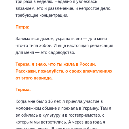
три раза в неделю. Недавно я увлеклась
вязанием, это и развлечение, и непростое дело,
требующее концентрации.
Петра:
Заниматься домом, украшать его — для меня
что-то типа хобби. И еще настоящая релаксация
для меня — это садоводство.
Тереза, я знаю, что ты жила в России.
Расскажи, пожалуйста, о своих впечатлениях
от этого периода.
Тереза:
Когда мне было 16 лет, я приняла участие в
молодежном обмене и поехала в Украину. Там я
влюбилась в культуру и в гостеприимство, с
которым мы встретились. А через два года я
вернулась опять. Я как раз должна была