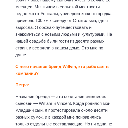
месяцев. Мы живем в сельской местности
недалеко от Уппсалы, университетского городка,
примерно 100 км к северу от Стокгольма, где я
выросла. Я обожаю путешествовать и
знакомиться с новыми людьми и культурами. На
нашей свадьбе были гости из десяти разных
стран, и все жили в нашем доме. Это мне по
душе.
С чего начался бренд Willvin, кто работает в
компании?
Петра:
Название бренда — это сочетание имен моих
сыновей — William и Vincent. Когда родился мой
младший сын, я протестировала около десяти
разных сумок, и в каждой мне понравились
только отдельные составляющие. Но ни одна не