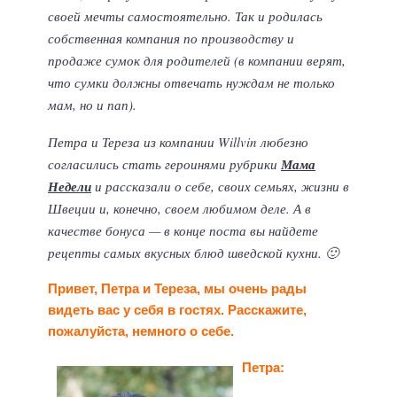
своей мечты самостоятельно. Так и родилась
собственная компания по производству и
продаже сумок для родителей (в компании верят,
что сумки должны отвечать нуждам не только
мам, но и пап).
Петра и Тереза из компании Willvin любезно
согласились стать героинями рубрики
Мама
Недели
и рассказали о себе, своих семьях, жизни в
Швеции и, конечно, своем любимом деле. А в
качестве бонуса — в конце поста вы найдете
рецепты самых вкусных блюд шведской кухни. 🙂
Привет, Петра и Тереза, мы очень рады
видеть вас у себя в гостях. Расскажите,
пожалуйста, немного о себе.
Петра: