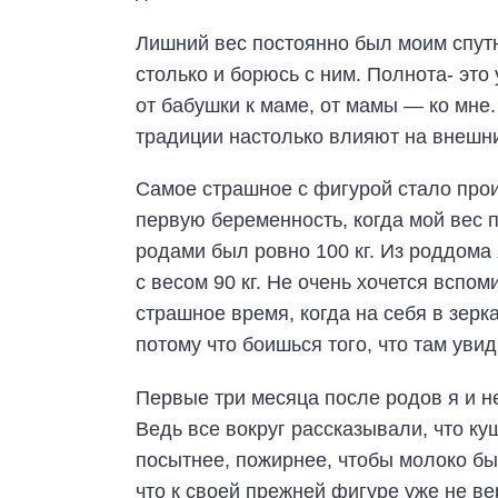
Лишний вес постоянно был моим спут
столько и борюсь с ним. Полнота- это
от бабушки к маме, от мамы — ко мне
традиции настолько влияют на внешн
Самое страшное с фигурой стало про
первую беременность, когда мой вес
родами был ровно 100 кг. Из роддома
с весом 90 кг. Не очень хочется вспом
страшное время, когда на себя в зерк
потому что боишься того, что там уви
Первые три месяца после родов я и н
Ведь все вокруг рассказывали, что ку
посытнее, пожирнее, чтобы молоко бы
что к своей прежней фигуре уже не ве