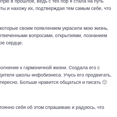
трю в прошлое, ведь с тех пор я стала на путь
ты и нахожу их, подтверждая тем самым себе, что
которые своим появлением украсили мою жизнь,
отвеченными вопросами, открытиями, познанием
ое сердце.
полнение к гармоничной жизни. Создала его с
ителя школы инфобизнеса. Учусь его продвигать,
интересно. Больше нравится общаться и писать 🙂
стоянно себя об этом спрашиваю и радуюсь, что