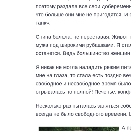
поэтому раздала все свои доберемен
что больше они мне не пригодятся. И
танк».
Спина болела, не переставая. Живот 
мужа под широкими рубашками. Я стала
останется. Ведь большинство женщи
Я никак не могла наладить режим питан
мне на глаза, то стала есть поздно ве
свободное и несвободное время было
отрывалась по полной! Печенье, конф
Несколько раз пыталась заняться собо
всегда не было свободного времени. Ц
А п