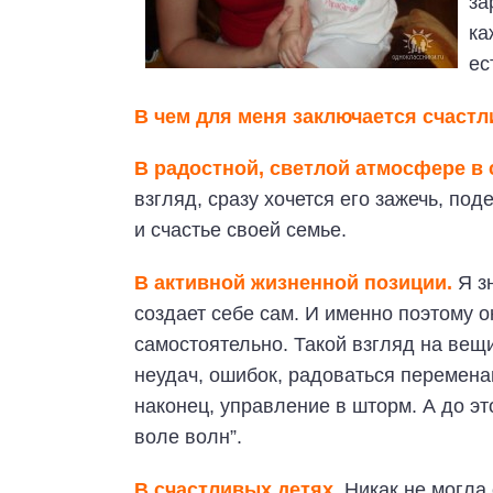
за
ка
ес
В чем для меня заключается счаст
В радостной, светлой атмосфере в 
взгляд, сразу хочется его зажечь, по
и счастье своей семье.
В активной жизненной позиции.
Я з
создает себе сам. И именно поэтому о
самостоятельно. Такой взгляд на вещи
неудач, ошибок, радоваться перемена
наконец, управление в шторм. А до эт
воле волн”.
В счастливых детях.
Никак не могла 