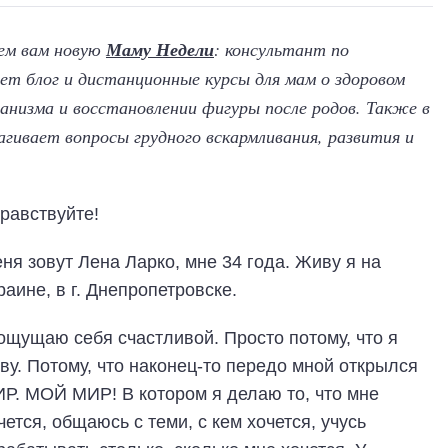
яем вам новую
Маму Недели
: консультант по
ет блог и дистанционные курсы для мам о здоровом
анизма и восстановлении фигуры после родов. Также в
гивает вопросы грудного вскармливания, развития и
равствуйте!
ня зовут Лена Ларко, мне 34 года. Живу я на
раине, в г. Днепропетровске.
ощущаю себя счастливой. Просто потому, что я
ву. Потому, что наконец-то передо мной открылся
Р. МОЙ МИР! В котором я делаю то, что мне
чется, общаюсь с теми, с кем хочется, учусь