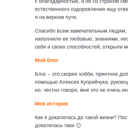
с благодарностью, а не со страхом смо
естественного оздоровления ищу отве
я на верном пути.
Спасибо всем замечательным людям, 
наполнили ее любовью, знаниями, не
себя и своих способностей, открыли м
Мой блог
Блог – это скорее хобби, приятное до
помощью Алексея Куприйчука, руковод
но, честно говоря, мне это не очень 
Моя история
Как я докатилась до такой жизни? По
докатилась-таки 🙂