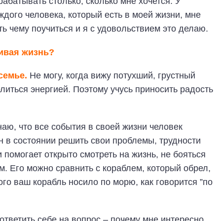
рабатывать столько, сколько мне хочется. У
ждого человека, который есть в моей жизни, мне
ть чему поучиться и я с удовольствием это делаю.
ливая жизнь?
семье.
Не могу, когда вижу потухший, грустный
делиться энергией. Поэтому учусь приносить радость
наю, что все события в своей жизни человек
н в состоянии решить свои проблемы, трудности
 помогает открыто смотреть на жизнь, не бояться
м. Его можно сравнить с кораблем, который обрел,
ого ваш корабль носило по морю, как говорится ”по
ответить себе на вопрос – почему мне интересно