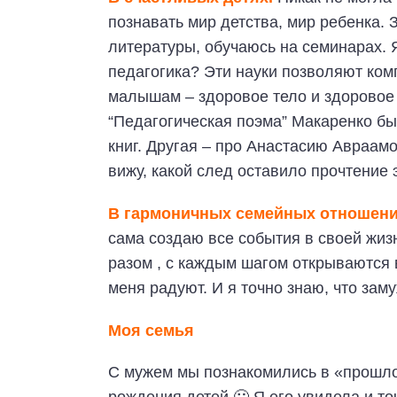
познавать мир детства, мир ребенка. 
литературы, обучаюсь на семинарах. Я
педагогика? Эти науки позволяют ком
малышам – здоровое тело и здоровое 
“Педагогическая поэма” Макаренко б
книг. Другая – про Анастасию Авраам
вижу, какой след оставило прочтение э
В гармоничных семейных отношен
сама создаю все события в своей жиз
разом , с каждым шагом открываются 
меня радуют. И я точно знаю, что зам
Моя семья
С мужем мы познакомились в «прошло