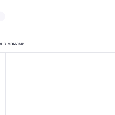
ено мамами