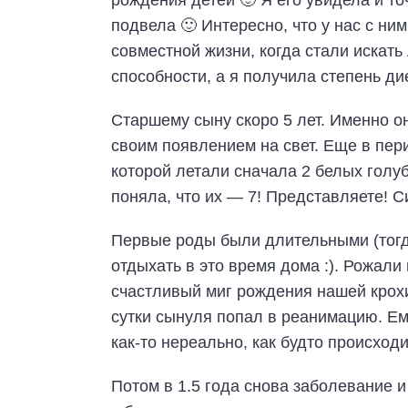
рождения детей 🙂 Я его увидела и то
подвела 🙂 Интересно, что у нас с ни
совместной жизни, когда стали искат
способности, а я получила степень ди
Старшему сыну скоро 5 лет. Именно 
своим появлением на свет. Еще в пер
которой летали сначала 2 белых голуб
поняла, что их — 7! Представляете! С
Первые роды были длительными (тогда
отдыхать в это время дома :). Рожали
счастливый миг рождения нашей крохи
сутки сынуля попал в реанимацию. Е
как-то нереально, как будто происходи
Потом в 1.5 года снова заболевание и