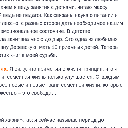
Зачем я веду занятия с детками, читаю массу
 ведь не педагог. Как связаны наука о питании и
плексно, с разных сторон дать необходимое нашим
эмоциональное состояние. В детстве
ыла зачитана мною до дыр. Это одна из любимых
овну Деревскую, мать 10 приемных детей. Теперь
тих книг в моей судьбе.
иях.
Я вижу, что применяя в жизни принцип, что я
ни, семейная жизнь только улучшается. С каждым
все новые и новые грани семейной жизни, которые
ужество – это свобода…
й жизни», как я сейчас называю период до