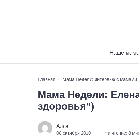
Наше мамс
Главная
Мама Недели: интервью с мамами
Мама Недели: Елена
здоровья”)
Алла
08 октября 2010
На чтение: 8 ми