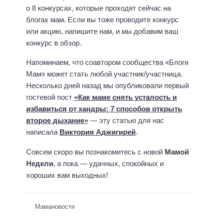
о 8 конкурсах, которые проходят сейчас на
блогах мам. Если вы тоже проводите конкурс
или акцию, напишите нам, и мы добавим ваш
конкурс в обзор.
Напоминаем, что соавтором сообщества «Блоги
Мам» может стать любой участник/участница.
Несколько дней назад мы опубликовали первый
гостевой пост
«Как маме снять усталость и
избавиться от хандры: 7 способов открыть
второе дыхание»
— эту статью для нас
написала
Виктория Аджигирей
.
Совсем скоро вы познакомитесь с новой
Мамой
Недели
, а пока — удачных, спокойных и
хороших вам выходных!
Мамановости