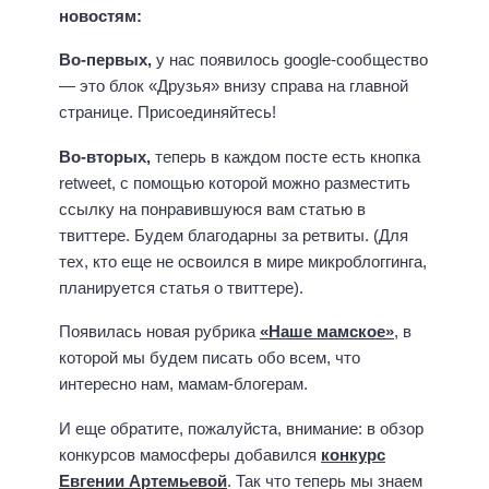
новостям:
Во-первых,
у нас появилось google-сообщество
— это блок «Друзья» внизу справа на главной
странице. Присоединяйтесь!
Во-вторых,
теперь в каждом посте есть кнопка
retweet, с помощью которой можно разместить
ссылку на понравившуюся вам статью в
твиттере. Будем благодарны за ретвиты. (Для
тех, кто еще не освоился в мире микроблоггинга,
планируется статья о твиттере).
Появилась новая рубрика
«Наше мамское»
, в
которой мы будем писать обо всем, что
интересно нам, мамам-блогерам.
И еще обратите, пожалуйста, внимание: в обзор
конкурсов мамосферы добавился
конкурс
Евгении Артемьевой
. Так что теперь мы знаем